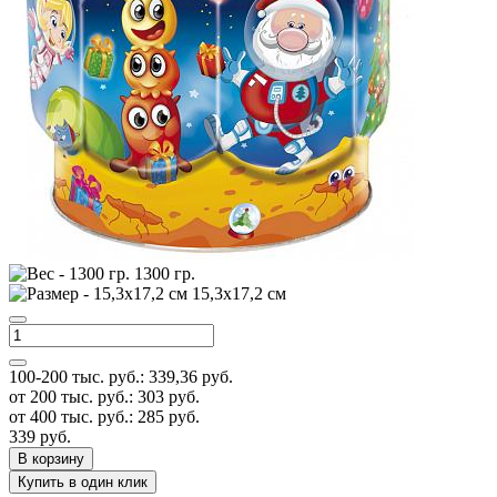
1300 гр.
15,3х17,2 см
100-200 тыс. руб.:
339,36
руб.
от 200 тыс. руб.:
303
руб.
от 400 тыс. руб.:
285
руб.
339
руб.
В корзину
Купить в один клик