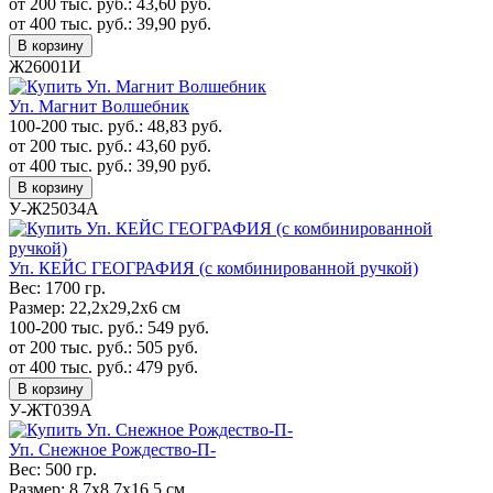
от 200 тыс. руб.:
43,60
руб.
от 400 тыс. руб.:
39,90
руб.
В корзину
Ж26001И
Уп. Магнит Волшебник
100-200 тыс. руб.:
48,83
руб.
от 200 тыс. руб.:
43,60
руб.
от 400 тыс. руб.:
39,90
руб.
В корзину
У-Ж25034А
Уп. КЕЙС ГЕОГРАФИЯ (с комбинированной ручкой)
Вес:
1700 гр.
Размер:
22,2х29,2х6 см
100-200 тыс. руб.:
549
руб.
от 200 тыс. руб.:
505
руб.
от 400 тыс. руб.:
479
руб.
В корзину
У-ЖТ039А
Уп. Cнежное Рождество-П-
Вес:
500 гр.
Размер:
8,7х8,7х16,5 см