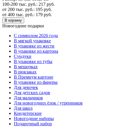
100-200 тыс. руб.:
217
руб.
от 200 тыс. руб.:
195
руб.
от 400 тыс. руб.:
179
руб.
В корзину
Новогодние подарки
C символом 2026 года
В мягкой упаковке
В упаковке из жести
В упаковке из картона
Сундуки
В упаковке из тубы
В мешочках
В рюкзаках
В Премиум картоне
В упаковке из фанеры
Для девочек
Для детских садов
Для мальчиков
Для новогодних ёлок / утренников
Для школ
Кондитерские
Новогодние наборы
Подарочный набор