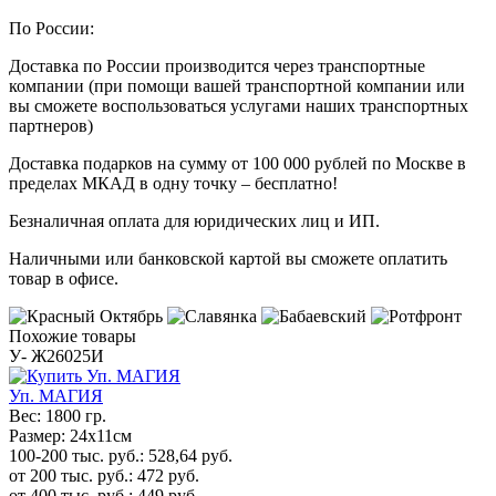
По России:
Доставка по России производится через транспортные
компании (при помощи вашей транспортной компании или
вы сможете воспользоваться услугами наших транспортных
партнеров)
Доставка подарков на сумму от 100 000 рублей по Москве в
пределах МКАД в одну точку – бесплатно!
Безналичная оплата для юридических лиц и ИП.
Наличными или банковской картой вы сможете оплатить
товар в офисе.
Похожие товары
У- Ж26025И
Уп. МАГИЯ
Вес:
1800 гр.
Размер:
24х11см
100-200 тыс. руб.:
528,64
руб.
от 200 тыс. руб.:
472
руб.
от 400 тыс. руб.:
449
руб.