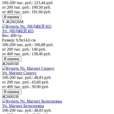
100-200 тыс. руб.:
223,44
руб.
от 200 тыс. руб.:
199,50
руб.
от 400 тыс. руб.:
191,60
руб.
В корзину
У-Ж26026М
Уп. ДИДЖЕЙ КО
Вес:
400 гр.
Размер:
9,9х14,6 см
100-200 тыс. руб.:
166,88
руб.
от 200 тыс. руб.:
149
руб.
от 400 тыс. руб.:
138,40
руб.
В корзину
Ж26003И
Уп. Магнит Сириус
100-200 тыс. руб.:
48,83
руб.
от 200 тыс. руб.:
43,60
руб.
от 400 тыс. руб.:
39,90
руб.
В корзину
Ж26002И
Уп. Магнит Белоснежка
100-200 тыс. руб.:
48,83
руб.