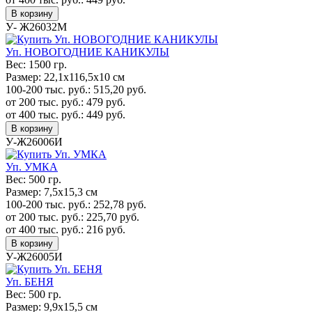
В корзину
У- Ж26032М
Уп. НОВОГОДНИЕ КАНИКУЛЫ
Вес:
1500 гр.
Размер:
22,1х116,5х10 см
100-200 тыс. руб.:
515,20
руб.
от 200 тыс. руб.:
479
руб.
от 400 тыс. руб.:
449
руб.
В корзину
У-Ж26006И
Уп. УМКА
Вес:
500 гр.
Размер:
7,5х15,3 см
100-200 тыс. руб.:
252,78
руб.
от 200 тыс. руб.:
225,70
руб.
от 400 тыс. руб.:
216
руб.
В корзину
У-Ж26005И
Уп. БЕНЯ
Вес:
500 гр.
Размер:
9,9х15,5 см