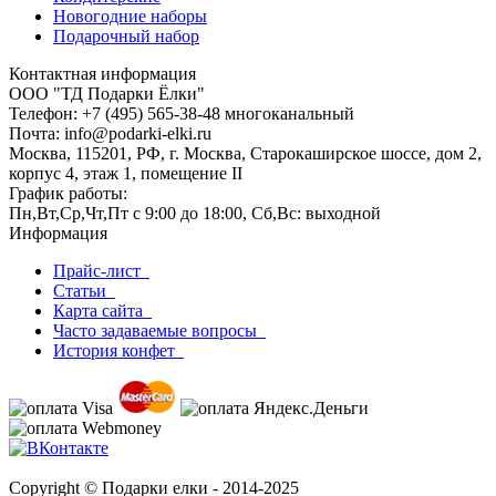
Новогодние наборы
Подарочный набор
Контактная информация
ООО "ТД Подарки Ёлки"
Телефон: +7 (495) 565-38-48 многоканальный
Почта: info@podarki-elki.ru
Москва, 115201, РФ, г. Москва, Старокаширское шоссе, дом 2,
корпус 4, этаж 1, помещение II
График работы:
Пн,Вт,Ср,Чт,Пт с 9:00 до 18:00, Сб,Вс: выходной
Информация
Прайс-лист
Статьи
Карта сайта
Часто задаваемые вопросы
История конфет
Copyright © Подарки елки - 2014-2025