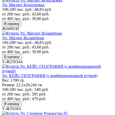
Уп. Магнит Белоснежка
100-200 тыс. руб.:
48,83
руб.
от 200 тыс. руб.:
43,60
руб.
от 400 тыс. руб.:
39,90
руб.
В корзину
Ж26001И
Уп. Магнит Волшебник
100-200 тыс. руб.:
48,83
руб.
от 200 тыс. руб.:
43,60
руб.
от 400 тыс. руб.:
39,90
руб.
В корзину
У-Ж25034А
Уп. КЕЙС ГЕОГРАФИЯ (с комбинированной ручкой)
Вес:
1700 гр.
Размер:
22,2х29,2х6 см
100-200 тыс. руб.:
549
руб.
от 200 тыс. руб.:
505
руб.
от 400 тыс. руб.:
479
руб.
В корзину
У-ЖТ039А