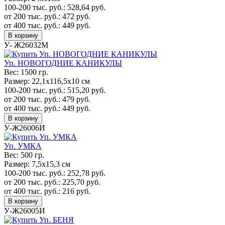
100-200 тыс. руб.:
528,64
руб.
от 200 тыс. руб.:
472
руб.
от 400 тыс. руб.:
449
руб.
В корзину
У- Ж26032М
Уп. НОВОГОДНИЕ КАНИКУЛЫ
Вес:
1500 гр.
Размер:
22,1х116,5х10 см
100-200 тыс. руб.:
515,20
руб.
от 200 тыс. руб.:
479
руб.
от 400 тыс. руб.:
449
руб.
В корзину
У-Ж26006И
Уп. УМКА
Вес:
500 гр.
Размер:
7,5х15,3 см
100-200 тыс. руб.:
252,78
руб.
от 200 тыс. руб.:
225,70
руб.
от 400 тыс. руб.:
216
руб.
В корзину
У-Ж26005И