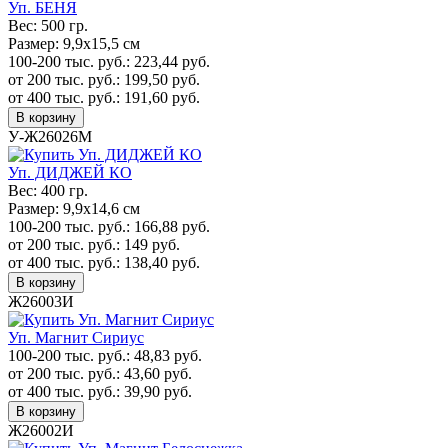
Уп. БЕНЯ
Вес:
500 гр.
Размер:
9,9х15,5 см
100-200 тыс. руб.:
223,44
руб.
от 200 тыс. руб.:
199,50
руб.
от 400 тыс. руб.:
191,60
руб.
В корзину
У-Ж26026М
Уп. ДИДЖЕЙ КО
Вес:
400 гр.
Размер:
9,9х14,6 см
100-200 тыс. руб.:
166,88
руб.
от 200 тыс. руб.:
149
руб.
от 400 тыс. руб.:
138,40
руб.
В корзину
Ж26003И
Уп. Магнит Сириус
100-200 тыс. руб.:
48,83
руб.
от 200 тыс. руб.:
43,60
руб.
от 400 тыс. руб.:
39,90
руб.
В корзину
Ж26002И