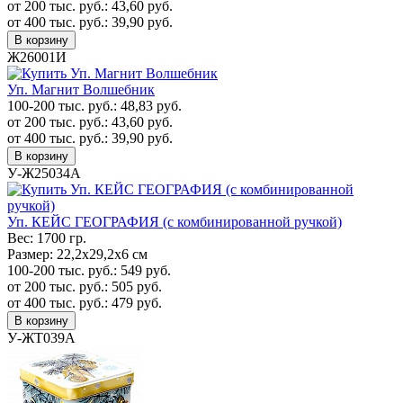
от 200 тыс. руб.:
43,60
руб.
от 400 тыс. руб.:
39,90
руб.
В корзину
Ж26001И
Уп. Магнит Волшебник
100-200 тыс. руб.:
48,83
руб.
от 200 тыс. руб.:
43,60
руб.
от 400 тыс. руб.:
39,90
руб.
В корзину
У-Ж25034А
Уп. КЕЙС ГЕОГРАФИЯ (с комбинированной ручкой)
Вес:
1700 гр.
Размер:
22,2х29,2х6 см
100-200 тыс. руб.:
549
руб.
от 200 тыс. руб.:
505
руб.
от 400 тыс. руб.:
479
руб.
В корзину
У-ЖТ039А