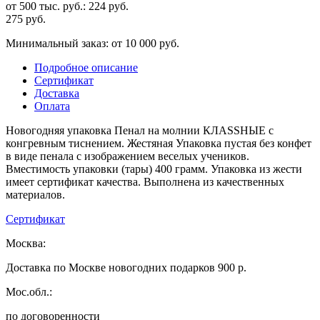
от 500 тыс. руб.:
224
руб.
275
руб.
Минимальный заказ: от 10 000 руб.
Подробное описание
Сертификат
Доставка
Оплата
Новогодняя упаковка Пенал на молнии КЛАSSНЫЕ с
конгревным тиснением. Жестяная Упаковка пустая без конфет
в виде пенала с изображением веселых учеников.
Вместимость упаковки (тары) 400 грамм. Упаковка из жести
имеет сертификат качества. Выполнена из качественных
материалов.
Сертификат
Москва:
Доставка по Москве новогодних подарков 900 р.
Мос.обл.:
по договоренности