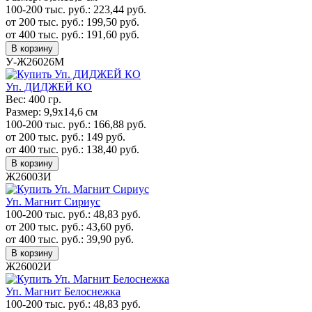
100-200 тыс. руб.:
223,44
руб.
от 200 тыс. руб.:
199,50
руб.
от 400 тыс. руб.:
191,60
руб.
В корзину
У-Ж26026М
Уп. ДИДЖЕЙ КО
Вес:
400 гр.
Размер:
9,9х14,6 см
100-200 тыс. руб.:
166,88
руб.
от 200 тыс. руб.:
149
руб.
от 400 тыс. руб.:
138,40
руб.
В корзину
Ж26003И
Уп. Магнит Сириус
100-200 тыс. руб.:
48,83
руб.
от 200 тыс. руб.:
43,60
руб.
от 400 тыс. руб.:
39,90
руб.
В корзину
Ж26002И
Уп. Магнит Белоснежка
100-200 тыс. руб.:
48,83
руб.