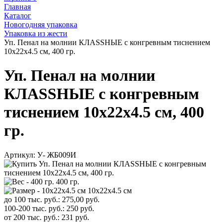
Главная
Каталог
Новогодняя упаковка
Упаковка из жести
Уп. Пенал на молнии КЛАSSНЫЕ с конгревным тиснением
10х22х4.5 см, 400 гр.
Уп. Пенал на молнии
КЛАSSНЫЕ с конгревным
тиснением 10х22х4.5 см, 400
гр.
Артикул:
У- ЖБ009И
400 гр.
10х22х4.5 см
до 100 тыс. руб.:
275,00
руб.
100-200 тыс. руб.:
250
руб.
от 200 тыс. руб.:
231
руб.