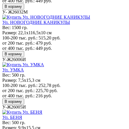
от 400 тыс. руб.:
449
руб.
В корзину
У- Ж26032М
Уп. НОВОГОДНИЕ КАНИКУЛЫ
Вес:
1500 гр.
Размер:
22,1х116,5х10 см
100-200 тыс. руб.:
515,20
руб.
от 200 тыс. руб.:
479
руб.
от 400 тыс. руб.:
449
руб.
В корзину
У-Ж26006И
Уп. УМКА
Вес:
500 гр.
Размер:
7,5х15,3 см
100-200 тыс. руб.:
252,78
руб.
от 200 тыс. руб.:
225,70
руб.
от 400 тыс. руб.:
216
руб.
В корзину
У-Ж26005И
Уп. БЕНЯ
Вес:
500 гр.
Размер:
9,9х15,5 см