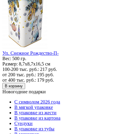
Уп. Cнежное Рождество-П-
Вес:
500 гр.
Размер:
8,7х8,7х16,5 см
100-200 тыс. руб.:
217
руб.
от 200 тыс. руб.:
195
руб.
от 400 тыс. руб.:
179
руб.
В корзину
Новогодние подарки
C символом 2026 года
В мягкой упаковке
В упаковке из жести
В упаковке из картона
Сундуки
В упаковке из тубы