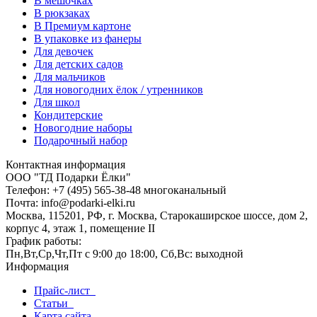
В мешочках
В рюкзаках
В Премиум картоне
В упаковке из фанеры
Для девочек
Для детских садов
Для мальчиков
Для новогодних ёлок / утренников
Для школ
Кондитерские
Новогодние наборы
Подарочный набор
Контактная информация
ООО "ТД Подарки Ёлки"
Телефон: +7 (495) 565-38-48 многоканальный
Почта: info@podarki-elki.ru
Москва, 115201, РФ, г. Москва, Старокаширское шоссе, дом 2,
корпус 4, этаж 1, помещение II
График работы:
Пн,Вт,Ср,Чт,Пт с 9:00 до 18:00, Сб,Вс: выходной
Информация
Прайс-лист
Статьи
Карта сайта