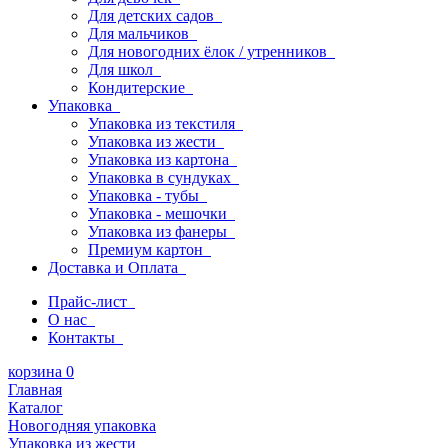
Для детских садов
Для мальчиков
Для новогодних ёлок / утренников
Для школ
Кондитерские
Упаковка
Упаковка из текстиля
Упаковка из жести
Упаковка из картона
Упаковка в сундуках
Упаковка - тубы
Упаковка - мешочки
Упаковка из фанеры
Премиум картон
Доставка и Оплата
Прайс-лист
О нас
Контакты
корзина
0
Главная
Каталог
Новогодняя упаковка
Упаковка из жести