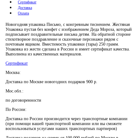
Сертификат
Доставка
Оплата
Новогодняя упаковка Письмо, с конгревным тиснением. Жестяная
Упаковка пустая без конфет с изображением Деда Мороза, который
подписывает поздравительные письма детям. На обратной стороне
стихотворное поздравление и сказочные персонажи рядом с
почтовым ящиком. Вместимость упаковки (тары) 250 грамм.
Упаковка из жести сделана в России и имеет сертификат качества.
Выполнена из качественных материалов.
Сертификат
Москва:
Доставка по Москве новогодних подарков 900 р.
Мос.обл.:
по договоренности
По России:
Доставка по России производится через транспортные компании
(при помощи вашей транспортной компании или вы сможете
воспользоваться услугами наших транспортных партнеров)
Доставка подарков на сумму от 100 000 рублей по Москве в