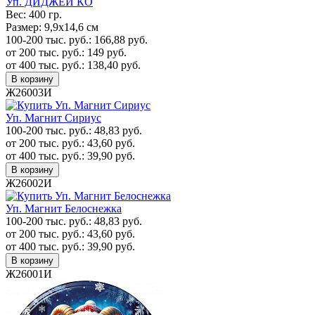
Уп. ДИДЖЕЙ КО
Вес:
400 гр.
Размер:
9,9х14,6 см
100-200 тыс. руб.:
166,88
руб.
от 200 тыс. руб.:
149
руб.
от 400 тыс. руб.:
138,40
руб.
В корзину
Ж26003И
Уп. Магнит Сириус
100-200 тыс. руб.:
48,83
руб.
от 200 тыс. руб.:
43,60
руб.
от 400 тыс. руб.:
39,90
руб.
В корзину
Ж26002И
Уп. Магнит Белоснежка
100-200 тыс. руб.:
48,83
руб.
от 200 тыс. руб.:
43,60
руб.
от 400 тыс. руб.:
39,90
руб.
В корзину
Ж26001И