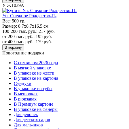
У-ЖТ039А
Уп. Cнежное Рождество-П-
Вес:
500 гр.
Размер:
8,7х8,7х16,5 см
100-200 тыс. руб.:
217
руб.
от 200 тыс. руб.:
195
руб.
от 400 тыс. руб.:
179
руб.
В корзину
Новогодние подарки
C символом 2026 года
В мягкой упаковке
В упаковке из жести
В упаковке из картона
Сундуки
В упаковке из тубы
В мешочках
В рюкзаках
В Премиум картоне
В упаковке из фанеры
Для девочек
Для детских садов
Для мальчиков