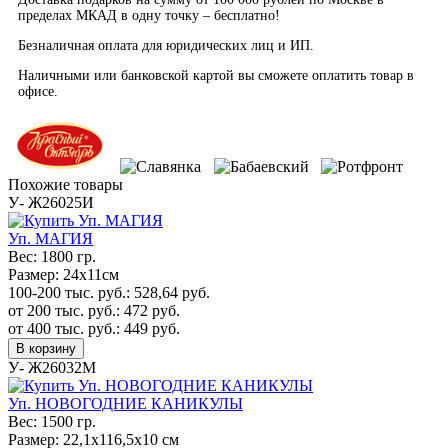
пределах МКАД в одну точку – бесплатно!
Безналичная оплата для юридических лиц и ИП.
Наличными или банковской картой вы сможете оплатить товар в
офисе.
Похожие товары
У- Ж26025И
Уп. МАГИЯ
Вес:
1800 гр.
Размер:
24х11см
100-200 тыс. руб.:
528,64
руб.
от 200 тыс. руб.:
472
руб.
от 400 тыс. руб.:
449
руб.
В корзину
У- Ж26032М
Уп. НОВОГОДНИЕ КАНИКУЛЫ
Вес:
1500 гр.
Размер:
22,1х116,5х10 см