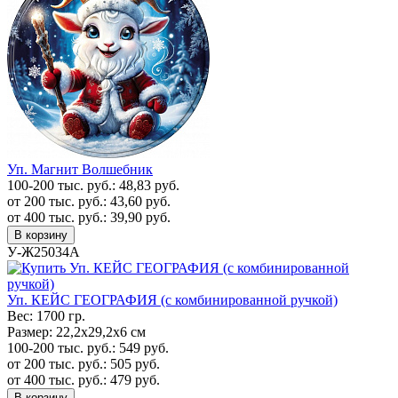
Уп. Магнит Волшебник
100-200 тыс. руб.:
48,83
руб.
от 200 тыс. руб.:
43,60
руб.
от 400 тыс. руб.:
39,90
руб.
В корзину
У-Ж25034А
Уп. КЕЙС ГЕОГРАФИЯ (с комбинированной ручкой)
Вес:
1700 гр.
Размер:
22,2х29,2х6 см
100-200 тыс. руб.:
549
руб.
от 200 тыс. руб.:
505
руб.
от 400 тыс. руб.:
479
руб.
В корзину