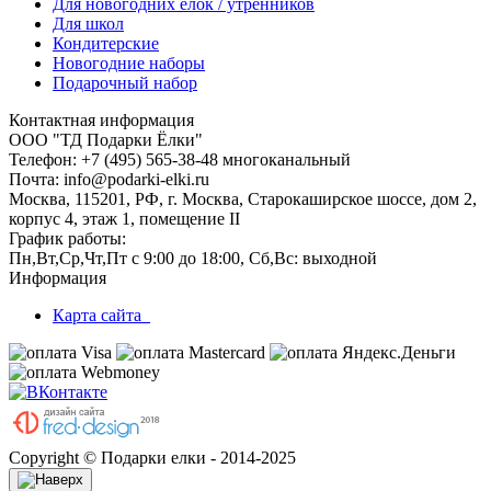
Для новогодних ёлок / утренников
Для школ
Кондитерские
Новогодние наборы
Подарочный набор
Контактная информация
ООО "ТД Подарки Ёлки"
Телефон: +7 (495) 565-38-48 многоканальный
Почта: info@podarki-elki.ru
Москва, 115201, РФ, г. Москва, Старокаширское шоссе, дом 2,
корпус 4, этаж 1, помещение II
График работы:
Пн,Вт,Ср,Чт,Пт с 9:00 до 18:00, Сб,Вс: выходной
Информация
Карта сайта
Copyright © Подарки елки - 2014-2025