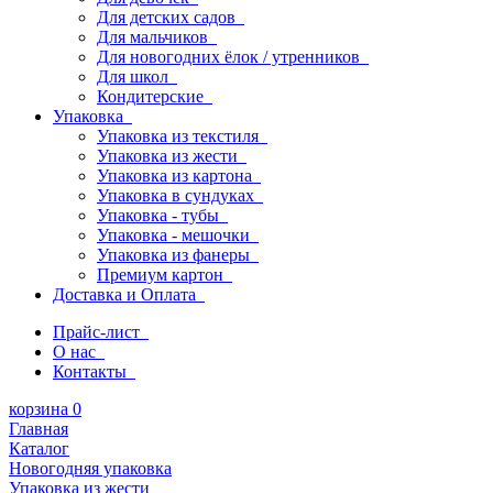
Для детских садов
Для мальчиков
Для новогодних ёлок / утренников
Для школ
Кондитерские
Упаковка
Упаковка из текстиля
Упаковка из жести
Упаковка из картона
Упаковка в сундуках
Упаковка - тубы
Упаковка - мешочки
Упаковка из фанеры
Премиум картон
Доставка и Оплата
Прайс-лист
О нас
Контакты
корзина
0
Главная
Каталог
Новогодняя упаковка
Упаковка из жести