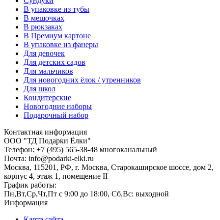
Сундуки
В упаковке из тубы
В мешочках
В рюкзаках
В Премиум картоне
В упаковке из фанеры
Для девочек
Для детских садов
Для мальчиков
Для новогодних ёлок / утренников
Для школ
Кондитерские
Новогодние наборы
Подарочный набор
Контактная информация
ООО "ТД Подарки Ёлки"
Телефон: +7 (495) 565-38-48 многоканальный
Почта: info@podarki-elki.ru
Москва, 115201, РФ, г. Москва, Старокаширское шоссе, дом 2,
корпус 4, этаж 1, помещение II
График работы:
Пн,Вт,Ср,Чт,Пт с 9:00 до 18:00, Сб,Вс: выходной
Информация
Карта сайта