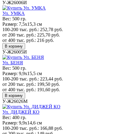
У-Ж26006И
Уп. УМКА
Вес:
500 гр.
Размер:
7,5х15,3 см
100-200 тыс. руб.:
252,78
руб.
от 200 тыс. руб.:
225,70
руб.
от 400 тыс. руб.:
216
руб.
В корзину
У-Ж26005И
Уп. БЕНЯ
Вес:
500 гр.
Размер:
9,9х15,5 см
100-200 тыс. руб.:
223,44
руб.
от 200 тыс. руб.:
199,50
руб.
от 400 тыс. руб.:
191,60
руб.
В корзину
У-Ж26026М
Уп. ДИДЖЕЙ КО
Вес:
400 гр.
Размер:
9,9х14,6 см
100-200 тыс. руб.:
166,88
руб.
от 200 тыс. руб.:
149
руб.