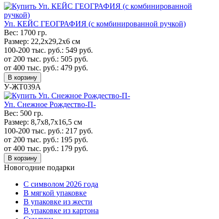
Уп. КЕЙС ГЕОГРАФИЯ (с комбинированной ручкой)
Вес:
1700 гр.
Размер:
22,2х29,2х6 см
100-200 тыс. руб.:
549
руб.
от 200 тыс. руб.:
505
руб.
от 400 тыс. руб.:
479
руб.
В корзину
У-ЖТ039А
Уп. Cнежное Рождество-П-
Вес:
500 гр.
Размер:
8,7х8,7х16,5 см
100-200 тыс. руб.:
217
руб.
от 200 тыс. руб.:
195
руб.
от 400 тыс. руб.:
179
руб.
В корзину
Новогодние подарки
C символом 2026 года
В мягкой упаковке
В упаковке из жести
В упаковке из картона