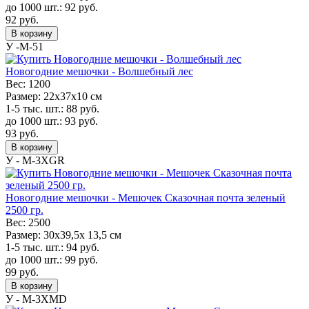
до 1000 шт.:
92
руб.
92
руб.
В корзину
У -M-51
Новогодние мешочки - Волшебный лес
Вес:
1200
Размер:
22х37х10 см
1-5 тыс. шт.:
88
руб.
до 1000 шт.:
93
руб.
93
руб.
В корзину
У - M-3XGR
Новогодние мешочки - Мешочек Сказочная почта зеленый
2500 гр.
Вес:
2500
Размер:
30х39,5х 13,5 см
1-5 тыс. шт.:
94
руб.
до 1000 шт.:
99
руб.
99
руб.
В корзину
У - M-3XMD