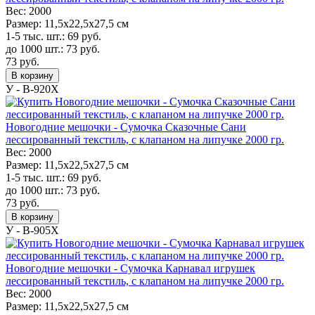
Вес:
2000
Размер:
11,5х22,5х27,5 см
1-5 тыс. шт.:
69
руб.
до 1000 шт.:
73
руб.
73
руб.
В корзину
У - B-920X
Новогодние мешочки - Сумочка Сказочные Сани
лессированный текстиль, с клапаном на липучке 2000 гр.
Вес:
2000
Размер:
11,5х22,5х27,5 см
1-5 тыс. шт.:
69
руб.
до 1000 шт.:
73
руб.
73
руб.
В корзину
У - B-905X
Новогодние мешочки - Сумочка Карнавал игрушек
лессированный текстиль, с клапаном на липучке 2000 гр.
Вес:
2000
Размер:
11,5х22,5х27,5 см