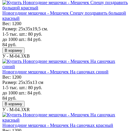
Новогодние мешочки - Мешочек Спешу поздравить большой
красный
Вес:
1200
Размер:
25х35х19,5 см.
1-5 тыс. шт.:
80
руб.
до 1000 шт.:
84
руб.
84
руб.
В корзину
У - M-04.3XB
Новогодние мешочки - Мешочек На саночках синий
Вес:
1200
Размер:
25х35х13 см
1-5 тыс. шт.:
80
руб.
до 1000 шт.:
84
руб.
84
руб.
В корзину
У - M-04.3XR
Новогодние мешочки - Мешочек На саночках красный
Вес:
1200