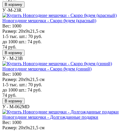
В корзину
У -M-23R
Новогодние мешочки - Скоро будем (красный)
Вес:
1000
Размер:
20х9х21,5 см
1-5 тыс. шт.:
70
руб.
до 1000 шт.:
74
руб.
74
руб.
В корзину
У - M-23B
Новогодние мешочки - Скоро будем (синий)
Вес:
1000
Размер:
20х9х21,5 см
1-5 тыс. шт.:
70
руб.
до 1000 шт.:
74
руб.
74
руб.
В корзину
У - M-062MD
Новогодние мешочки - Долгожданные подарки
Вес:
1000
Размер:
20х9х21,5 см