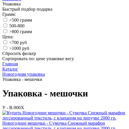
Упаковка
Быстрый подбор подарка
Грамм:
<500 грамм
500-800
>800 грамм
Цена:
<700 руб
>1000 руб
Сбросить фильтр
Сортировать по:
цене
упаковке
весу
Главная
Каталог
Новогодняя упаковка
Упаковка - мешочки
Упаковка - мешочки
У - B-900X
Новогодние мешочки - Сумочка Снежный марафон
лессированный текстиль, с клапаном на липучке 2000 гр.