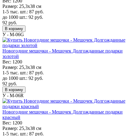
Вес:
1200
Размер:
25,3х38 см
1-5 тыс. шт.:
87
руб.
до 1000 шт.:
92
руб.
92
руб.
В корзину
У - M-06G
Новогодние мешочки - Мешочек Долгожданные подарки
золотой
Вес:
1200
Размер:
25,3х38 см
1-5 тыс. шт.:
87
руб.
до 1000 шт.:
92
руб.
92
руб.
В корзину
У - M-06R
Новогодние мешочки - Мешочек Долгожданные подарки
красный
Вес:
1200
Размер:
25,3х38 см
1-5 тыс. шт.:
87
руб.