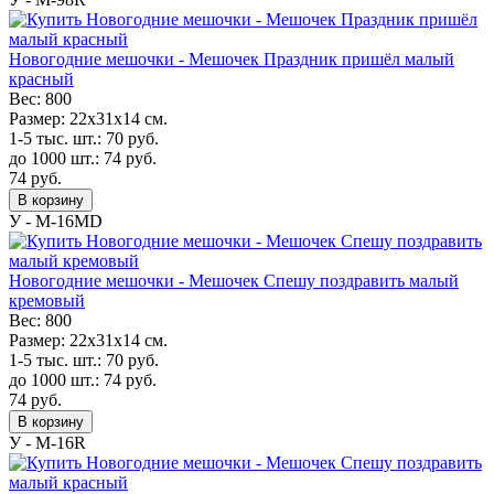
Новогодние мешочки - Мешочек Праздник пришёл малый
красный
Вес:
800
Размер:
22х31х14 см.
1-5 тыс. шт.:
70
руб.
до 1000 шт.:
74
руб.
74
руб.
В корзину
У - M-16MD
Новогодние мешочки - Мешочек Спешу поздравить малый
кремовый
Вес:
800
Размер:
22х31х14 см.
1-5 тыс. шт.:
70
руб.
до 1000 шт.:
74
руб.
74
руб.
В корзину
У - M-16R