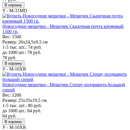
В корзину
У - M-31MD
Новогодние мешочки - Мешочек Сказочная почта кремовый
1500 гр.
Вес:
1500
Размер:
26х24,5х9,5 см
1-5 тыс. шт.:
74
руб.
до 1000 шт.:
78
руб.
78
руб.
В корзину
У - M-16XB
Новогодние мешочки - Мешочек Спешу поздравить большой
синий
Вес:
1200
Размер:
25х35х19,5 см.
1-5 тыс. шт.:
80
руб.
до 1000 шт.:
84
руб.
84
руб.
В корзину
У - M-16XR