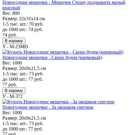
Новогодние мешочки - Мешочек Спешу поздравить малый
красный
Вес:
800
Размер:
22х31х14 см.
1-5 тыс. шт.:
70
руб.
до 1000 шт.:
74
руб.
74
руб.
В корзину
У - M-23MD
Новогодние мешочки - Скоро будем (кремовый)
Вес:
1000
Размер:
20х9х21,5 см
1-5 тыс. шт.:
73
руб.
до 1000 шт.:
77
руб.
77
руб.
В корзину
У - M-372
Новогодние мешочки - За окошком снегири
Вес:
1000
Размер:
20х9х21,5 см
1-5 тыс. шт.:
73
руб.
до 1000 шт.:
77
руб.
77
руб.