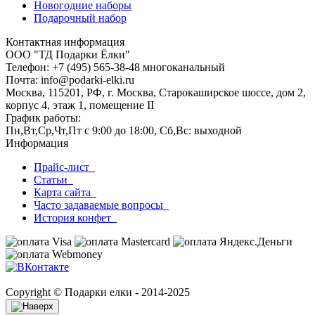
Новогодние наборы
Подарочный набор
Контактная информация
ООО "ТД Подарки Ёлки"
Телефон: +7 (495) 565-38-48 многоканальный
Почта: info@podarki-elki.ru
Москва, 115201, РФ, г. Москва, Старокаширское шоссе, дом 2,
корпус 4, этаж 1, помещение II
График работы:
Пн,Вт,Ср,Чт,Пт с 9:00 до 18:00, Сб,Вс: выходной
Информация
Прайс-лист
Статьи
Карта сайта
Часто задаваемые вопросы
История конфет
Copyright © Подарки елки - 2014-2025