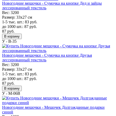
Новогодние мешочки - Сумочка на кнопке Дед и зайцы
лессированный текстиль
Вес:
3200
Размер:
33х27 см
1-5 тыс. шт.:
83
руб.
до 1000 шт.:
87
руб.
87
руб.
В корзину
У - B-35
Новогодние мешочки - Сумочка на кнопке Друзья
лессированный текстиль
Вес:
3200
Размер:
33х27 см
1-5 тыс. шт.:
83
руб.
до 1000 шт.:
87
руб.
87
руб.
В корзину
У - M-06B
Новогодние мешочки - Мешочек Долгожданные подарки
синий