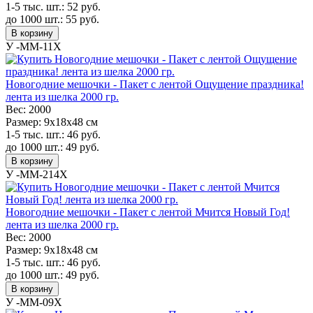
1-5 тыс. шт.:
52
руб.
до 1000 шт.:
55
руб.
В корзину
У -MM-11X
Новогодние мешочки - Пакет с лентой Ощущение праздника!
лента из шелка 2000 гр.
Вес:
2000
Размер:
9х18х48 см
1-5 тыс. шт.:
46
руб.
до 1000 шт.:
49
руб.
В корзину
У -MM-214X
Новогодние мешочки - Пакет с лентой Мчится Новый Год!
лента из шелка 2000 гр.
Вес:
2000
Размер:
9х18х48 см
1-5 тыс. шт.:
46
руб.
до 1000 шт.:
49
руб.
В корзину
У -MM-09X