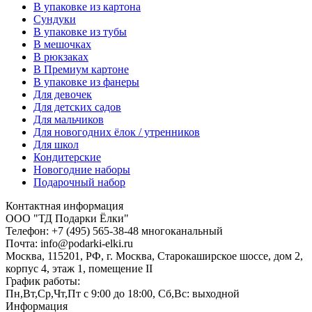
В упаковке из картона
Сундуки
В упаковке из тубы
В мешочках
В рюкзаках
В Премиум картоне
В упаковке из фанеры
Для девочек
Для детских садов
Для мальчиков
Для новогодних ёлок / утренников
Для школ
Кондитерские
Новогодние наборы
Подарочный набор
Контактная информация
ООО "ТД Подарки Ёлки"
Телефон: +7 (495) 565-38-48 многоканальный
Почта: info@podarki-elki.ru
Москва, 115201, РФ, г. Москва, Старокаширское шоссе, дом 2,
корпус 4, этаж 1, помещение II
График работы:
Пн,Вт,Ср,Чт,Пт с 9:00 до 18:00, Сб,Вс: выходной
Информация