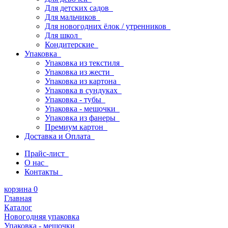
Для детских садов
Для мальчиков
Для новогодних ёлок / утренников
Для школ
Кондитерские
Упаковка
Упаковка из текстиля
Упаковка из жести
Упаковка из картона
Упаковка в сундуках
Упаковка - тубы
Упаковка - мешочки
Упаковка из фанеры
Премиум картон
Доставка и Оплата
Прайс-лист
О нас
Контакты
корзина
0
Главная
Каталог
Новогодняя упаковка
Упаковка - мешочки