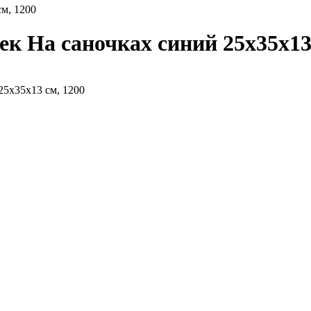
м, 1200
к На саночках синий 25х35х13 