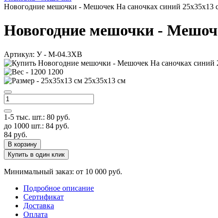
Новогодние мешочки - Мешочек На саночках синий 25х35х13 с
Новогодние мешочки - Мешоче
Артикул:
У - M-04.3XB
1200
25х35х13 см
1-5 тыс. шт.:
80
руб.
до 1000 шт.:
84
руб.
84
руб.
В корзину
Купить в один клик
Минимальный заказ: от 10 000 руб.
Подробное описание
Сертификат
Доставка
Оплата