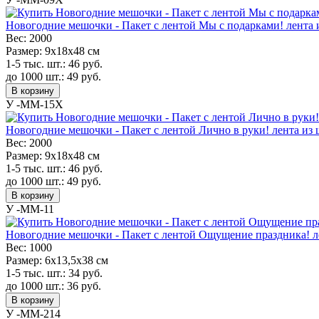
Новогодние мешочки - Пакет с лентой Мы с подарками! лента и
Вес:
2000
Размер:
9х18х48 см
1-5 тыс. шт.:
46
руб.
до 1000 шт.:
49
руб.
В корзину
У -MM-15X
Новогодние мешочки - Пакет с лентой Лично в руки! лента из 
Вес:
2000
Размер:
9х18х48 см
1-5 тыс. шт.:
46
руб.
до 1000 шт.:
49
руб.
В корзину
У -MM-11
Новогодние мешочки - Пакет с лентой Ощущение праздника! ле
Вес:
1000
Размер:
6х13,5х38 см
1-5 тыс. шт.:
34
руб.
до 1000 шт.:
36
руб.
В корзину
У -MM-214