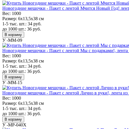
Новогодние мешочки - Пакет с лентой Мчится Новый Год! лента
Вес:
1000
Размер:
6х13,5х38 см
1-5 тыс. шт.:
34
руб.
до 1000 шт.:
36
руб.
В корзину
У -MM-09
Новогодние мешочки - Пакет с лентой Мы с подарками!, лента 
Вес:
1000
Размер:
6х13,5х38 см
1-5 тыс. шт.:
34
руб.
до 1000 шт.:
36
руб.
В корзину
У -MM-15
Новогодние мешочки - Пакет с лентой Лично в руки!, лента из 
Вес:
1000
Размер:
6х13,5х38 см
1-5 тыс. шт.:
34
руб.
до 1000 шт.:
36
руб.
В корзину
У -MP-040X