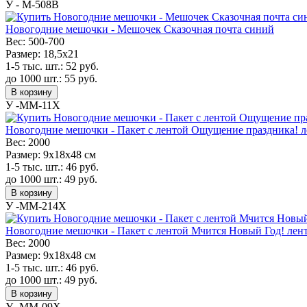
У - M-508B
Новогодние мешочки - Мешочек Сказочная почта синий
Вес:
500-700
Размер:
18,5х21
1-5 тыс. шт.:
52
руб.
до 1000 шт.:
55
руб.
В корзину
У -MM-11X
Новогодние мешочки - Пакет с лентой Ощущение праздника! ле
Вес:
2000
Размер:
9х18х48 см
1-5 тыс. шт.:
46
руб.
до 1000 шт.:
49
руб.
В корзину
У -MM-214X
Новогодние мешочки - Пакет с лентой Мчится Новый Год! лента
Вес:
2000
Размер:
9х18х48 см
1-5 тыс. шт.:
46
руб.
до 1000 шт.:
49
руб.
В корзину
У -MM-09X