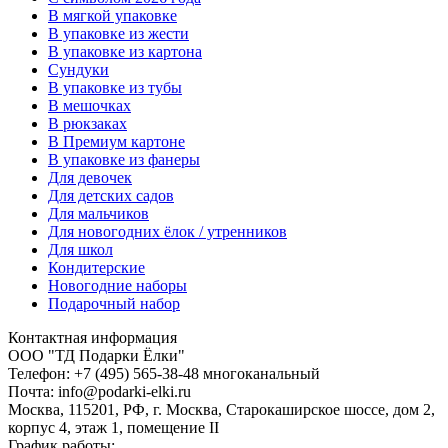
В мягкой упаковке
В упаковке из жести
В упаковке из картона
Сундуки
В упаковке из тубы
В мешочках
В рюкзаках
В Премиум картоне
В упаковке из фанеры
Для девочек
Для детских садов
Для мальчиков
Для новогодних ёлок / утренников
Для школ
Кондитерские
Новогодние наборы
Подарочный набор
Контактная информация
ООО "ТД Подарки Ёлки"
Телефон: +7 (495) 565-38-48 многоканальный
Почта: info@podarki-elki.ru
Москва, 115201, РФ, г. Москва, Старокаширское шоссе, дом 2,
корпус 4, этаж 1, помещение II
График работы: