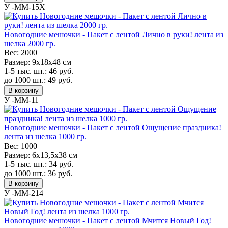
У -MM-15X
Новогодние мешочки - Пакет с лентой Лично в руки! лента из
шелка 2000 гр.
Вес:
2000
Размер:
9х18х48 см
1-5 тыс. шт.:
46
руб.
до 1000 шт.:
49
руб.
В корзину
У -MM-11
Новогодние мешочки - Пакет с лентой Ощущение праздника!
лента из шелка 1000 гр.
Вес:
1000
Размер:
6х13,5х38 см
1-5 тыс. шт.:
34
руб.
до 1000 шт.:
36
руб.
В корзину
У -MM-214
Новогодние мешочки - Пакет с лентой Мчится Новый Год!