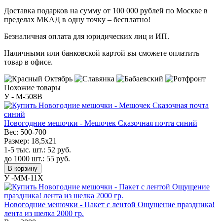
Доставка подарков на сумму от 100 000 рублей по Москве в
пределах МКАД в одну точку – бесплатно!
Безналичная оплата для юридических лиц и ИП.
Наличными или банковской картой вы сможете оплатить
товар в офисе.
Похожие товары
У - M-508B
Новогодние мешочки - Мешочек Сказочная почта синий
Вес:
500-700
Размер:
18,5х21
1-5 тыс. шт.:
52
руб.
до 1000 шт.:
55
руб.
В корзину
У -MM-11X
Новогодние мешочки - Пакет с лентой Ощущение праздника!
лента из шелка 2000 гр.