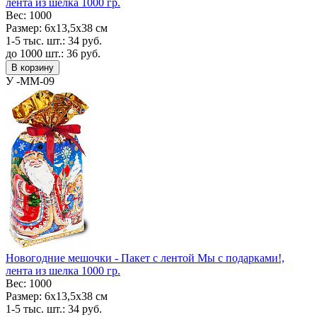
лента из шелка 1000 гр.
Вес:
1000
Размер:
6х13,5х38 см
1-5 тыс. шт.:
34
руб.
до 1000 шт.:
36
руб.
В корзину
У -MM-09
Новогодние мешочки - Пакет с лентой Мы с подарками!,
лента из шелка 1000 гр.
Вес:
1000
Размер:
6х13,5х38 см
1-5 тыс. шт.:
34
руб.