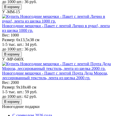
до 1000 шт.:
36
руб.
В корзину
У -MM-15
Новогодние мешочки - Пакет с лентой Лично в руки!, лента
из шелка 1000 гр.
Вес:
1000
Размер:
6х13,5х38 см
1-5 тыс. шт.:
34
руб.
до 1000 шт.:
36
руб.
В корзину
У -MP-040X
Новогодние мешочки - Пакет с лентой Почта Деда Мороза,
лессированный текстиль, лента из шелка 2000 гр.
Вес:
2000
Размер:
9х18х48 см
1-5 тыс. шт.:
59
руб.
до 1000 шт.:
62
руб.
В корзину
Новогодние подарки
C символом 2026 года