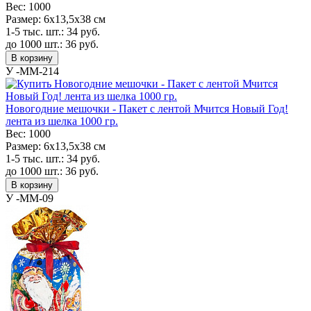
Вес:
1000
Размер:
6х13,5х38 см
1-5 тыс. шт.:
34
руб.
до 1000 шт.:
36
руб.
В корзину
У -MM-214
Новогодние мешочки - Пакет с лентой Мчится Новый Год!
лента из шелка 1000 гр.
Вес:
1000
Размер:
6х13,5х38 см
1-5 тыс. шт.:
34
руб.
до 1000 шт.:
36
руб.
В корзину
У -MM-09