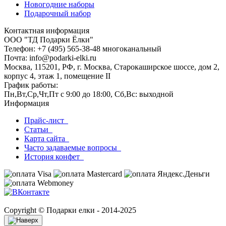
Новогодние наборы
Подарочный набор
Контактная информация
ООО "ТД Подарки Ёлки"
Телефон: +7 (495) 565-38-48 многоканальный
Почта: info@podarki-elki.ru
Москва, 115201, РФ, г. Москва, Старокаширское шоссе, дом 2,
корпус 4, этаж 1, помещение II
График работы:
Пн,Вт,Ср,Чт,Пт с 9:00 до 18:00, Сб,Вс: выходной
Информация
Прайс-лист
Статьи
Карта сайта
Часто задаваемые вопросы
История конфет
Copyright © Подарки елки - 2014-2025