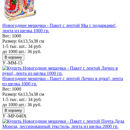
Новогодние мешочки - Пакет с лентой Мы с подарками!,
лента из шелка 1000 гр.
Вес:
1000
Размер:
6х13,5х38 см
1-5 тыс. шт.:
34
руб.
до 1000 шт.:
36
руб.
В корзину
У -MM-15
Новогодние мешочки - Пакет с лентой Лично в руки!, лента
из шелка 1000 гр.
Вес:
1000
Размер:
6х13,5х38 см
1-5 тыс. шт.:
34
руб.
до 1000 шт.:
36
руб.
В корзину
У -MP-040X