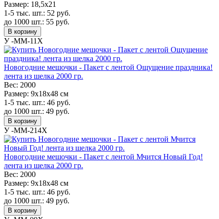
Размер:
18,5х21
1-5 тыс. шт.:
52
руб.
до 1000 шт.:
55
руб.
В корзину
У -MM-11X
Новогодние мешочки - Пакет с лентой Ощущение праздника!
лента из шелка 2000 гр.
Вес:
2000
Размер:
9х18х48 см
1-5 тыс. шт.:
46
руб.
до 1000 шт.:
49
руб.
В корзину
У -MM-214X
Новогодние мешочки - Пакет с лентой Мчится Новый Год!
лента из шелка 2000 гр.
Вес:
2000
Размер:
9х18х48 см
1-5 тыс. шт.:
46
руб.
до 1000 шт.:
49
руб.
В корзину