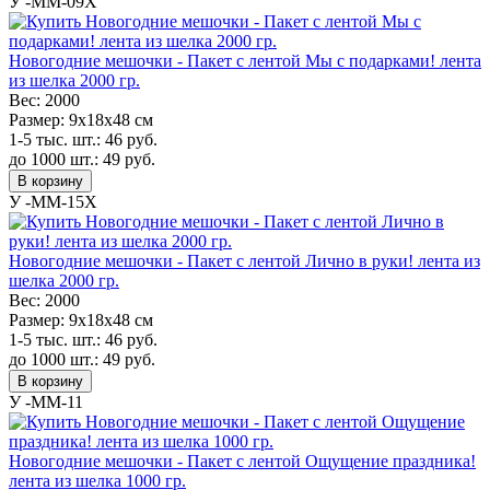
У -MM-09X
Новогодние мешочки - Пакет с лентой Мы с подарками! лента
из шелка 2000 гр.
Вес:
2000
Размер:
9х18х48 см
1-5 тыс. шт.:
46
руб.
до 1000 шт.:
49
руб.
В корзину
У -MM-15X
Новогодние мешочки - Пакет с лентой Лично в руки! лента из
шелка 2000 гр.
Вес:
2000
Размер:
9х18х48 см
1-5 тыс. шт.:
46
руб.
до 1000 шт.:
49
руб.
В корзину
У -MM-11
Новогодние мешочки - Пакет с лентой Ощущение праздника!
лента из шелка 1000 гр.