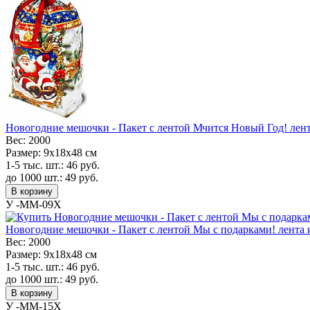
Новогодние мешочки - Пакет с лентой Мчится Новый Год! лента
Вес:
2000
Размер:
9х18х48 см
1-5 тыс. шт.:
46
руб.
до 1000 шт.:
49
руб.
В корзину
У -MM-09X
Новогодние мешочки - Пакет с лентой Мы с подарками! лента и
Вес:
2000
Размер:
9х18х48 см
1-5 тыс. шт.:
46
руб.
до 1000 шт.:
49
руб.
В корзину
У -MM-15X