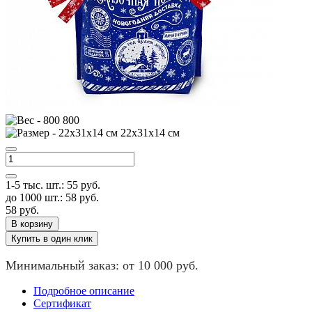
800
22х31х14 см
1-5 тыс. шт.:
55
руб.
до 1000 шт.:
58
руб.
58
руб.
В корзину
Купить в один клик
Минимальный заказ: от 10 000 руб.
Подробное описание
Сертификат