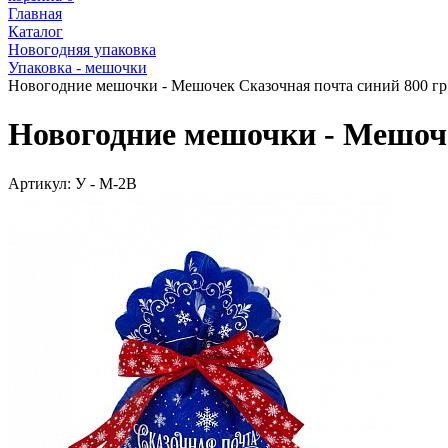
Главная
Каталог
Новогодняя упаковка
Упаковка - мешочки
Новогодние мешочки - Мешочек Сказочная почта синий 800 гр.
Новогодние мешочки - Мешочек
Артикул:
У - M-2B