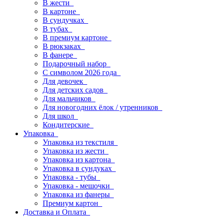
В жести
В картоне
В сундучках
В тубах
В премиум картоне
В рюкзаках
В фанере
Подарочный набор
С символом 2026 года
Для девочек
Для детских садов
Для мальчиков
Для новогодних ёлок / утренников
Для школ
Кондитерские
Упаковка
Упаковка из текстиля
Упаковка из жести
Упаковка из картона
Упаковка в сундуках
Упаковка - тубы
Упаковка - мешочки
Упаковка из фанеры
Премиум картон
Доставка и Оплата