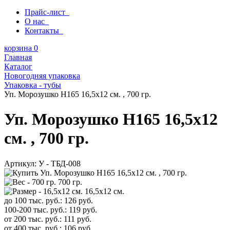
Прайс-лист
О нас
Контакты
корзина
0
Главная
Каталог
Новогодняя упаковка
Упаковка - тубы
Уп. Морозушко H165 16,5х12 см. , 700 гр.
Уп. Морозушко H165 16,5х12
см. , 700 гр.
Артикул:
У - ТБД-008
700 гр.
16,5х12 см.
до 100 тыс. руб.:
126
руб.
100-200 тыс. руб.:
119
руб.
от 200 тыс. руб.:
111
руб.
от 400 тыс. руб.:
106
руб.