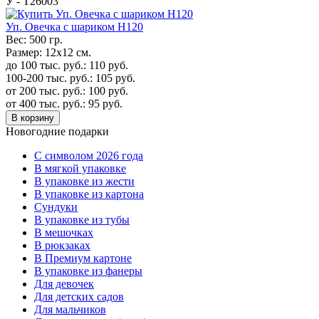
У - Т26003
Уп. Овечка с шариком H120
Вес:
500 гр.
Размер:
12х12 см.
до 100 тыс. руб.:
110
руб.
100-200 тыс. руб.:
105
руб.
от 200 тыс. руб.:
100
руб.
от 400 тыс. руб.:
95
руб.
В корзину
Новогодние подарки
C символом 2026 года
В мягкой упаковке
В упаковке из жести
В упаковке из картона
Сундуки
В упаковке из тубы
В мешочках
В рюкзаках
В Премиум картоне
В упаковке из фанеры
Для девочек
Для детских садов
Для мальчиков