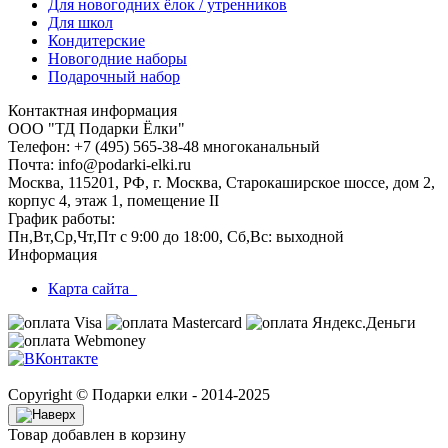
Для новогодних ёлок / утренников
Для школ
Кондитерские
Новогодние наборы
Подарочный набор
Контактная информация
ООО "ТД Подарки Ёлки"
Телефон: +7 (495) 565-38-48 многоканальный
Почта: info@podarki-elki.ru
Москва, 115201, РФ, г. Москва, Старокаширское шоссе, дом 2,
корпус 4, этаж 1, помещение II
График работы:
Пн,Вт,Ср,Чт,Пт с 9:00 до 18:00, Сб,Вс: выходной
Информация
Карта сайта
Copyright © Подарки елки - 2014-2025
Товар добавлен в корзину