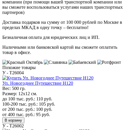
компании (при помощи вашей транспортной компании или
вы сможете воспользоваться услугами наших транспортных
партнеров)
Доставка подарков на сумму от 100 000 рублей по Москве в
пределах МКАД в одну точку – бесплатно!
Безналичная оплата для юридических лиц и ИП.
Наличными или банковской картой вы сможете оплатить
товар в офисе.
Похожие товары
У - Т26004
Уп. Новогоднее Путешествие H120
Вес:
500 гр.
Размер:
12х12 см.
до 100 тыс. руб.:
110
руб.
100-200 тыс. руб.:
105
руб.
от 200 тыс. руб.:
100
руб.
от 400 тыс. руб.:
95
руб.
В корзину
У - Т26002