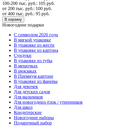
100-200 тыс. руб.:
105
руб.
от 200 тыс. руб.:
100
руб.
от 400 тыс. руб.:
95
руб.
В корзину
Новогодние подарки
C символом 2026 года
В мягкой упаковке
В упаковке из жести
В упаковке из картона
Сундуки
В упаковке из тубы
В мешочках
В рюкзаках
В Премиум картоне
В упаковке из фанеры
Для девочек
Для детских садов
Для мальчиков
Для новогодних ёлок / утренников
Для школ
Кондитерские
Новогодние наборы
Подарочный набор