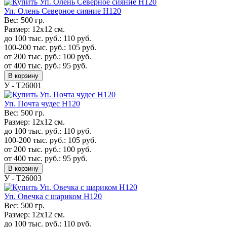
Уп. Олень Северное сияние H120
Вес:
500 гр.
Размер:
12х12 см.
до 100 тыс. руб.:
110
руб.
100-200 тыс. руб.:
105
руб.
от 200 тыс. руб.:
100
руб.
от 400 тыс. руб.:
95
руб.
В корзину
У - Т26001
Уп. Почта чудес H120
Вес:
500 гр.
Размер:
12х12 см.
до 100 тыс. руб.:
110
руб.
100-200 тыс. руб.:
105
руб.
от 200 тыс. руб.:
100
руб.
от 400 тыс. руб.:
95
руб.
В корзину
У - Т26003
Уп. Овечка с шариком H120
Вес:
500 гр.
Размер:
12х12 см.
до 100 тыс. руб.:
110
руб.