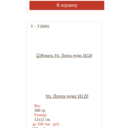
В корзину
У - Т26001
Уп. Почта чудес H120
Вес:
500 гр.
Размер:
12х12 см.
до 100 тыс. руб.: