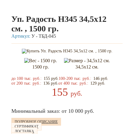
Упаковка - тубы
Уп. Радость H345 34,5х12 см. , 1500 гр.
Уп. Радость H345 34,5х12
см. , 1500 гр.
Артикул:
У - ТБД-045
1500 гр.
34,5х12 см.
до 100 тыс. руб.:
155
руб.
100-200 тыс. руб.:
146
руб.
от 200 тыс. руб.:
136
руб.
от 400 тыс. руб.:
129
руб.
155
руб.
Минимальный заказ: от 10 000 руб.
ПОДРОБНОЕ ОПИСАНИЕ
СЕРТИФИКАТ
ДОСТАВКА