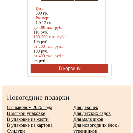
Вес:
500 гр.
Размер:
12х12 см.
до 100 тыс. руб.:
110
руб.
100-200 тыс. руб.:
105
руб.
от 200 тыс. руб.:
100
руб.
от 400 тыс. руб.:
95
руб.
В корзину
Новогодние подарки
C символом 2026 года
Для девочек
В мягкой упаковке
Для детских садов
В упаковке из жести
Для мальчиков
В упаковке из картона
Для новогодних ёлок /
Сундуки
утренников