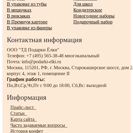
В упаковке из тубы
Для школ
В мешочках
Кондитерские
В рюкзаках
Новогодние наборы
В Премиум картоне
Подарочный набор
В упаковке из фанеры
Контактная информация
ООО "ТД Подарки Ёлки"
Телефон: +7 (495) 565-38-48 многоканальный
Почта: info@podarki-elki.ru
Москва, 115201, РФ, г. Москва, Старокаширское шоссе, дом 2
корпус 4, этаж 1, помещение II
График работы:
Пн,Вт,Ср,Чт,Пт с 9:00 до 18:00, Сб,Вс: выходной
Информация
Прайс-лист
Статьи
Карта сайта
Часто задаваемые вопросы
История конфет