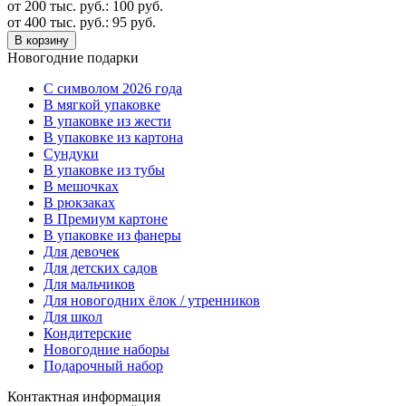
от 200 тыс. руб.:
100
руб.
от 400 тыс. руб.:
95
руб.
В корзину
Новогодние подарки
C символом 2026 года
В мягкой упаковке
В упаковке из жести
В упаковке из картона
Сундуки
В упаковке из тубы
В мешочках
В рюкзаках
В Премиум картоне
В упаковке из фанеры
Для девочек
Для детских садов
Для мальчиков
Для новогодних ёлок / утренников
Для школ
Кондитерские
Новогодние наборы
Подарочный набор
Контактная информация