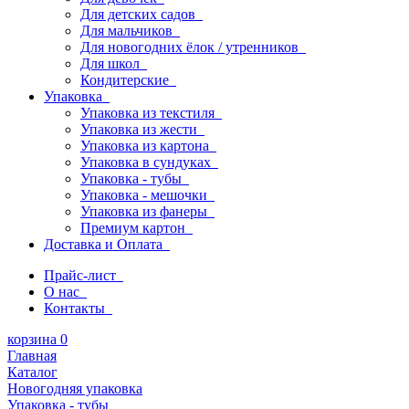
Для детских садов
Для мальчиков
Для новогодних ёлок / утренников
Для школ
Кондитерские
Упаковка
Упаковка из текстиля
Упаковка из жести
Упаковка из картона
Упаковка в сундуках
Упаковка - тубы
Упаковка - мешочки
Упаковка из фанеры
Премиум картон
Доставка и Оплата
Прайс-лист
О нас
Контакты
корзина
0
Главная
Каталог
Новогодняя упаковка
Упаковка - тубы