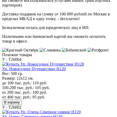
вы сможете воспользоваться услугами наших транспортных
партнеров)
Доставка подарков на сумму от 100 000 рублей по Москве в
пределах МКАД в одну точку – бесплатно!
Безналичная оплата для юридических лиц и ИП.
Наличными или банковской картой вы сможете оплатить
товар в офисе.
Похожие товары
У - Т26004
Уп. Новогоднее Путешествие H120
Вес:
500 гр.
Размер:
12х12 см.
до 100 тыс. руб.:
110
руб.
100-200 тыс. руб.:
105
руб.
от 200 тыс. руб.:
100
руб.
от 400 тыс. руб.:
95
руб.
В корзину
У - Т26002
Уп. Олень Северное сияние H120