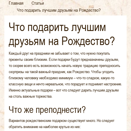
Главная
Статьи
Что подарить лучшим друзьям на Рождество?
Что подарить лучшим
друзьям на Рождество?
Каждый друг на праздники не забывает о том, что нужно покупать
презенты своим близким. Если подарки будут предназначены друзьям,
то скорее всего есть возможность начать новую традицию преподносить
сюрпризы на такой важный праздник, как Рождество. Чтобы угодить
близкому человеку необходимо минимум – что-то сладкое, какую-то
классную вещи и нечто нереальное, что порадует и поднимет настроение.
Именно актуальные подарки – вот что следует дарить лучшим друзьям
на столь важные торжества.
Что же преподнести?
Вариантов рождественским подарком существует много. Но следует
обратить внимание на наиболее крутые из них: