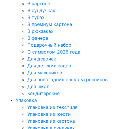
В картоне
В сундучках
В тубах
В премиум картоне
В рюкзаках
В фанере
Подарочный набор
С символом 2026 года
Для девочек
Для детских садов
Для мальчиков
Для новогодних ёлок / утренников
Для школ
Кондитерские
Упаковка
Упаковка из текстиля
Упаковка из жести
Упаковка из картона
Упаковка в сундуках