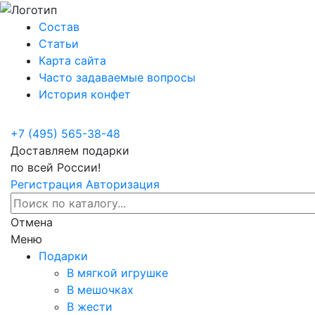
Состав
Статьи
Карта сайта
Часто задаваемые вопросы
История конфет
+7 (495) 565-38-48
Доставляем подарки
по всей России!
Регистрация
Авторизация
Отмена
Меню
Подарки
В мягкой игрушке
В мешочках
В жести