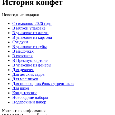
История конфет
Новогодние подарки
C символом 2026 года
В мягкой упаковке
В упаковке из жести
В упаковке из картона
Сундуки
В упаковке из тубы
В мешочках
В рюкзаках
В Премиум картоне
В упаковке из фанеры
Для девочек
Для детских садов
Для мальчиков
Для новогодних ёлок / утренников
Для школ
Кондитерские
Новогодние наборы
Подарочный набор
Контактная информация