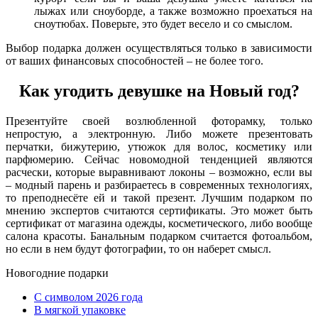
лыжах или сноуборде, а также возможно проехаться на
сноутюбах. Поверьте, это будет весело и со смыслом.
Выбор подарка должен осуществляться только в зависимости
от ваших финансовых способностей – не более того.
Как угодить девушке на Новый год?
Презентуйте своей возлюбленной фоторамку, только
непростую, а электронную. Либо можете презентовать
перчатки, бижутерию, утюжок для волос, косметику или
парфюмерию. Сейчас новомодной тенденцией являются
расчески, которые выравнивают локоны – возможно, если вы
– модный парень и разбираетесь в современных технологиях,
то преподнесёте ей и такой презент. Лучшим подарком по
мнению экспертов считаются сертификаты. Это может быть
сертификат от магазина одежды, косметического, либо вообще
салона красоты. Банальным подарком считается фотоальбом,
но если в нем будут фотографии, то он наберет смысл.
Новогодние подарки
C символом 2026 года
В мягкой упаковке