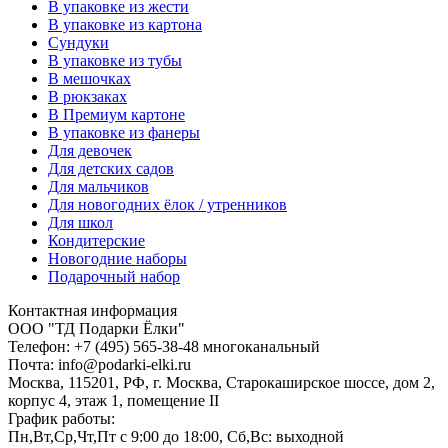
В упаковке из жести
В упаковке из картона
Сундуки
В упаковке из тубы
В мешочках
В рюкзаках
В Премиум картоне
В упаковке из фанеры
Для девочек
Для детских садов
Для мальчиков
Для новогодних ёлок / утренников
Для школ
Кондитерские
Новогодние наборы
Подарочный набор
Контактная информация
ООО "ТД Подарки Ёлки"
Телефон: +7 (495) 565-38-48 многоканальный
Почта: info@podarki-elki.ru
Москва, 115201, РФ, г. Москва, Старокаширское шоссе, дом 2,
корпус 4, этаж 1, помещение II
График работы:
Пн,Вт,Ср,Чт,Пт с 9:00 до 18:00, Сб,Вс: выходной