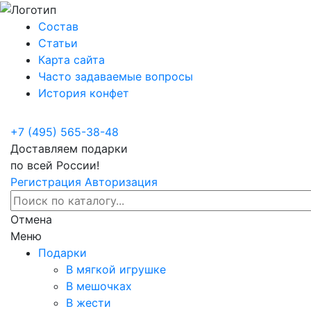
Состав
Статьи
Карта сайта
Часто задаваемые вопросы
История конфет
+7 (495) 565-38-48
Доставляем подарки
по всей России!
Регистрация
Авторизация
Отмена
Меню
Подарки
В мягкой игрушке
В мешочках
В жести