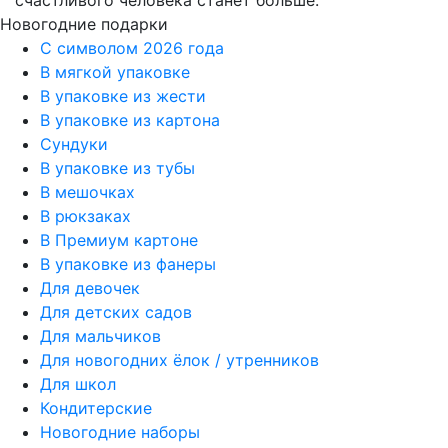
Новогодние подарки
C символом 2026 года
В мягкой упаковке
В упаковке из жести
В упаковке из картона
Сундуки
В упаковке из тубы
В мешочках
В рюкзаках
В Премиум картоне
В упаковке из фанеры
Для девочек
Для детских садов
Для мальчиков
Для новогодних ёлок / утренников
Для школ
Кондитерские
Новогодние наборы