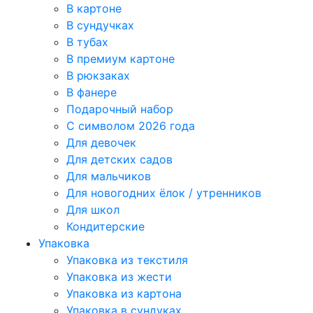
В картоне
В сундучках
В тубах
В премиум картоне
В рюкзаках
В фанере
Подарочный набор
С символом 2026 года
Для девочек
Для детских садов
Для мальчиков
Для новогодних ёлок / утренников
Для школ
Кондитерские
Упаковка
Упаковка из текстиля
Упаковка из жести
Упаковка из картона
Упаковка в сундуках