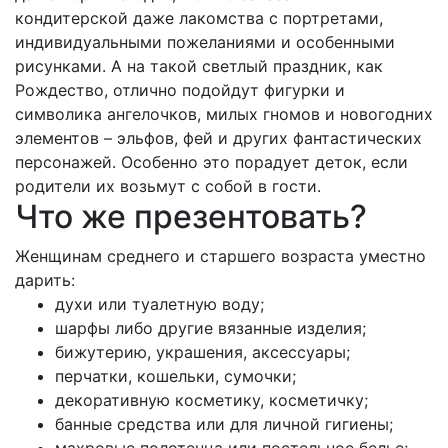
кондитерской даже лакомства с портретами,
индивидуальными пожеланиями и особенными
рисунками. А на такой светлый праздник, как
Рождество, отлично подойдут фигурки и
символика ангелочков, милых гномов и новогодних
элементов – эльфов, фей и других фантастических
персонажей. Особенно это порадует деток, если
родители их возьмут с собой в гости.
Что же презентовать?
Женщинам среднего и старшего возраста уместно
дарить:
духи или туалетную воду;
шарфы либо другие вязанные изделия;
бижутерию, украшения, аксессуары;
перчатки, кошельки, сумочки;
декоративную косметику, косметичку;
банные средства или для личной гигиены;
махровые полотенца или постельное белье;