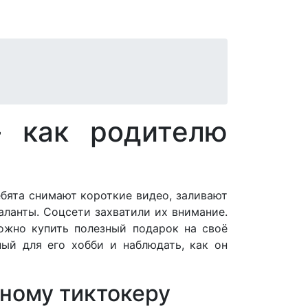
– как родителю
ебята снимают короткие видео, заливают
аланты. Соцсети захватили их внимание.
можно купить полезный подарок на своё
ный для его хобби и наблюдать, как он
юному тиктокеру