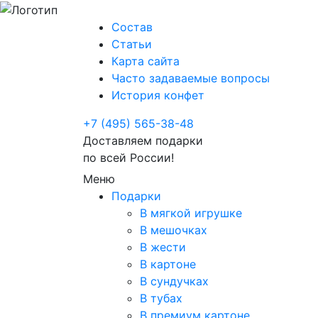
Состав
Статьи
Карта сайта
Часто задаваемые вопросы
История конфет
+7 (495) 565-38-48
Доставляем подарки
по всей России!
Меню
Подарки
В мягкой игрушке
В мешочках
В жести
В картоне
В сундучках
В тубах
В премиум картоне