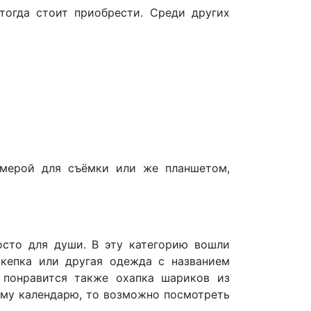
огда стоит приобрести. Среди других
амерой для съёмки или же планшетом,
осто для души. В эту категорию вошли
 кепка или другая одежда с названием
 понравится также охапка шариков из
ому календарю, то возможно посмотреть