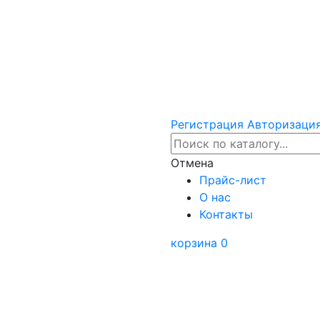
Регистрация
Авторизаци
Отмена
Прайс-лист
О нас
Контакты
корзина
0