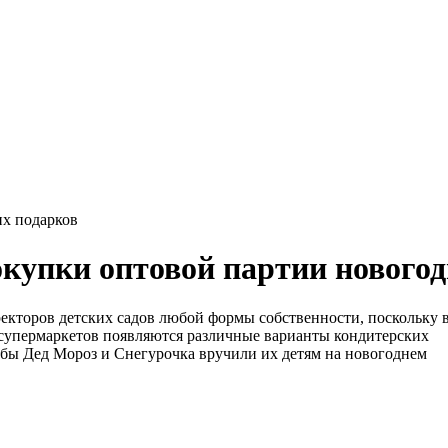
их подарков
окупки оптовой партии нового
ректоров детских садов любой формы собственности, поскольку 
 супермаркетов появляются различные варианты кондитерских
тобы Дед Мороз и Снегурочка вручили их детям на новогоднем