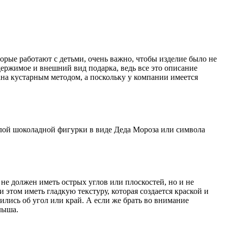
торые работают с детьми, очень важно, чтобы изделие было не
держимое и внешний вид подарка, ведь все это описание
вана кустарным методом, а поскольку у компании имеется
полой шоколадной фигурки в виде Деда Мороза или символа
 не должен иметь острых углов или плоскостей, но и не
 этом иметь гладкую текстуру, которая создается краской и
ились об угол или край. А если же брать во внимание
лыша.