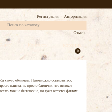
Регистрация
Авторизация
Отмена
корзина
О нас
Контакты
0
ебя кто-то обнимает. Невозможно остановиться,
росто плитка, не просто батончик, это великое
лять можно бесконечно, но факт остается фактом: