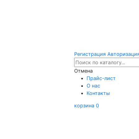
Регистрация
Авторизаци
Отмена
Прайс-лист
О нас
Контакты
корзина
0