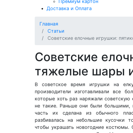
Премиум картон
Доставка и Оплата
Главная
Статьи
Советские елочные игрушки: пяти
Советские елоч
тяжелые шары 
В советское время игрушки на елк
производители изготавливали все бо
которые хоть раз наряжали советскую 
не такие. Раньше они были большими,
часть их сделана из обычного плас
разбивалась на небольшие кусочки то
чтобы украшать новогодние костюмы. 