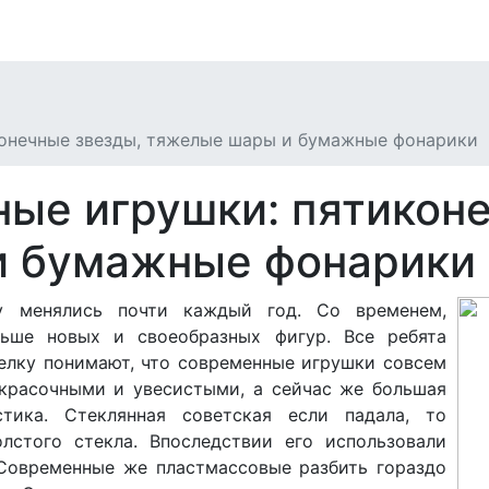
конечные звезды, тяжелые шары и бумажные фонарики
ные игрушки: пятикон
и бумажные фонарики
у менялись почти каждый год. Со временем,
льше новых и своеобразных фигур. Все ребята
елку понимают, что современные игрушки совсем
 красочными и увесистыми, а сейчас же большая
тика. Стеклянная советская если падала, то
лстого стекла. Впоследствии его использовали
Современные же пластмассовые разбить гораздо