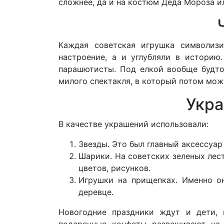
сложнее, да и на костюм Деда Мороза и
Каждая советская игрушка символизи
настроение, а и углубляли в историю
парашютисты. Под елкой вообще будто
милого спектакля, в который потом мож
Укра
В качестве украшений использовали:
Звезды. Это был главный аксессуар
Шарики. На советских зеленых лес
цветов, рисунков.
Игрушки на прищепках. Именно он
деревце.
Новогодние праздники ждут и дети, 
подаренные конфеты развешивают на 