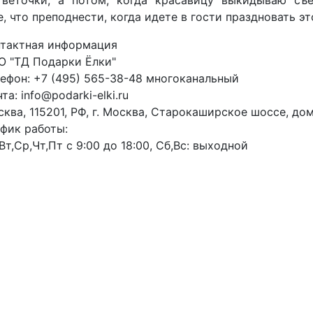
, что преподнести, когда идете в гости праздновать 
нтактная информация
О "ТД Подарки Ёлки"
ефон: +7 (495) 565-38-48 многоканальный
та: info@podarki-elki.ru
ква, 115201, РФ, г. Москва, Старокаширское шоссе, дом 
фик работы:
Вт,Ср,Чт,Пт с 9:00 до 18:00, Сб,Вс: выходной