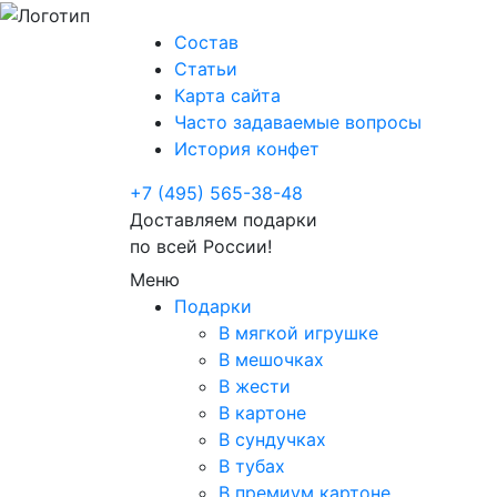
Состав
Статьи
Карта сайта
Часто задаваемые вопросы
История конфет
+7 (495) 565-38-48
Доставляем подарки
по всей России!
Меню
Подарки
В мягкой игрушке
В мешочках
В жести
В картоне
В сундучках
В тубах
В премиум картоне