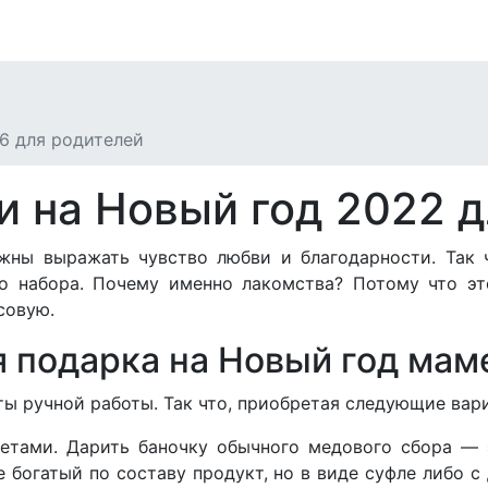
6 для родителей
и на Новый год 2022 
жны выражать чувство любви и благодарности. Так 
о набора. Почему именно лакомства? Потому что это
совую.
 подарка на Новый год мам
ы ручной работы. Так что, приобретая следующие вари
тами. Дарить баночку обычного медового сбора — эт
е богатый по составу продукт, но в виде суфле либо 