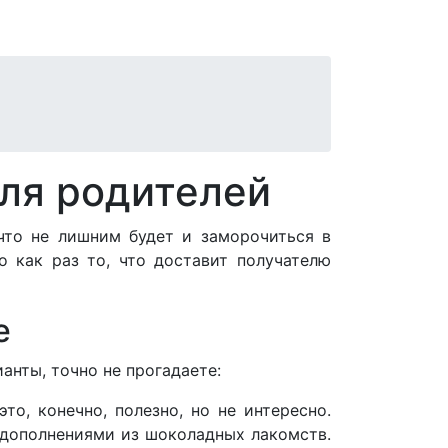
для родителей
что не лишним будет и заморочиться в
 как раз то, что доставит получателю
е
анты, точно не прогадаете:
о, конечно, полезно, но не интересно.
с дополнениями из шоколадных лакомств.