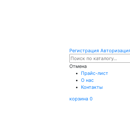
Регистрация
Авторизаци
Отмена
Прайс-лист
О нас
Контакты
корзина
0