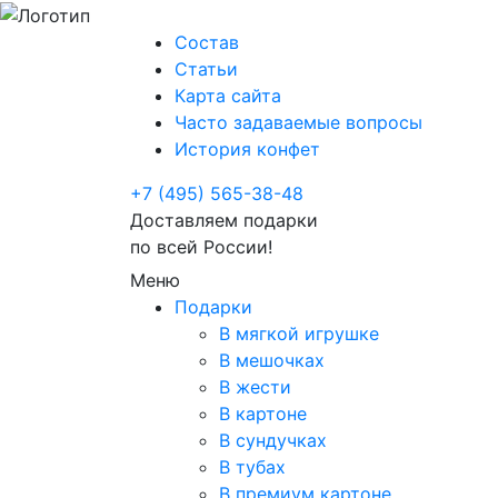
Состав
Статьи
Карта сайта
Часто задаваемые вопросы
История конфет
+7 (495) 565-38-48
Доставляем подарки
по всей России!
Меню
Подарки
В мягкой игрушке
В мешочках
В жести
В картоне
В сундучках
В тубах
В премиум картоне