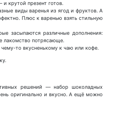
 и крутой презент готов.
зные виды варенья из ягод и фруктов. А
эффектно. Плюс к варенью взять стильную
рые засыпаются различные дополнения:
ое лакомство потрясающе.
чему-то вкусненькому к чаю или кофе.
ку.
ативных решений — набор шоколадных
ень оригинально и вкусно. А ещё можно