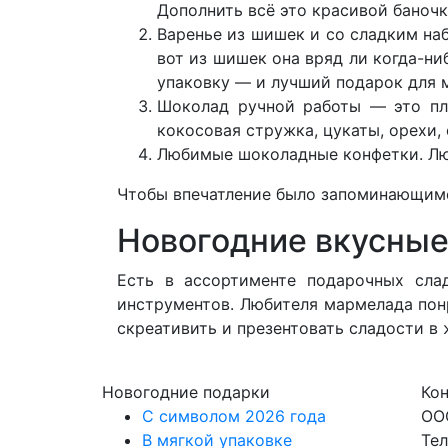
Дополнить всё это красивой баночк
Варенье из шишек и со сладким на
вот из шишек она вряд ли когда-ни
упаковку — и лучший подарок для 
Шоколад ручной работы — это пли
кокосовая стружка, цукаты, орехи,
Любимые шоколадные конфетки. Люб
Чтобы впечатление было запоминающимс
Новогодние вкусные
Есть в ассортименте подарочных сл
инструментов. Любителя мармелада пон
скреативить и презентовать сладости в
Новогодние подарки
Ко
C символом 2026 года
ОО
В мягкой упаковке
Тел