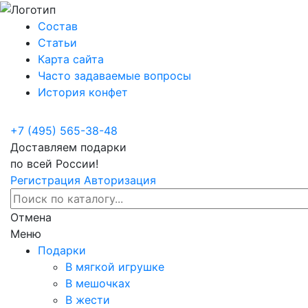
Состав
Статьи
Карта сайта
Часто задаваемые вопросы
История конфет
+7 (495) 565-38-48
Доставляем подарки
по всей России!
Регистрация
Авторизация
Отмена
Меню
Подарки
В мягкой игрушке
В мешочках
В жести