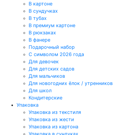
В картоне
В сундучках
В тубах
В премиум картоне
В рюкзаках
В фанере
Подарочный набор
С символом 2026 года
Для девочек
Для детских садов
Для мальчиков
Для новогодних ёлок / утренников
Для школ
Кондитерские
Упаковка
Упаковка из текстиля
Упаковка из жести
Упаковка из картона
Упаковка в сундуках