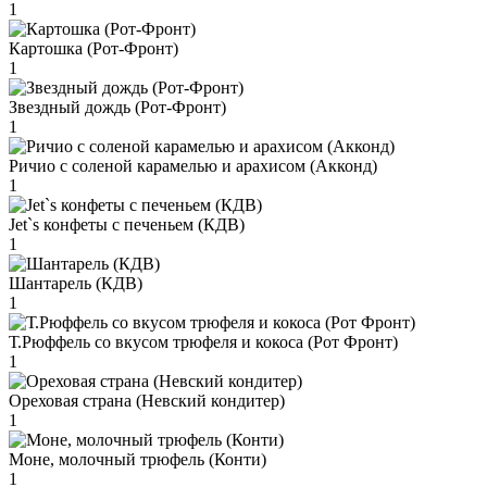
1
Картошка (Рот-Фронт)
1
Звездный дождь (Рот-Фронт)
1
Ричио с соленой карамелью и арахисом (Акконд)
1
Jet`s конфеты с печеньем (КДВ)
1
Шантарель (КДВ)
1
Т.Рюффель со вкусом трюфеля и кокоса (Рот Фронт)
1
Ореховая страна (Невский кондитер)
1
Моне, молочный трюфель (Конти)
1