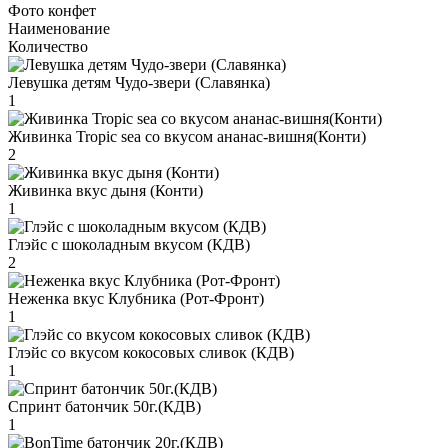
Фото конфет
Наименование
Количество
Левушка детям Чудо-звери (Славянка)
1
Живинка Tropic sea со вкусом ананас-вишня(Конти)
2
Живинка вкус дыня (Конти)
1
Глэйс с шоколадным вкусом (КДВ)
2
Неженка вкус Клубника (Рот-Фронт)
1
Глэйс со вкусом кокосовых сливок (КДВ)
1
Спринт батончик 50г.(КДВ)
1