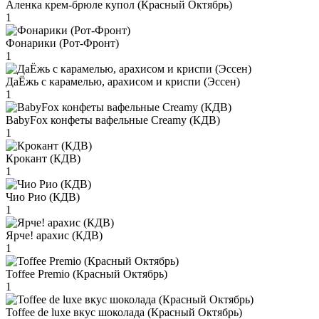
Аленка крем-брюле купол (Красный Октябрь)
1
Фонарики (Рот-Фронт)
1
ДаЁжь с карамелью, арахисом и криспи (Эссен)
1
BabyFox конфеты вафельные Creamy (КДВ)
1
Крокант (КДВ)
1
Чио Рио (КДВ)
1
Ярче! арахис (КДВ)
1
Toffee Premio (Красный Октябрь)
1
Toffee de luxe вкус шоколада (Красный Октябрь)