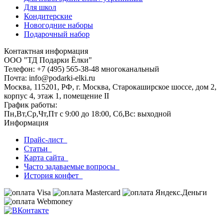
Для школ
Кондитерские
Новогодние наборы
Подарочный набор
Контактная информация
ООО "ТД Подарки Ёлки"
Телефон: +7 (495) 565-38-48 многоканальный
Почта: info@podarki-elki.ru
Москва, 115201, РФ, г. Москва, Старокаширское шоссе, дом 2,
корпус 4, этаж 1, помещение II
График работы:
Пн,Вт,Ср,Чт,Пт с 9:00 до 18:00, Сб,Вс: выходной
Информация
Прайс-лист
Статьи
Карта сайта
Часто задаваемые вопросы
История конфет