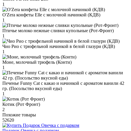
1
O'Zera конфеты Elle с молочной начинкой (КДВ)
1
Птичье молоко нежные сливки купольные (Рот-Фронт)
1
Чио Рио с трюфельной начинкой в белой глазури (КДВ)
1
Моне, молочный трюфель (Конти)
1
Печенье Funny Сat с какао и начинкой с ароматом ванили 42
гр. (Посольство вкусной еды)
1
Котик (Рот Фронт)
2
Похожие товары
52620
Подарок Овечка с подарком