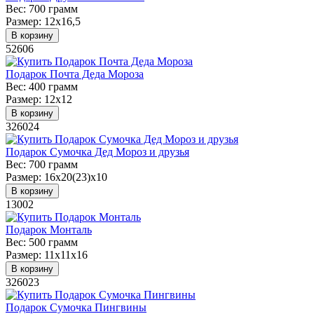
Вес:
700 грамм
Размер:
12х16,5
В корзину
52606
Подарок Почта Деда Мороза
Вес:
400 грамм
Размер:
12х12
В корзину
326024
Подарок Сумочка Дед Мороз и друзья
Вес:
700 грамм
Размер:
16х20(23)х10
В корзину
13002
Подарок Монталь
Вес:
500 грамм
Размер:
11х11х16
В корзину
326023
Подарок Сумочка Пингвины