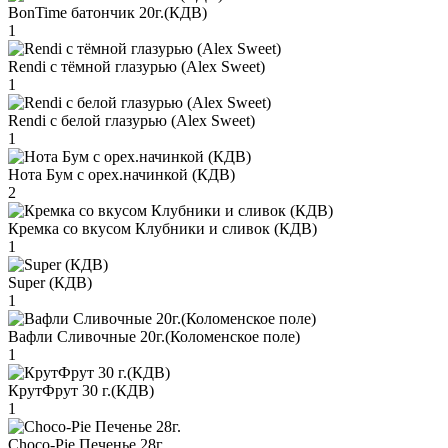
BonTime батончик 20г.(КДВ)
1
Rendi с тёмной глазурью (Alex Sweet)
1
Rendi с белой глазурью (Alex Sweet)
1
Нота Бум с орех.начинкой (КДВ)
2
Кремка со вкусом Клубники и сливок (КДВ)
1
Super (КДВ)
1
Вафли Сливочные 20г.(Коломенское поле)
1
КрутФрут 30 г.(КДВ)
1
Choco-Pie Печенье 28г.