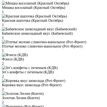
Мишка косолапый (Красный Октябрь)
1
Красная шапочка (Красный Октябрь)
1
Бабаевские шоколадный вкус (Бабаевский)
1
Птичье молоко сливочно-ванильное (Рот-Фронт)
1
Фэнси (КДВ)
2
Jet`s конфеты с печеньем (КДВ)
2
Коровка вкус шоколада (Рот-Фронт)
2
Золотая Лилия (Конти)
2