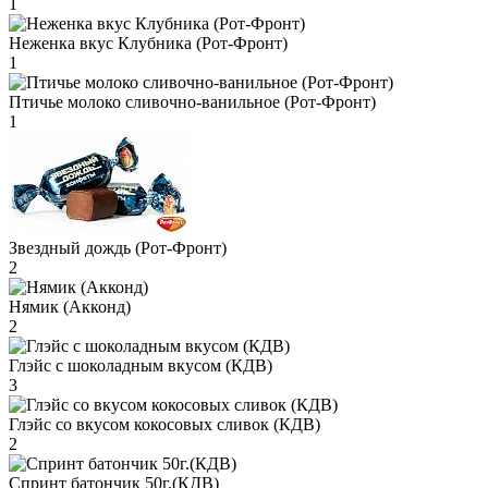
1
Неженка вкус Клубника (Рот-Фронт)
1
Птичье молоко сливочно-ванильное (Рот-Фронт)
1
Звездный дождь (Рот-Фронт)
2
Нямик (Акконд)
2
Глэйс с шоколадным вкусом (КДВ)
3
Глэйс со вкусом кокосовых сливок (КДВ)
2
Спринт батончик 50г.(КДВ)