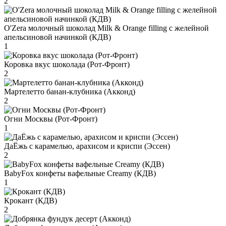
2
O'Zera молочный шоколад Milk & Orange filling с желейной
апельсиновой начинкой (КДВ)
1
Коровка вкус шоколада (Рот-Фронт)
2
Мартелетто банан-клубника (Акконд)
2
Огни Москвы (Рот-Фронт)
1
ДаЁжь с карамелью, арахисом и криспи (Эссен)
2
BabyFox конфеты вафельные Creamy (КДВ)
1
Крокант (КДВ)
2