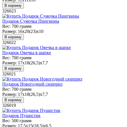
В корзину
326023
Подарок Сумочка Пингвины
Вес:
700 грамм
Размер:
16х20(23)х10
В корзину
326022
Подарок Овечка в шапке
Вес:
700 грамм
Размер:
17х18(26,5)х7,7
В корзину
326021
Подарок Новогодний сюрприз
Вес:
700 грамм
Размер:
17х18(26,5)х7,7
В корзину
326019
Подарок Пушистик
Вес:
500 грамм
Размер:
17,5х15(18,5)х6,5