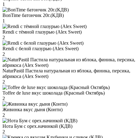
1
BonTime батончик 20г.(КДВ)
1
Rendi с тёмной глазурью (Alex Sweet)
2
Rendi с белой глазурью (Alex Sweet)
2
NaturPastil Пастила натуральная из яблока, финика, персика,
абрикоса (Alex Sweet)
2
Toffee de luxe вкус шоколада (Красный Октябрь)
2
Живинка вкус дыня (Конти)
2
Нота Бум с орех.начинкой (КДВ)
2