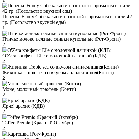
Печенье Funny Сat с какао и начинкой с ароматом ванили 42
гр. (Посольство вкусной еды)
1
Птичье молоко нежные сливки купольные (Рот-Фронт)
2
O'Zera конфеты Elle с молочной начинкой (КДВ)
2
Живинка Tropic sea со вкусом ананас-вишня(Конти)
2
Моне, молочный трюфель (Конти)
2
Ярче! арахис (КДВ)
2
Toffee Premio (Красный Октябрь)
2