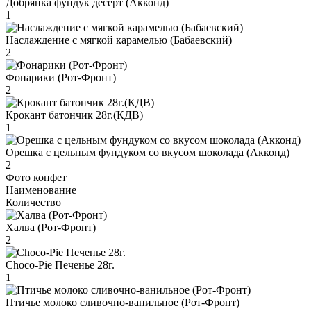
Добрянка фундук десерт (Акконд)
1
Наслаждение с мягкой карамелью (Бабаевский)
2
Фонарики (Рот-Фронт)
2
Крокант батончик 28г.(КДВ)
1
Орешка с цельным фундуком со вкусом шоколада (Акконд)
2
Фото конфет
Наименование
Количество
Халва (Рот-Фронт)
2
Choco-Pie Печенье 28г.
1
Птичье молоко сливочно-ванильное (Рот-Фронт)