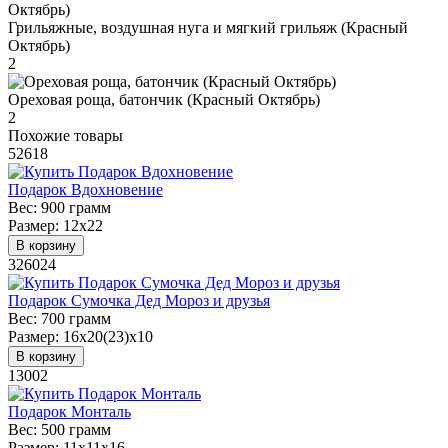
Грильяжные, воздушная нуга и мягкий грильяж (Красный
Октябрь)
2
Ореховая роща, батончик (Красный Октябрь)
2
Похожие товары
52618
Подарок Вдохновение
Вес:
900 грамм
Размер:
12х22
В корзину
326024
Подарок Сумочка Дед Мороз и друзья
Вес:
700 грамм
Размер:
16х20(23)х10
В корзину
13002
Подарок Монталь
Вес:
500 грамм
Размер:
11х11х16