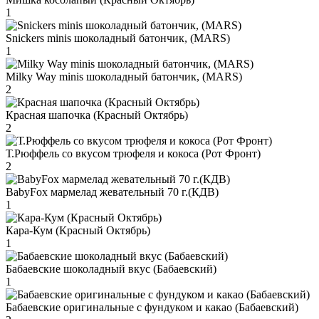
1
Snickers minis шоколадный батончик, (MARS)
1
Milky Way minis шоколадный батончик, (MARS)
2
Красная шапочка (Красный Октябрь)
2
Т.Рюффель со вкусом трюфеля и кокоса (Рот Фронт)
2
BabyFox мармелад жевательный 70 г.(КДВ)
1
Кара-Кум (Красный Октябрь)
1
Бабаевские шоколадный вкус (Бабаевский)
1
Бабаевские оригинальные с фундуком и какао (Бабаевский)