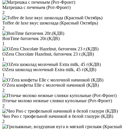
Матрешка с печеньем (Рот-Фронт)
2
Toffee de luxe вкус шоколада (Красный Октябрь)
2
BonTime батончик 20г.(КДВ)
1
OZera Chocolate Hazelnut, батончик 23 г.(КДВ)
1
OZera шоколад молочный Extra milk, 45 г(КДВ)
1
O'Zera конфеты Elle с молочной начинкой (КДВ)
2
Птичье молоко нежные сливки купольные (Рот-Фронт)
2
Чио Рио с трюфельной начинкой в белой глазури (КДВ)
2