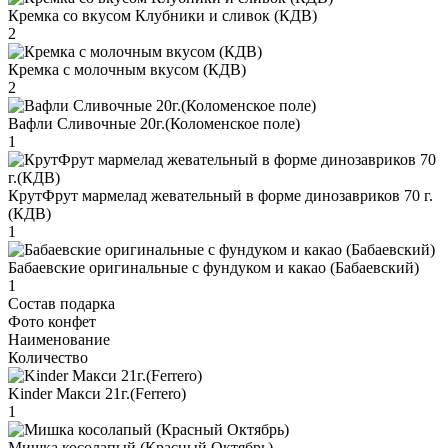
Кремка со вкусом Клубники и сливок (КДВ)
2
Кремка с молочным вкусом (КДВ)
2
Вафли Сливочные 20г.(Коломенское поле)
1
КрутФрут мармелад жевательный в форме динозавриков 70 г.
(КДВ)
1
Бабаевские оригинальные с фундуком и какао (Бабаевский)
1
Состав подарка
Фото конфет
Наименование
Количество
Kinder Макси 21г.(Ferrero)
1
Мишка косолапый (Красный Октябрь)