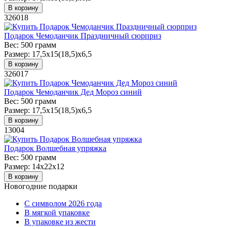
В корзину
326018
Подарок Чемоданчик Праздничный сюрприз
Вес:
500 грамм
Размер:
17,5х15(18,5)х6,5
В корзину
326017
Подарок Чемоданчик Дед Мороз синий
Вес:
500 грамм
Размер:
17,5х15(18,5)х6,5
В корзину
13004
Подарок Волшебная упряжка
Вес:
500 грамм
Размер:
14х22х12
В корзину
Новогодние подарки
C символом 2026 года
В мягкой упаковке
В упаковке из жести