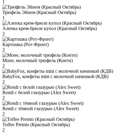
1
Трюфель Эйнем (Красный Октябрь)
1
Аленка крем-брюле купол (Красный Октябрь)
2
Картошка (Рот-Фронт)
2
Моне, молочный трюфель (Конти)
2
BabyFox, конфеты mini c молочной начинкой (КДВ)
2
Rendi с белой глазурью (Alex Sweet)
2
Rendi с тёмной глазурью (Alex Sweet)
2
Toffee Premio (Красный Октябрь)
2