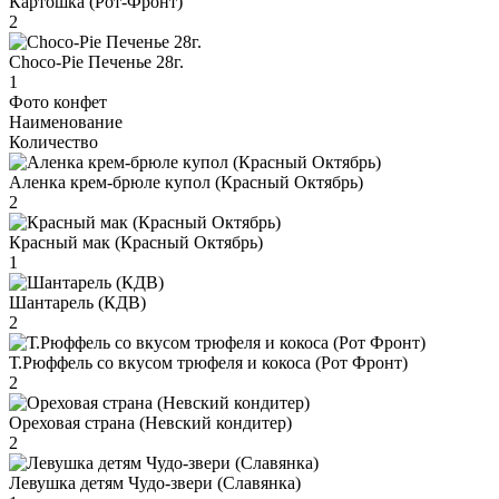
Картошка (Рот-Фронт)
2
Choco-Pie Печенье 28г.
1
Фото конфет
Наименование
Количество
Аленка крем-брюле купол (Красный Октябрь)
2
Красный мак (Красный Октябрь)
1
Шантарель (КДВ)
2
Т.Рюффель со вкусом трюфеля и кокоса (Рот Фронт)
2
Ореховая страна (Невский кондитер)
2
Левушка детям Чудо-звери (Славянка)