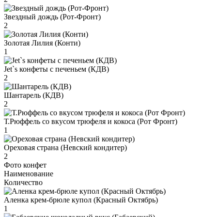
Звездный дождь (Рот-Фронт)
2
Золотая Лилия (Конти)
1
Jet`s конфеты с печеньем (КДВ)
2
Шантарель (КДВ)
2
Т.Рюффель со вкусом трюфеля и кокоса (Рот Фронт)
1
Ореховая страна (Невский кондитер)
2
Фото конфет
Наименование
Количество
Аленка крем-брюле купол (Красный Октябрь)
1