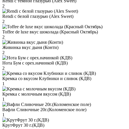
Rendi с тёмной глазурью (Alex Sweet)
2
Rendi с белой глазурью (Alex Sweet)
2
Toffee de luxe вкус шоколада (Красный Октябрь)
2
Живинка вкус дыня (Конти)
2
Нота Бум с орех.начинкой (КДВ)
2
Кремка со вкусом Клубники и сливок (КДВ)
1
Кремка с молочным вкусом (КДВ)
1
Вафли Сливочные 20г.(Коломенское поле)
1
КрутФрут 30 г.(КДВ)