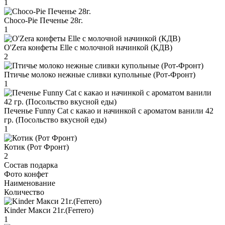
1
Choco-Pie Печенье 28г.
1
O'Zera конфеты Elle с молочной начинкой (КДВ)
2
Птичье молоко нежные сливки купольные (Рот-Фронт)
1
Печенье Funny Сat с какао и начинкой с ароматом ванили 42
гр. (Посольство вкусной еды)
1
Котик (Рот Фронт)
2
Состав подарка
Фото конфет
Наименование
Количество
Kinder Макси 21г.(Ferrero)
1