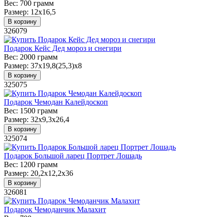
Вес:
700 грамм
Размер:
12х16,5
В корзину
326079
Подарок Кейс Дед мороз и снегири
Вес:
2000 грамм
Размер:
37х19,8(25,3)х8
В корзину
325075
Подарок Чемодан Калейдоскоп
Вес:
1500 грамм
Размер:
32х9,3х26,4
В корзину
325074
Подарок Большой ларец Портрет Лошадь
Вес:
1200 грамм
Размер:
20,2х12,2х36
В корзину
326081
Подарок Чемоданчик Малахит