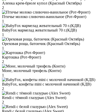
Аленка крем-брюле купол (Красный Октябрь)
2
Птичье молоко сливочно-ванильное (Рот-Фронт)
1
BabyFox мармелад жевательный 70 г.(КДВ)
1
Ореховая роща, батончик (Красный Октябрь)
1
Картошка (Рот-Фронт)
2
Моне, молочный трюфель (Конти)
1
BabyFox, конфеты mini c молочной начинкой (КДВ)
2
Rendi с тёмной глазурью (Alex Sweet)
2
Rendi с белой глазурью (Alex Sweet)