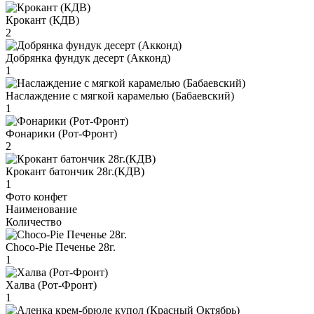
Крокант (КДВ)
2
Добрянка фундук десерт (Акконд)
1
Наслаждение с мягкой карамелью (Бабаевский)
1
Фонарики (Рот-Фронт)
2
Крокант батончик 28г.(КДВ)
1
Фото конфет
Наименование
Количество
Choco-Pie Печенье 28г.
1
Халва (Рот-Фронт)
1