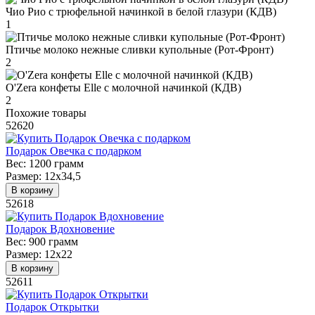
Чио Рио с трюфельной начинкой в белой глазури (КДВ)
1
Птичье молоко нежные сливки купольные (Рот-Фронт)
2
O'Zera конфеты Elle с молочной начинкой (КДВ)
2
Похожие товары
52620
Подарок Овечка с подарком
Вес:
1200 грамм
Размер:
12х34,5
В корзину
52618
Подарок Вдохновение
Вес:
900 грамм
Размер:
12х22
В корзину
52611
Подарок Открытки