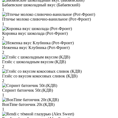
Бабаевские шоколадный вкус (Бабаевский)
1
Птичье молоко сливочно-ванильное (Рот-Фронт)
1
Коровка вкус шоколада (Рот-Фронт)
2
Неженка вкус Клубника (Рот-Фронт)
2
Глэйс с шоколадным вкусом (КДВ)
2
Глэйс со вкусом кокосовых сливок (КДВ)
2
Спринт батончик 50г.(КДВ)
1
BonTime батончик 20г.(КДВ)
1