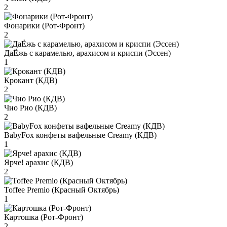
2
Фонарики (Рот-Фронт)
2
ДаЁжь с карамелью, арахисом и криспи (Эссен)
1
Крокант (КДВ)
2
Чио Рио (КДВ)
2
BabyFox конфеты вафельные Creamy (КДВ)
1
Ярче! арахис (КДВ)
2
Toffee Premio (Красный Октябрь)
1
Картошка (Рот-Фронт)
2