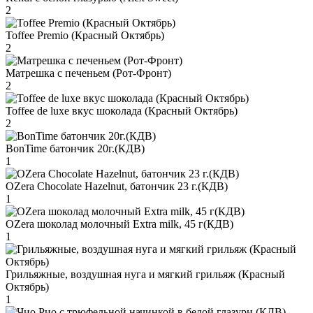
2
Toffee Premio (Красный Октябрь)
2
Матрешка с печеньем (Рот-Фронт)
2
Toffee de luxe вкус шоколада (Красный Октябрь)
2
BonTime батончик 20г.(КДВ)
1
OZera Chocolate Hazelnut, батончик 23 г.(КДВ)
1
OZera шоколад молочный Extra milk, 45 г(КДВ)
1
Грильяжные, воздушная нуга и мягкий грильяж (Красный
Октябрь)
1