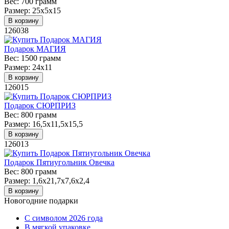
Вес:
700 грамм
Размер:
25х5х15
В корзину
126038
Подарок МАГИЯ
Вес:
1500 грамм
Размер:
24х11
В корзину
126015
Подарок СЮРПРИЗ
Вес:
800 грамм
Размер:
16,5х11,5х15,5
В корзину
126013
Подарок Пятиугольник Овечка
Вес:
800 грамм
Размер:
1,6x21,7х7,6х2,4
В корзину
Новогодние подарки
C символом 2026 года
В мягкой упаковке