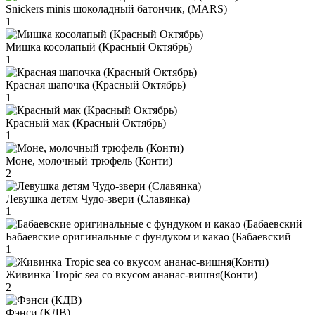
Snickers minis шоколадный батончик, (MARS)
1
Мишка косолапый (Красный Октябрь)
1
Красная шапочка (Красный Октябрь)
1
Красный мак (Красный Октябрь)
1
Моне, молочный трюфель (Конти)
2
Левушка детям Чудо-звери (Славянка)
1
Бабаевские оригинальные с фундуком и какао (Бабаевский
1
Живинка Tropic sea со вкусом ананас-вишня(Конти)
2
Фэнси (КДВ)