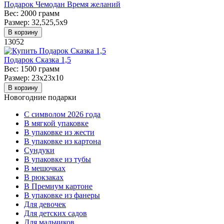
Подарок Чемодан Время желаний
Вес:
2000 грамм
Размер:
32,525,5х9
В корзину
13052
Подарок Сказка 1,5
Вес:
1500 грамм
Размер:
23х23х10
В корзину
Новогодние подарки
C символом 2026 года
В мягкой упаковке
В упаковке из жести
В упаковке из картона
Сундуки
В упаковке из тубы
В мешочках
В рюкзаках
В Премиум картоне
В упаковке из фанеры
Для девочек
Для детских садов
Для мальчиков