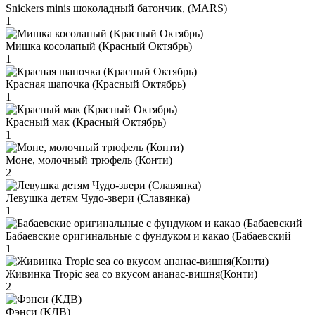
Snickers minis шоколадный батончик, (MARS)
1
Мишка косолапый (Красный Октябрь)
1
Красная шапочка (Красный Октябрь)
1
Красный мак (Красный Октябрь)
1
Моне, молочный трюфель (Конти)
2
Левушка детям Чудо-звери (Славянка)
1
Бабаевские оригинальные с фундуком и какао (Бабаевский
1
Живинка Tropic sea со вкусом ананас-вишня(Конти)
2
Фэнси (КДВ)