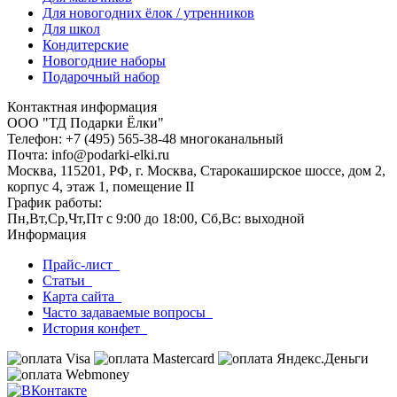
Для новогодних ёлок / утренников
Для школ
Кондитерские
Новогодние наборы
Подарочный набор
Контактная информация
ООО "ТД Подарки Ёлки"
Телефон: +7 (495) 565-38-48 многоканальный
Почта: info@podarki-elki.ru
Москва, 115201, РФ, г. Москва, Старокаширское шоссе, дом 2,
корпус 4, этаж 1, помещение II
График работы:
Пн,Вт,Ср,Чт,Пт с 9:00 до 18:00, Сб,Вс: выходной
Информация
Прайс-лист
Статьи
Карта сайта
Часто задаваемые вопросы
История конфет