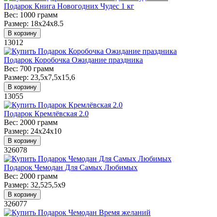
Подарок Книга Новогодних Чудес 1 кг
Вес:
1000 грамм
Размер:
18х24х8.5
В корзину
13012
Подарок Коробочка Ожидание праздника
Вес:
700 грамм
Размер:
23,5х7,5х15,6
В корзину
13055
Подарок Кремлёвская 2.0
Вес:
2000 грамм
Размер:
24х24х10
В корзину
326078
Подарок Чемодан Для Самых Любимых
Вес:
2000 грамм
Размер:
32,525,5х9
В корзину
326077