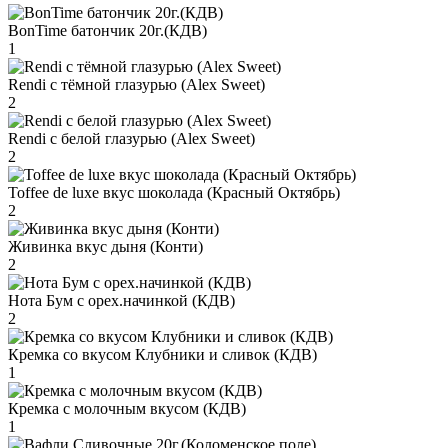
BonTime батончик 20г.(КДВ)
1
Rendi с тёмной глазурью (Alex Sweet)
2
Rendi с белой глазурью (Alex Sweet)
2
Toffee de luxe вкус шоколада (Красный Октябрь)
2
Живинка вкус дыня (Конти)
2
Нота Бум с орех.начинкой (КДВ)
2
Кремка со вкусом Клубники и сливок (КДВ)
1
Кремка с молочным вкусом (КДВ)
1