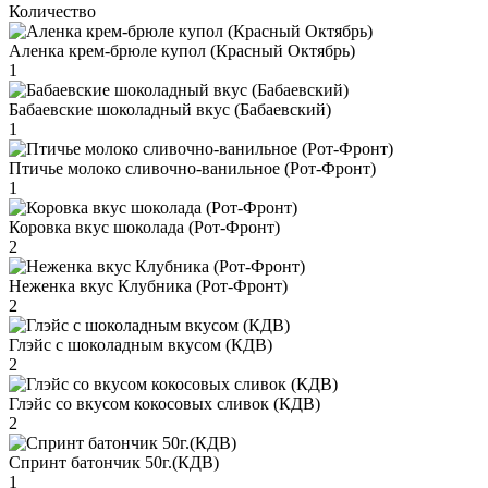
Количество
Аленка крем-брюле купол (Красный Октябрь)
1
Бабаевские шоколадный вкус (Бабаевский)
1
Птичье молоко сливочно-ванильное (Рот-Фронт)
1
Коровка вкус шоколада (Рот-Фронт)
2
Неженка вкус Клубника (Рот-Фронт)
2
Глэйс с шоколадным вкусом (КДВ)
2
Глэйс со вкусом кокосовых сливок (КДВ)
2
Спринт батончик 50г.(КДВ)
1