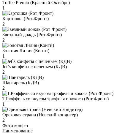
Toffee Premio (Красный Октябрь)
1
Картошка (Рот-Фронт)
2
Звездный дождь (Рот-Фронт)
2
Золотая Лилия (Конти)
1
Jet`s конфеты с печеньем (КДВ)
2
Шантарель (КДВ)
2
Т.Рюффель со вкусом трюфеля и кокоса (Рот Фронт)
1
Ореховая страна (Невский кондитер)
2
Фото конфет
Наименование