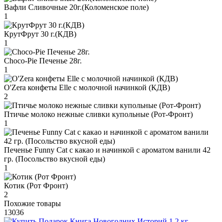
Вафли Сливочные 20г.(Коломенское поле)
1
КрутФрут 30 г.(КДВ)
1
Choco-Pie Печенье 28г.
1
O'Zera конфеты Elle с молочной начинкой (КДВ)
2
Птичье молоко нежные сливки купольные (Рот-Фронт)
1
Печенье Funny Сat с какао и начинкой с ароматом ванили 42
гр. (Посольство вкусной еды)
1
Котик (Рот Фронт)
2
Похожие товары
13036