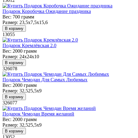
13012
Подарок Коробочка Ожидание праздника
Вес:
700 грамм
Размер:
23,5х7,5х15,6
В корзину
13055
Подарок Кремлёвская 2.0
Вес:
2000 грамм
Размер:
24х24х10
В корзину
326078
Подарок Чемодан Для Самых Любимых
Вес:
2000 грамм
Размер:
32,525,5х9
В корзину
326077
Подарок Чемодан Время желаний
Вес:
2000 грамм
Размер:
32,525,5х9
В корзину
13052