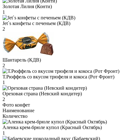
Золотая Лилия (Конти)
1
Jet`s конфеты с печеньем (КДВ)
2
Шантарель (КДВ)
2
Т.Рюффель со вкусом трюфеля и кокоса (Рот Фронт)
1
Ореховая страна (Невский кондитер)
2
Фото конфет
Наименование
Количество
Аленка крем-брюле купол (Красный Октябрь)
1