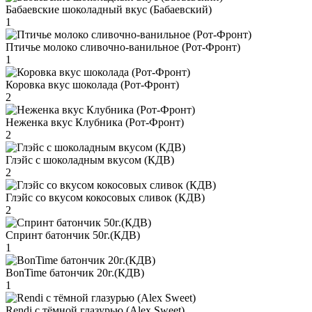
Бабаевские шоколадный вкус (Бабаевский)
1
Птичье молоко сливочно-ванильное (Рот-Фронт)
1
Коровка вкус шоколада (Рот-Фронт)
2
Неженка вкус Клубника (Рот-Фронт)
2
Глэйс с шоколадным вкусом (КДВ)
2
Глэйс со вкусом кокосовых сливок (КДВ)
2
Спринт батончик 50г.(КДВ)
1
BonTime батончик 20г.(КДВ)
1
Rendi с тёмной глазурью (Alex Sweet)