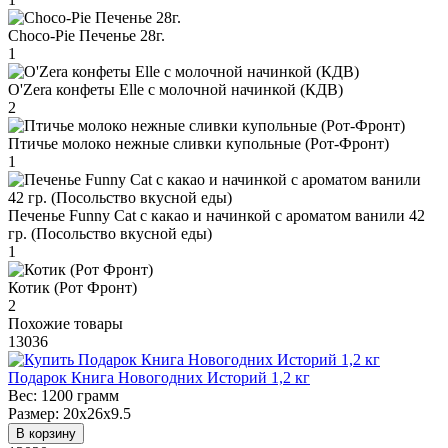
Choco-Pie Печенье 28г.
1
O'Zera конфеты Elle с молочной начинкой (КДВ)
2
Птичье молоко нежные сливки купольные (Рот-Фронт)
1
Печенье Funny Сat с какао и начинкой с ароматом ванили 42
гр. (Посольство вкусной еды)
1
Котик (Рот Фронт)
2
Похожие товары
13036
Подарок Книга Новогодних Историй 1,2 кг
Вес:
1200 грамм
Размер:
20х26х9.5
В корзину