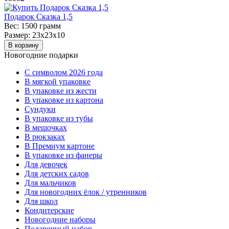
Подарок Сказка 1,5
Вес:
1500 грамм
Размер:
23х23х10
В корзину
Новогодние подарки
C символом 2026 года
В мягкой упаковке
В упаковке из жести
В упаковке из картона
Сундуки
В упаковке из тубы
В мешочках
В рюкзаках
В Премиум картоне
В упаковке из фанеры
Для девочек
Для детских садов
Для мальчиков
Для новогодних ёлок / утренников
Для школ
Кондитерские
Новогодние наборы
Подарочный набор