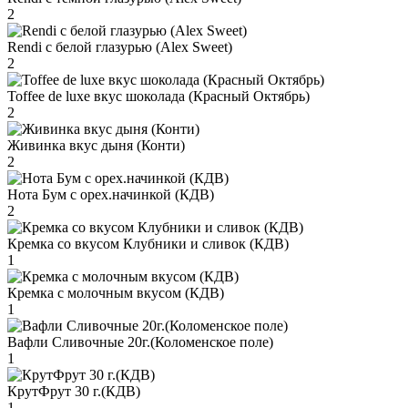
2
Rendi с белой глазурью (Alex Sweet)
2
Toffee de luxe вкус шоколада (Красный Октябрь)
2
Живинка вкус дыня (Конти)
2
Нота Бум с орех.начинкой (КДВ)
2
Кремка со вкусом Клубники и сливок (КДВ)
1
Кремка с молочным вкусом (КДВ)
1
Вафли Сливочные 20г.(Коломенское поле)
1
КрутФрут 30 г.(КДВ)
1