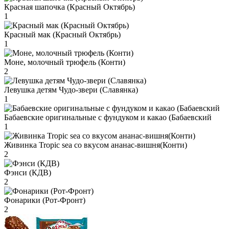
Красная шапочка (Красный Октябрь)
1
Красный мак (Красный Октябрь)
1
Моне, молочный трюфель (Конти)
2
Левушка детям Чудо-звери (Славянка)
1
Бабаевские оригинальные с фундуком и какао (Бабаевский
1
Живинка Tropic sea со вкусом ананас-вишня(Конти)
2
Фэнси (КДВ)
2
Фонарики (Рот-Фронт)
2