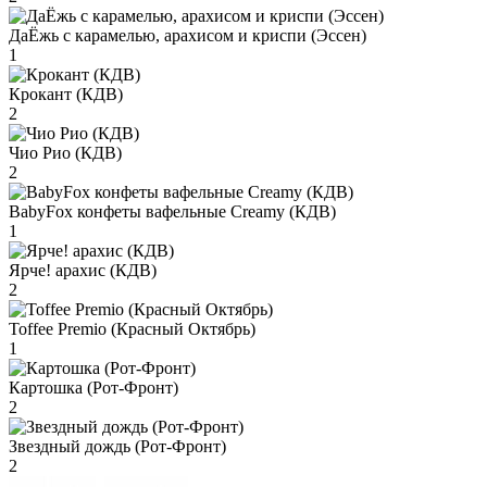
ДаЁжь с карамелью, арахисом и криспи (Эссен)
1
Крокант (КДВ)
2
Чио Рио (КДВ)
2
BabyFox конфеты вафельные Creamy (КДВ)
1
Ярче! арахис (КДВ)
2
Toffee Premio (Красный Октябрь)
1
Картошка (Рот-Фронт)
2
Звездный дождь (Рот-Фронт)
2