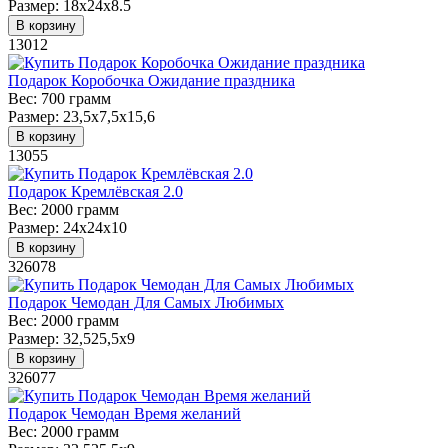
Размер:
18х24х8.5
В корзину
13012
Подарок Коробочка Ожидание праздника
Вес:
700 грамм
Размер:
23,5х7,5х15,6
В корзину
13055
Подарок Кремлёвская 2.0
Вес:
2000 грамм
Размер:
24х24х10
В корзину
326078
Подарок Чемодан Для Самых Любимых
Вес:
2000 грамм
Размер:
32,525,5х9
В корзину
326077
Подарок Чемодан Время желаний
Вес:
2000 грамм