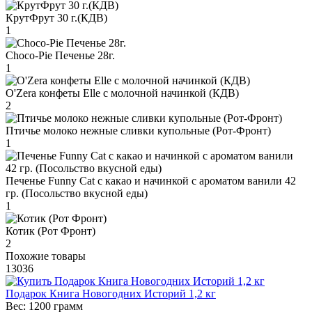
КрутФрут 30 г.(КДВ)
1
Choco-Pie Печенье 28г.
1
O'Zera конфеты Elle с молочной начинкой (КДВ)
2
Птичье молоко нежные сливки купольные (Рот-Фронт)
1
Печенье Funny Сat с какао и начинкой с ароматом ванили 42
гр. (Посольство вкусной еды)
1
Котик (Рот Фронт)
2
Похожие товары
13036
Подарок Книга Новогодних Историй 1,2 кг
Вес:
1200 грамм