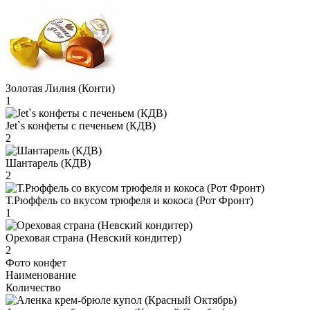
Золотая Лилия (Конти)
1
Jet`s конфеты с печеньем (КДВ)
2
Шантарель (КДВ)
2
Т.Рюффель со вкусом трюфеля и кокоса (Рот Фронт)
1
Ореховая страна (Невский кондитер)
2
Фото конфет
Наименование
Количество