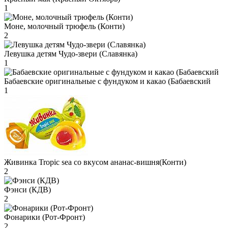
1
Моне, молочный трюфель (Конти)
2
Левушка детям Чудо-звери (Славянка)
1
Бабаевские оригинальные с фундуком и какао (Бабаевский
1
Живинка Tropic sea со вкусом ананас-вишня(Конти)
2
Фэнси (КДВ)
2
Фонарики (Рот-Фронт)
2