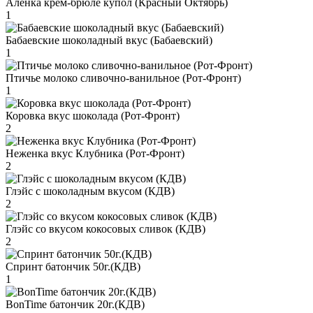
Аленка крем-брюле купол (Красный Октябрь)
1
Бабаевские шоколадный вкус (Бабаевский)
1
Птичье молоко сливочно-ванильное (Рот-Фронт)
1
Коровка вкус шоколада (Рот-Фронт)
2
Неженка вкус Клубника (Рот-Фронт)
2
Глэйс с шоколадным вкусом (КДВ)
2
Глэйс со вкусом кокосовых сливок (КДВ)
2
Спринт батончик 50г.(КДВ)
1
BonTime батончик 20г.(КДВ)