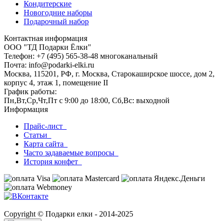
Кондитерские
Новогодние наборы
Подарочный набор
Контактная информация
ООО "ТД Подарки Ёлки"
Телефон: +7 (495) 565-38-48 многоканальный
Почта: info@podarki-elki.ru
Москва, 115201, РФ, г. Москва, Старокаширское шоссе, дом 2,
корпус 4, этаж 1, помещение II
График работы:
Пн,Вт,Ср,Чт,Пт с 9:00 до 18:00, Сб,Вс: выходной
Информация
Прайс-лист
Статьи
Карта сайта
Часто задаваемые вопросы
История конфет
Copyright © Подарки елки - 2014-2025