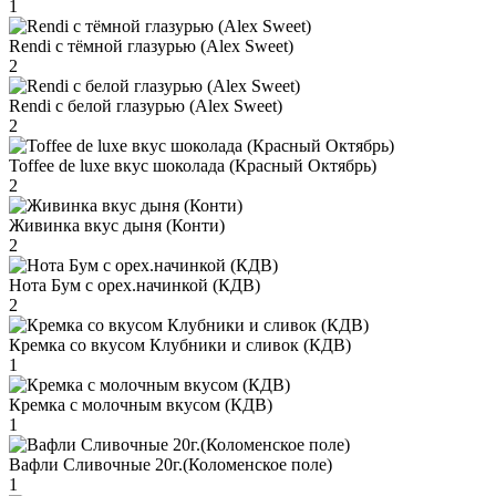
1
Rendi с тёмной глазурью (Alex Sweet)
2
Rendi с белой глазурью (Alex Sweet)
2
Toffee de luxe вкус шоколада (Красный Октябрь)
2
Живинка вкус дыня (Конти)
2
Нота Бум с орех.начинкой (КДВ)
2
Кремка со вкусом Клубники и сливок (КДВ)
1
Кремка с молочным вкусом (КДВ)
1
Вафли Сливочные 20г.(Коломенское поле)
1