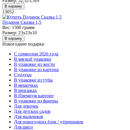
Размер:
32,525,5х9
В корзину
13052
Подарок Сказка 1,5
Вес:
1500 грамм
Размер:
23х23х10
В корзину
Новогодние подарки
C символом 2026 года
В мягкой упаковке
В упаковке из жести
В упаковке из картона
Сундуки
В упаковке из тубы
В мешочках
В рюкзаках
В Премиум картоне
В упаковке из фанеры
Для девочек
Для детских садов
Для мальчиков
Для новогодних ёлок / утренников
Для школ