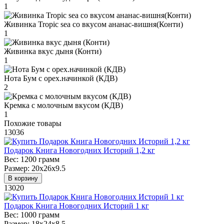
1
Живинка Tropic sea со вкусом ананас-вишня(Конти)
1
Живинка вкус дыня (Конти)
1
Нота Бум с орех.начинкой (КДВ)
2
Кремка с молочным вкусом (КДВ)
1
Похожие товары
13036
Подарок Книга Новогодних Историй 1,2 кг
Вес:
1200 грамм
Размер:
20х26х9.5
В корзину
13020
Подарок Книга Новогодних Историй 1 кг
Вес:
1000 грамм
Размер:
18х24х8.5