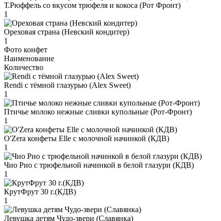
Т.Рюффель со вкусом трюфеля и кокоса (Рот Фронт)
1
Ореховая страна (Невский кондитер)
1
Фото конфет
Наименование
Количество
Rendi с тёмной глазурью (Alex Sweet)
1
Птичье молоко нежные сливки купольные (Рот-Фронт)
1
O'Zera конфеты Elle с молочной начинкой (КДВ)
1
Чио Рио с трюфельной начинкой в белой глазури (КДВ)
1
КрутФрут 30 г.(КДВ)
1
Левушка детям Чудо-звери (Славянка)