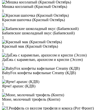
Мишка косолапый (Красный Октябрь)
1
Красная шапочка (Красный Октябрь)
1
Бабаевские шоколадный вкус (Бабаевский)
1
Красный мак (Красный Октябрь)
1
ДаЁжь с карамелью, арахисом и криспи (Эссен)
1
BabyFox конфеты вафельные Creamy (КДВ)
1
Ярче! арахис (КДВ)
1
Моне, молочный трюфель (Конти)
1