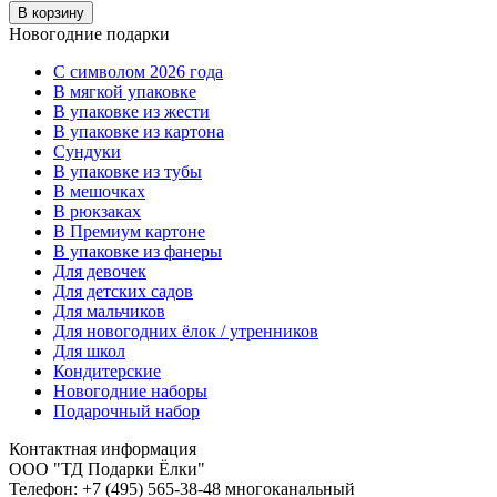
В корзину
Новогодние подарки
C символом 2026 года
В мягкой упаковке
В упаковке из жести
В упаковке из картона
Сундуки
В упаковке из тубы
В мешочках
В рюкзаках
В Премиум картоне
В упаковке из фанеры
Для девочек
Для детских садов
Для мальчиков
Для новогодних ёлок / утренников
Для школ
Кондитерские
Новогодние наборы
Подарочный набор
Контактная информация
ООО "ТД Подарки Ёлки"
Телефон: +7 (495) 565-38-48 многоканальный