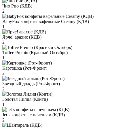
Чио Рио (КДВ)
2
BabyFox конфеты вафельные Creamy (КДВ)
1
Ярче! арахис (КДВ)
2
Toffee Premio (Красный Октябрь)
1
Картошка (Рот-Фронт)
2
Звездный дождь (Рот-Фронт)
2
Золотая Лилия (Конти)
1
Jet`s конфеты с печеньем (КДВ)
2