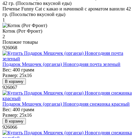
Печенье Funny Сat с какао и начинкой с ароматом ванили 42
гр. (Посольство вкусной еды)
1
Котик (Рот Фронт)
2
Похожие товары
926068
Подарок Мешочек (органза) Новогодняя почта зеленый
Вес:
400 грамм
Размер:
25х16
В корзину
926067
Подарок Мешочек (органза) Новогодняя снежинка красный
Вес:
400 грамм
Размер:
25х16
В корзину
926066