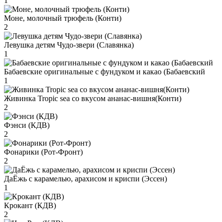
1
Моне, молочный трюфель (Конти)
2
Левушка детям Чудо-звери (Славянка)
1
Бабаевские оригинальные с фундуком и какао (Бабаевский
1
Живинка Tropic sea со вкусом ананас-вишня(Конти)
2
Фэнси (КДВ)
2
Фонарики (Рот-Фронт)
2
ДаЁжь с карамелью, арахисом и криспи (Эссен)
1
Крокант (КДВ)
2