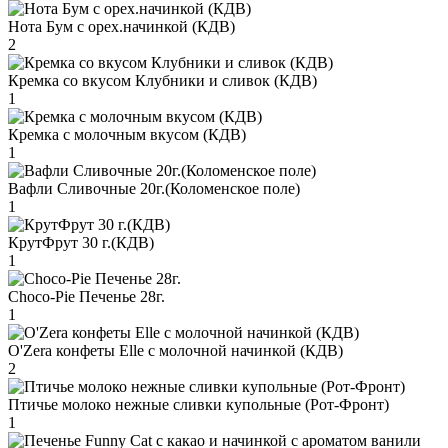
Нота Бум с орех.начинкой (КДВ)
2
Кремка со вкусом Клубники и сливок (КДВ)
1
Кремка с молочным вкусом (КДВ)
1
Вафли Сливочные 20г.(Коломенское поле)
1
КрутФрут 30 г.(КДВ)
1
Choco-Pie Печенье 28г.
1
O'Zera конфеты Elle с молочной начинкой (КДВ)
2
Птичье молоко нежные сливки купольные (Рот-Фронт)
1