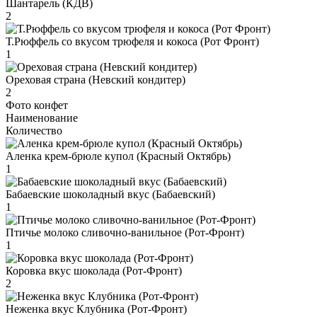
Шантарель (КДВ)
2
Т.Рюффель со вкусом трюфеля и кокоса (Рот Фронт)
1
Ореховая страна (Невский кондитер)
2
Фото конфет
Наименование
Количество
Аленка крем-брюле купол (Красный Октябрь)
1
Бабаевские шоколадный вкус (Бабаевский)
1
Птичье молоко сливочно-ванильное (Рот-Фронт)
1
Коровка вкус шоколада (Рот-Фронт)
2
Неженка вкус Клубника (Рот-Фронт)