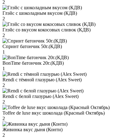
2
Глэйс с шоколадным вкусом (КДВ)
2
Глэйс со вкусом кокосовых сливок (КДВ)
2
Спринт батончик 50г.(КДВ)
1
BonTime батончик 20г.(КДВ)
1
Rendi с тёмной глазурью (Alex Sweet)
2
Rendi с белой глазурью (Alex Sweet)
2
Toffee de luxe вкус шоколада (Красный Октябрь)
2
Живинка вкус дыня (Конти)
2