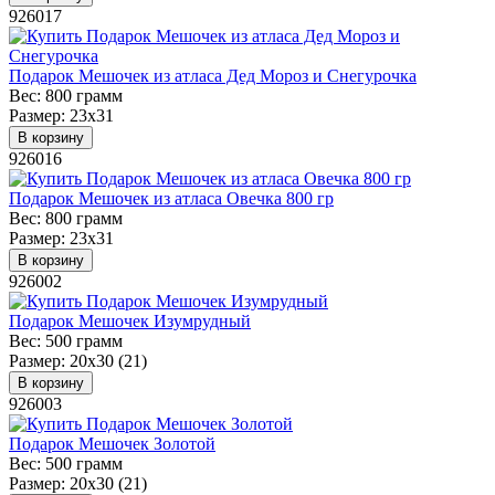
926017
Подарок Мешочек из атласа Дед Мороз и Снегурочка
Вес:
800 грамм
Размер:
23х31
В корзину
926016
Подарок Мешочек из атласа Овечка 800 гр
Вес:
800 грамм
Размер:
23х31
В корзину
926002
Подарок Мешочек Изумрудный
Вес:
500 грамм
Размер:
20х30 (21)
В корзину
926003
Подарок Мешочек Золотой
Вес:
500 грамм
Размер:
20х30 (21)