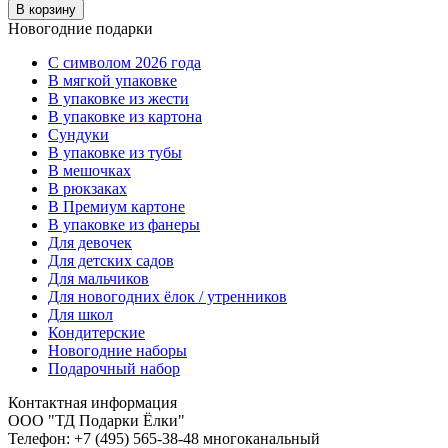
В корзину
Новогодние подарки
C символом 2026 года
В мягкой упаковке
В упаковке из жести
В упаковке из картона
Сундуки
В упаковке из тубы
В мешочках
В рюкзаках
В Премиум картоне
В упаковке из фанеры
Для девочек
Для детских садов
Для мальчиков
Для новогодних ёлок / утренников
Для школ
Кондитерские
Новогодние наборы
Подарочный набор
Контактная информация
ООО "ТД Подарки Ёлки"
Телефон: +7 (495) 565-38-48 многоканальный