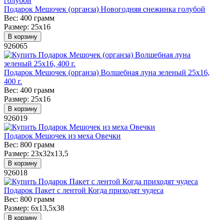
Подарок Мешочек (органза) Новогодняя снежинка голубой
Вес:
400 грамм
Размер:
25х16
В корзину
926065
Подарок Мешочек (органза) Волшебная луна зеленый 25х16,
400 г.
Вес:
400 грамм
Размер:
25х16
В корзину
926019
Подарок Мешочек из меха Овечки
Вес:
800 грамм
Размер:
23х32х13,5
В корзину
926018
Подарок Пакет с лентой Когда приходят чудеса
Вес:
800 грамм
Размер:
6х13,5х38
В корзину