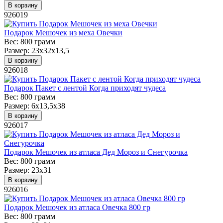
В корзину
926019
Подарок Мешочек из меха Овечки
Вес:
800 грамм
Размер:
23х32х13,5
В корзину
926018
Подарок Пакет с лентой Когда приходят чудеса
Вес:
800 грамм
Размер:
6х13,5х38
В корзину
926017
Подарок Мешочек из атласа Дед Мороз и Снегурочка
Вес:
800 грамм
Размер:
23х31
В корзину
926016
Подарок Мешочек из атласа Овечка 800 гр
Вес:
800 грамм