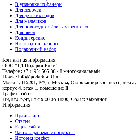
В упаковке из фанеры
Для девочек
Для детских садов
Для мальчиков
Для новогодних ёлок / утренников
Для школ
Кондитерские
Новогодние наборы
Подарочный набор
Контактная информация
ООО "ТД Подарки Ёлки"
Телефон: +7 (495) 565-38-48 многоканальный
Почта: info@podarki-elki.ru
Москва, 115201, РФ, г. Москва, Старокаширское шоссе, дом 2,
корпус 4, этаж 1, помещение II
График работы:
Пн,Вт,Ср,Чт,Пт с 9:00 до 18:00, Сб,Вс: выходной
Информация
Прайс-лист
Статьи
Карта сайта
Часто задаваемые вопросы
История конфет