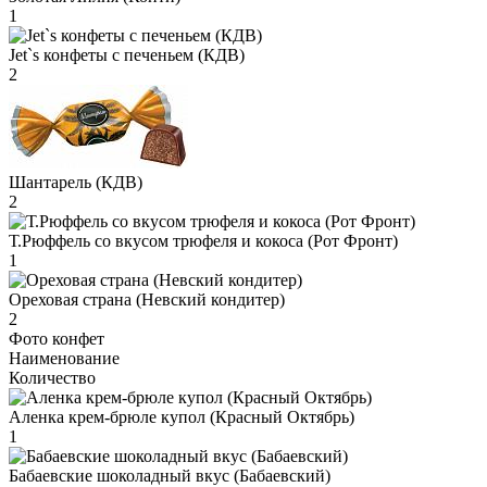
1
Jet`s конфеты с печеньем (КДВ)
2
Шантарель (КДВ)
2
Т.Рюффель со вкусом трюфеля и кокоса (Рот Фронт)
1
Ореховая страна (Невский кондитер)
2
Фото конфет
Наименование
Количество
Аленка крем-брюле купол (Красный Октябрь)
1
Бабаевские шоколадный вкус (Бабаевский)