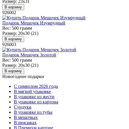
Размер:
23х31
В корзину
926002
Подарок Мешочек Изумрудный
Вес:
500 грамм
Размер:
20х30 (21)
В корзину
926003
Подарок Мешочек Золотой
Вес:
500 грамм
Размер:
20х30 (21)
В корзину
Новогодние подарки
C символом 2026 года
В мягкой упаковке
В упаковке из жести
В упаковке из картона
Сундуки
В упаковке из тубы
В мешочках
В рюкзаках
В Премиум картоне