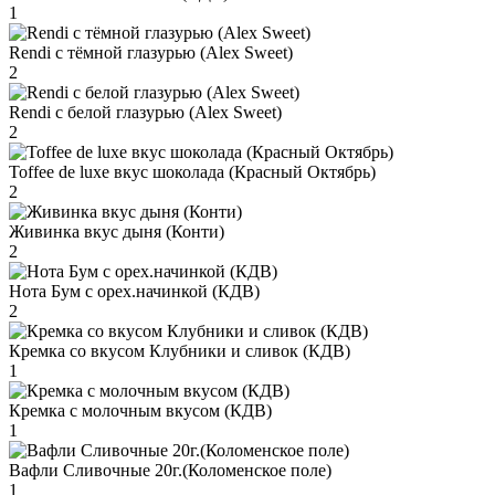
1
Rendi с тёмной глазурью (Alex Sweet)
2
Rendi с белой глазурью (Alex Sweet)
2
Toffee de luxe вкус шоколада (Красный Октябрь)
2
Живинка вкус дыня (Конти)
2
Нота Бум с орех.начинкой (КДВ)
2
Кремка со вкусом Клубники и сливок (КДВ)
1
Кремка с молочным вкусом (КДВ)
1
Вафли Сливочные 20г.(Коломенское поле)
1