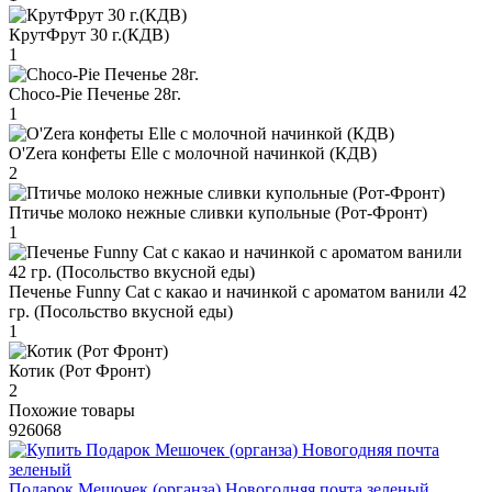
КрутФрут 30 г.(КДВ)
1
Choco-Pie Печенье 28г.
1
O'Zera конфеты Elle с молочной начинкой (КДВ)
2
Птичье молоко нежные сливки купольные (Рот-Фронт)
1
Печенье Funny Сat с какао и начинкой с ароматом ванили 42
гр. (Посольство вкусной еды)
1
Котик (Рот Фронт)
2
Похожие товары
926068
Подарок Мешочек (органза) Новогодняя почта зеленый