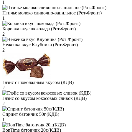
1
Птичье молоко сливочно-ванильное (Рот-Фронт)
1
Коровка вкус шоколада (Рот-Фронт)
2
Неженка вкус Клубника (Рот-Фронт)
2
Глэйс с шоколадным вкусом (КДВ)
2
Глэйс со вкусом кокосовых сливок (КДВ)
2
Спринт батончик 50г.(КДВ)
1
BonTime батончик 20г.(КДВ)