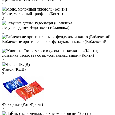
1
Моне, молочный трюфель (Конти)
2
Левушка детям Чудо-звери (Славянка)
1
Бабаевские оригинальные с фундуком и какао (Бабаевский
1
Живинка Tropic sea со вкусом ананас-вишня(Конти)
2
Фэнси (КДВ)
2
Фонарики (Рот-Фронт)
2