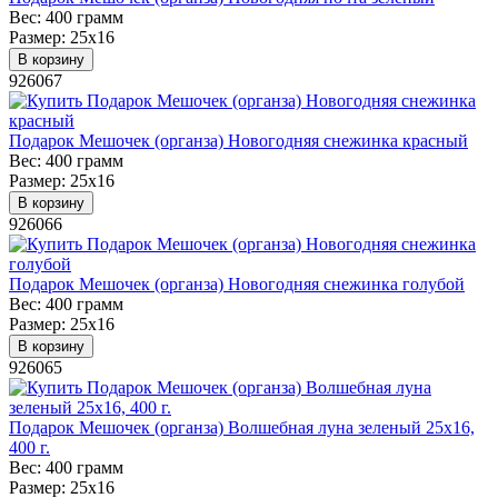
Вес:
400 грамм
Размер:
25х16
В корзину
926067
Подарок Мешочек (органза) Новогодняя снежинка красный
Вес:
400 грамм
Размер:
25х16
В корзину
926066
Подарок Мешочек (органза) Новогодняя снежинка голубой
Вес:
400 грамм
Размер:
25х16
В корзину
926065
Подарок Мешочек (органза) Волшебная луна зеленый 25х16,
400 г.
Вес:
400 грамм
Размер:
25х16