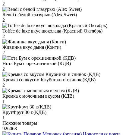
2
Rendi с белой глазурью (Alex Sweet)
2
Toffee de luxe вкус шоколада (Красный Октябрь)
2
Живинка вкус дыня (Конти)
2
Нота Бум с орех.начинкой (КДВ)
2
Кремка со вкусом Клубники и сливок (КДВ)
2
Кремка с молочным вкусом (КДВ)
1
КрутФрут 30 г.(КДВ)
1
Похожие товары
926068