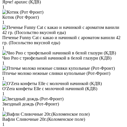
Ярче! арахис (КДВ)
1
Котик (Рот Фронт)
1
Печенье Funny Сat с какао и начинкой с ароматом ванили 42
гр. (Посольство вкусной еды)
1
Чио Рио с трюфельной начинкой в белой глазури (КДВ)
1
Птичье молоко нежные сливки купольные (Рот-Фронт)
1
O'Zera конфеты Elle с молочной начинкой (КДВ)
1
Звездный дождь (Рот-Фронт)
1
Вафли Сливочные 20г.(Коломенское поле)
1