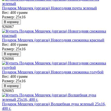
Подарок Мешочек (органза) Новогодняя почта зеленый
Вес:
400 грамм
Размер:
25х16
В корзину
926067
Подарок Мешочек (органза) Новогодняя снежинка красный
Вес:
400 грамм
Размер:
25х16
В корзину
926066
Подарок Мешочек (органза) Новогодняя снежинка голубой
Вес:
400 грамм
Размер:
25х16
В корзину
926065
Подарок Мешочек (органза) Волшебная луна зеленый 25х16,
400 г.