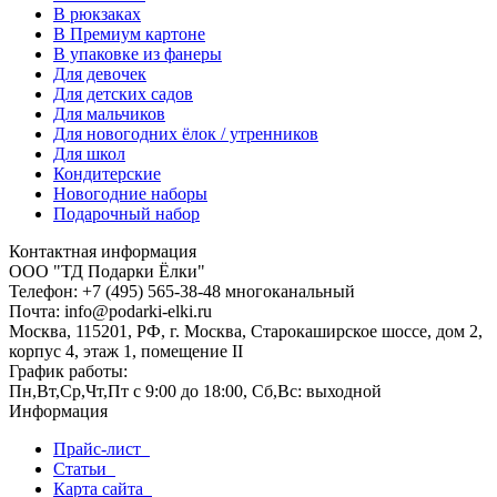
В рюкзаках
В Премиум картоне
В упаковке из фанеры
Для девочек
Для детских садов
Для мальчиков
Для новогодних ёлок / утренников
Для школ
Кондитерские
Новогодние наборы
Подарочный набор
Контактная информация
ООО "ТД Подарки Ёлки"
Телефон: +7 (495) 565-38-48 многоканальный
Почта: info@podarki-elki.ru
Москва, 115201, РФ, г. Москва, Старокаширское шоссе, дом 2,
корпус 4, этаж 1, помещение II
График работы:
Пн,Вт,Ср,Чт,Пт с 9:00 до 18:00, Сб,Вс: выходной
Информация
Прайс-лист
Статьи
Карта сайта