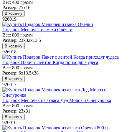
Вес:
400 грамм
Размер:
25х16
В корзину
926019
Подарок Мешочек из меха Овечки
Вес:
800 грамм
Размер:
23х32х13,5
В корзину
926018
Подарок Пакет с лентой Когда приходят чудеса
Вес:
800 грамм
Размер:
6х13,5х38
В корзину
926017
Подарок Мешочек из атласа Дед Мороз и Снегурочка
Вес:
800 грамм
Размер:
23х31
В корзину
926016