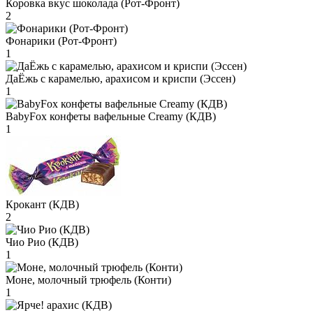
Коровка вкус шоколада (Рот-Фронт)
2
Фонарики (Рот-Фронт)
1
ДаЁжь с карамелью, арахисом и криспи (Эссен)
1
BabyFox конфеты вафельные Creamy (КДВ)
1
Крокант (КДВ)
2
Чио Рио (КДВ)
1
Моне, молочный трюфель (Конти)
1