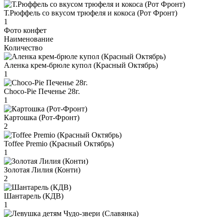
Т.Рюффель со вкусом трюфеля и кокоса (Рот Фронт)
1
Фото конфет
Наименование
Количество
Аленка крем-брюле купол (Красный Октябрь)
1
Choco-Pie Печенье 28г.
1
Картошка (Рот-Фронт)
2
Toffee Premio (Красный Октябрь)
1
Золотая Лилия (Конти)
2
Шантарель (КДВ)
1