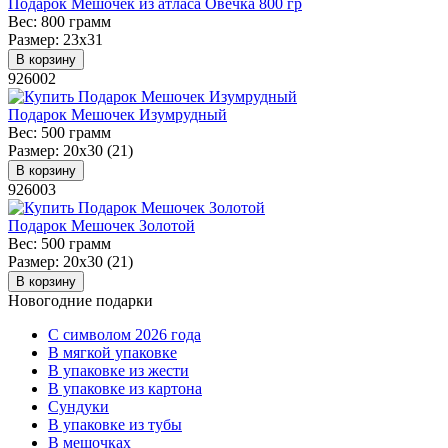
Подарок Мешочек из атласа Овечка 800 гр
Вес:
800 грамм
Размер:
23х31
В корзину
926002
Подарок Мешочек Изумрудный
Вес:
500 грамм
Размер:
20х30 (21)
В корзину
926003
Подарок Мешочек Золотой
Вес:
500 грамм
Размер:
20х30 (21)
В корзину
Новогодние подарки
C символом 2026 года
В мягкой упаковке
В упаковке из жести
В упаковке из картона
Сундуки
В упаковке из тубы
В мешочках