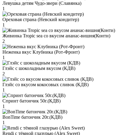
Левушка детям Чудо-звери (Славянка)
1
Ореховая страна (Невский кондитер)
1
Живинка Tropic sea со вкусом ананас-вишня(Конти)
2
Неженка вкус Клубника (Рот-Фронт)
1
Глэйс с шоколадным вкусом (КДВ)
2
Глэйс со вкусом кокосовых сливок (КДВ)
1
Спринт батончик 50г.(КДВ)
1
BonTime батончик 20г.(КДВ)
1
Rendi с тёмной глазурью (Alex Sweet)