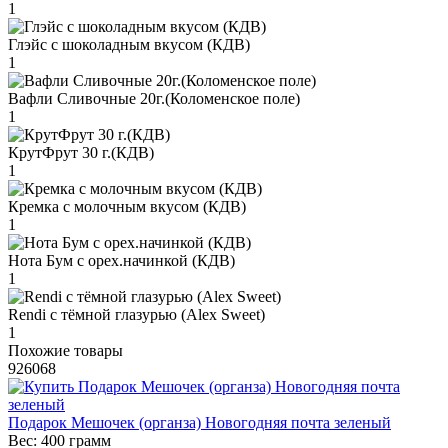
1
Глэйс с шоколадным вкусом (КДВ)
1
Вафли Сливочные 20г.(Коломенское поле)
1
КрутФрут 30 г.(КДВ)
1
Кремка с молочным вкусом (КДВ)
1
Нота Бум с орех.начинкой (КДВ)
1
Rendi с тёмной глазурью (Alex Sweet)
1
Похожие товары
926068
Подарок Мешочек (органза) Новогодняя почта зеленый
Вес:
400 грамм