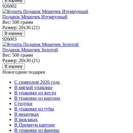
В корзину
926002
Подарок Мешочек Изумрудный
Вес:
500 грамм
Размер:
20х30 (21)
В корзину
926003
Подарок Мешочек Золотой
Вес:
500 грамм
Размер:
20х30 (21)
В корзину
Новогодние подарки
C символом 2026 года
В мягкой упаковке
В упаковке из жести
В упаковке из картона
Сундуки
В упаковке из тубы
В мешочках
В рюкзаках
В Премиум картоне
В упаковке из фанеры