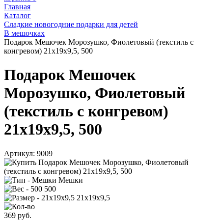
Главная
Каталог
Сладкие новогодние подарки для детей
В мешочках
Подарок Мешочек Морозушко, Фиолетовый (текстиль с
конгревом) 21х19х9,5, 500
Подарок Мешочек
Морозушко, Фиолетовый
(текстиль с конгревом)
21х19х9,5, 500
Артикул:
9009
Мешки
500
21х19х9,5
369
руб.