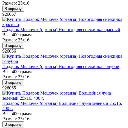
Размер:
25х16
В корзину
926067
Подарок Мешочек (органза) Новогодняя снежинка красный
Вес:
400 грамм
Размер:
25х16
В корзину
926066
Подарок Мешочек (органза) Новогодняя снежинка голубой
Вес:
400 грамм
Размер:
25х16
В корзину
926065
Подарок Мешочек (органза) Волшебная луна зеленый 25х16,
400 г.
Вес:
400 грамм
Размер:
25х16
В корзину