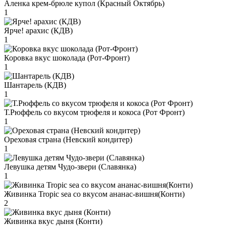
Аленка крем-брюле купол (Красный Октябрь)
1
Ярче! арахис (КДВ)
1
Коровка вкус шоколада (Рот-Фронт)
1
Шантарель (КДВ)
1
Т.Рюффель со вкусом трюфеля и кокоса (Рот Фронт)
1
Ореховая страна (Невский кондитер)
1
Левушка детям Чудо-звери (Славянка)
1
Живинка Tropic sea со вкусом ананас-вишня(Конти)
2
Живинка вкус дыня (Конти)