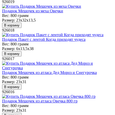
926019
Подарок Мешочек из меха Овечки
Вес:
800 грамм
Размер:
23х32х13,5
В корзину
926018
Подарок Пакет с лентой Когда приходят чудеса
Вес:
800 грамм
Размер:
6х13,5х38
В корзину
926017
Подарок Мешочек из атласа Дед Мороз и Снегурочка
Вес:
800 грамм
Размер:
23х31
В корзину
926016
Подарок Мешочек из атласа Овечка 800 гр
Вес:
800 грамм
Размер:
23х31