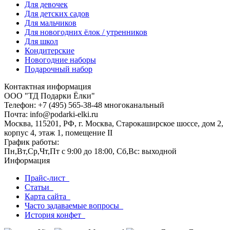
Для девочек
Для детских садов
Для мальчиков
Для новогодних ёлок / утренников
Для школ
Кондитерские
Новогодние наборы
Подарочный набор
Контактная информация
ООО "ТД Подарки Ёлки"
Телефон: +7 (495) 565-38-48 многоканальный
Почта: info@podarki-elki.ru
Москва, 115201, РФ, г. Москва, Старокаширское шоссе, дом 2,
корпус 4, этаж 1, помещение II
График работы:
Пн,Вт,Ср,Чт,Пт с 9:00 до 18:00, Сб,Вс: выходной
Информация
Прайс-лист
Статьи
Карта сайта
Часто задаваемые вопросы
История конфет