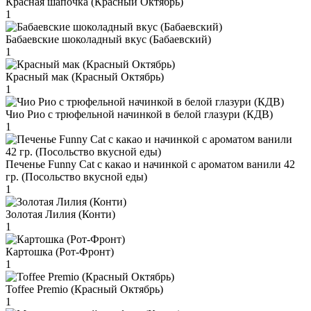
Красная шапочка (Красный Октябрь)
1
Бабаевские шоколадный вкус (Бабаевский)
1
Красный мак (Красный Октябрь)
1
Чио Рио с трюфельной начинкой в белой глазури (КДВ)
1
Печенье Funny Сat с какао и начинкой с ароматом ванили 42
гр. (Посольство вкусной еды)
1
Золотая Лилия (Конти)
1
Картошка (Рот-Фронт)
1
Toffee Premio (Красный Октябрь)
1