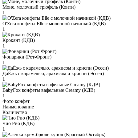
Моне, молочный трюфель (Конти)
1
O'Zera конфеты Elle с молочной начинкой (КДВ)
1
Крокант (КДВ)
1
Фонарики (Рот-Фронт)
1
ДаЁжь с карамелью, арахисом и криспи (Эссен)
1
BabyFox конфеты вафельные Creamy (КДВ)
1
Фото конфет
Наименование
Количество
Чио Рио (КДВ)
1