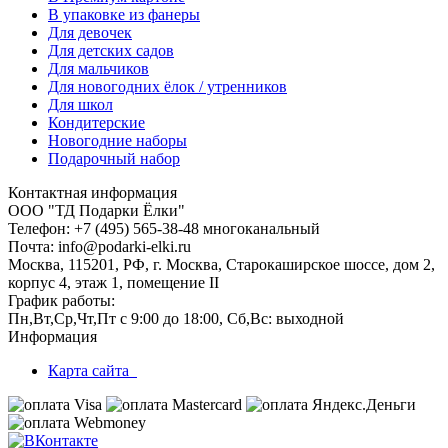
В упаковке из фанеры
Для девочек
Для детских садов
Для мальчиков
Для новогодних ёлок / утренников
Для школ
Кондитерские
Новогодние наборы
Подарочный набор
Контактная информация
ООО "ТД Подарки Ёлки"
Телефон: +7 (495) 565-38-48 многоканальный
Почта: info@podarki-elki.ru
Москва, 115201, РФ, г. Москва, Старокаширское шоссе, дом 2,
корпус 4, этаж 1, помещение II
График работы:
Пн,Вт,Ср,Чт,Пт с 9:00 до 18:00, Сб,Вс: выходной
Информация
Карта сайта