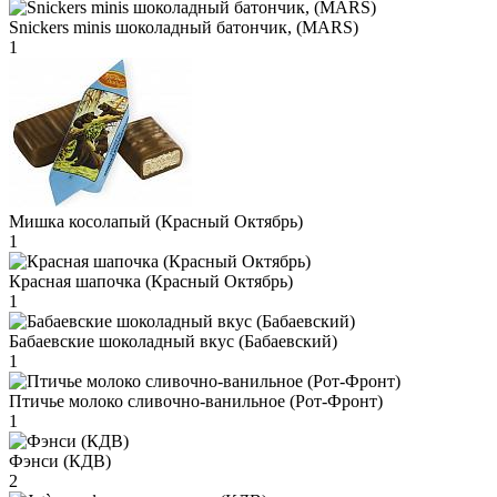
Snickers minis шоколадный батончик, (MARS)
1
Мишка косолапый (Красный Октябрь)
1
Красная шапочка (Красный Октябрь)
1
Бабаевские шоколадный вкус (Бабаевский)
1
Птичье молоко сливочно-ванильное (Рот-Фронт)
1
Фэнси (КДВ)
2