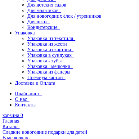
Для детских садов
Для мальчиков
Для новогодних ёлок / утренников
Для школ
Кондитерские
Упаковка
Упаковка из текстиля
Упаковка из жести
Упаковка из картона
Упаковка в сундуках
Упаковка - тубы
Упаковка - мешочки
Упаковка из фанеры
Премиум картон
Доставка и Оплата
Прайс-лист
О нас
Контакты
корзина
0
Главная
Каталог
Сладкие новогодние подарки для детей
В мешочках