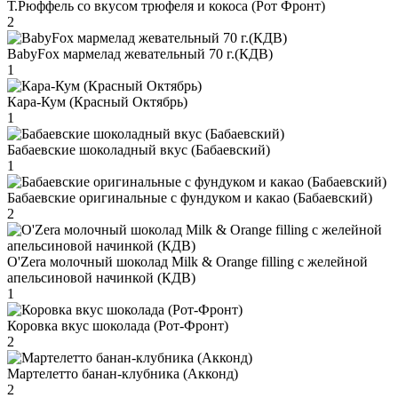
Т.Рюффель со вкусом трюфеля и кокоса (Рот Фронт)
2
BabyFox мармелад жевательный 70 г.(КДВ)
1
Кара-Кум (Красный Октябрь)
1
Бабаевские шоколадный вкус (Бабаевский)
1
Бабаевские оригинальные с фундуком и какао (Бабаевский)
2
O'Zera молочный шоколад Milk & Orange filling с желейной
апельсиновой начинкой (КДВ)
1
Коровка вкус шоколада (Рот-Фронт)
2
Мартелетто банан-клубника (Акконд)
2