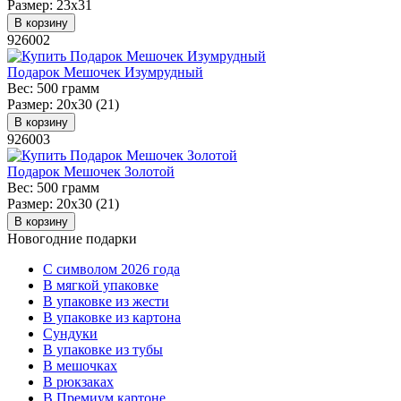
Размер:
23х31
В корзину
926002
Подарок Мешочек Изумрудный
Вес:
500 грамм
Размер:
20х30 (21)
В корзину
926003
Подарок Мешочек Золотой
Вес:
500 грамм
Размер:
20х30 (21)
В корзину
Новогодние подарки
C символом 2026 года
В мягкой упаковке
В упаковке из жести
В упаковке из картона
Сундуки
В упаковке из тубы
В мешочках
В рюкзаках
В Премиум картоне