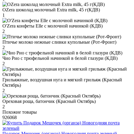
OZera шоколад молочный Extra milk, 45 г(КДВ)
1
O'Zera конфеты Elle с молочной начинкой (КДВ)
2
Птичье молоко нежные сливки купольные (Рот-Фронт)
2
Чио Рио с трюфельной начинкой в белой глазури (КДВ)
2
Грильяжные, воздушная нуга и мягкий грильяж (Красный
Октябрь)
2
Ореховая роща, батончик (Красный Октябрь)
2
Похожие товары
926068
Подарок Мешочек (органза) Новогодняя почта зеленый