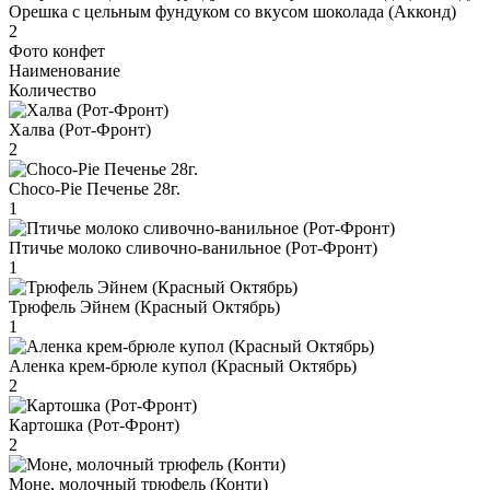
Орешка с цельным фундуком со вкусом шоколада (Акконд)
2
Фото конфет
Наименование
Количество
Халва (Рот-Фронт)
2
Choco-Pie Печенье 28г.
1
Птичье молоко сливочно-ванильное (Рот-Фронт)
1
Трюфель Эйнем (Красный Октябрь)
1
Аленка крем-брюле купол (Красный Октябрь)
2
Картошка (Рот-Фронт)
2
Моне, молочный трюфель (Конти)