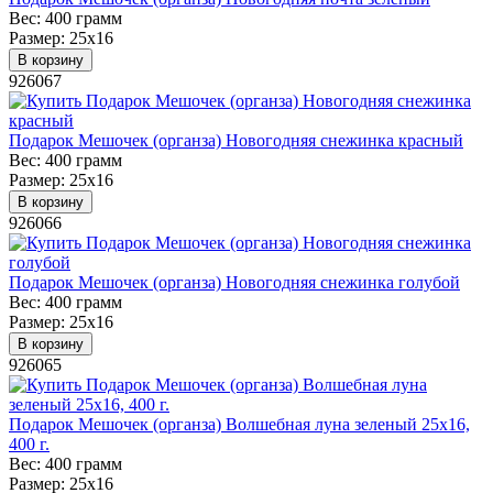
Вес:
400 грамм
Размер:
25х16
В корзину
926067
Подарок Мешочек (органза) Новогодняя снежинка красный
Вес:
400 грамм
Размер:
25х16
В корзину
926066
Подарок Мешочек (органза) Новогодняя снежинка голубой
Вес:
400 грамм
Размер:
25х16
В корзину
926065
Подарок Мешочек (органза) Волшебная луна зеленый 25х16,
400 г.
Вес:
400 грамм
Размер:
25х16