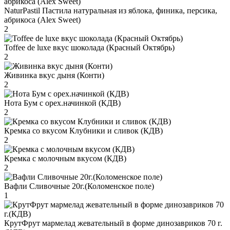
NaturPastil Пастила натуральная из яблока, финика, персика,
абрикоса (Alex Sweet)
2
Toffee de luxe вкус шоколада (Красный Октябрь)
2
Живинка вкус дыня (Конти)
2
Нота Бум с орех.начинкой (КДВ)
2
Кремка со вкусом Клубники и сливок (КДВ)
2
Кремка с молочным вкусом (КДВ)
2
Вафли Сливочные 20г.(Коломенское поле)
1
КрутФрут мармелад жевательный в форме динозавриков 70 г.