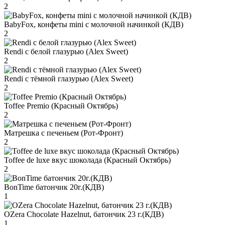
2
BabyFox, конфеты mini c молочной начинкой (КДВ)
2
Rendi с белой глазурью (Alex Sweet)
2
Rendi с тёмной глазурью (Alex Sweet)
2
Toffee Premio (Красный Октябрь)
2
Матрешка с печеньем (Рот-Фронт)
2
Toffee de luxe вкус шоколада (Красный Октябрь)
2
BonTime батончик 20г.(КДВ)
1
OZera Chocolate Hazelnut, батончик 23 г.(КДВ)
1