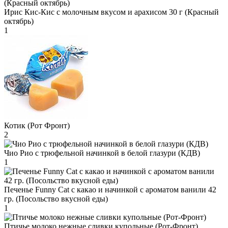
Ирис Кис-Кис с молочным вкусом и арахисом 30 г (Красный
октябрь)
1
Котик (Рот Фронт)
2
Чио Рио с трюфельной начинкой в белой глазури (КДВ)
1
Печенье Funny Сat с какао и начинкой с ароматом ванили 42
гр. (Посольство вкусной еды)
1
Птичье молоко нежные сливки купольные (Рот-Фронт)