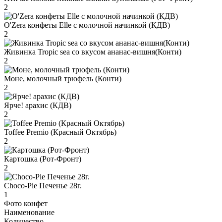
2
O'Zera конфеты Elle с молочной начинкой (КДВ)
2
Живинка Tropic sea со вкусом ананас-вишня(Конти)
2
Моне, молочный трюфель (Конти)
2
Ярче! арахис (КДВ)
2
Toffee Premio (Красный Октябрь)
2
Картошка (Рот-Фронт)
2
Choco-Pie Печенье 28г.
1
Фото конфет
Наименование
Количество