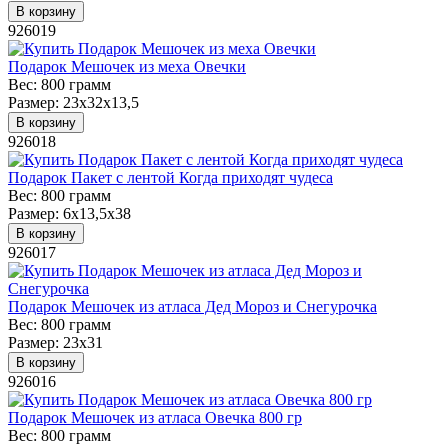
В корзину
926019
Подарок Мешочек из меха Овечки
Вес:
800 грамм
Размер:
23х32х13,5
В корзину
926018
Подарок Пакет с лентой Когда приходят чудеса
Вес:
800 грамм
Размер:
6х13,5х38
В корзину
926017
Подарок Мешочек из атласа Дед Мороз и Снегурочка
Вес:
800 грамм
Размер:
23х31
В корзину
926016
Подарок Мешочек из атласа Овечка 800 гр
Вес:
800 грамм