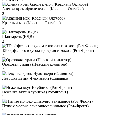
Аленка крем-брюле купол (Красный Октябрь)
2
Красный мак (Красный Октябрь)
1
Шантарель (КДВ)
2
Т.Рюффель со вкусом трюфеля и кокоса (Рот Фронт)
2
Ореховая страна (Невский кондитер)
2
Левушка детям Чудо-звери (Славянка)
1
Неженка вкус Клубника (Рот-Фронт)
1
Птичье молоко сливочно-ванильное (Рот-Фронт)
1