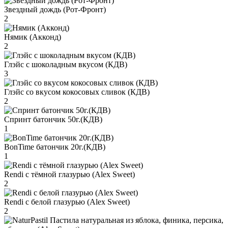
Звездный дождь (Рот-Фронт)
2
Нямик (Акконд)
2
Глэйс с шоколадным вкусом (КДВ)
3
Глэйс со вкусом кокосовых сливок (КДВ)
2
Спринт батончик 50г.(КДВ)
1
BonTime батончик 20г.(КДВ)
1
Rendi с тёмной глазурью (Alex Sweet)
2
Rendi с белой глазурью (Alex Sweet)
2