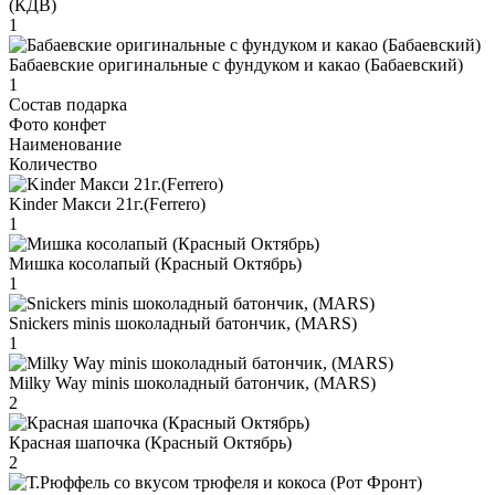
(КДВ)
1
Бабаевские оригинальные с фундуком и какао (Бабаевский)
1
Состав подарка
Фото конфет
Наименование
Количество
Kinder Макси 21г.(Ferrero)
1
Мишка косолапый (Красный Октябрь)
1
Snickers minis шоколадный батончик, (MARS)
1
Milky Way minis шоколадный батончик, (MARS)
2
Красная шапочка (Красный Октябрь)
2