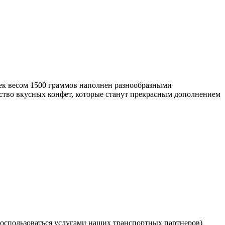
чек весом 1500 граммов наполнен разнообразными
ство вкусных конфет, которые станут прекрасным дополнением
оспользоваться услугами наших транспортных партнеров)