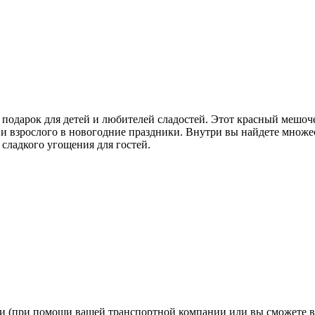
 подарок для детей и любителей сладостей. Этот красный мешо
и взрослого в новогодние праздники. Внутри вы найдете множе
 сладкого угощения для гостей.
ии (при помощи вашей транспортной компании или вы сможете в