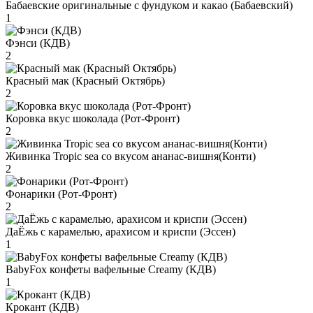
Бабаевские оригинальные с фундуком и какао (Бабаевский)
1
Фэнси (КДВ)
2
Красный мак (Красный Октябрь)
2
Коровка вкус шоколада (Рот-Фронт)
2
Живинка Tropic sea со вкусом ананас-вишня(Конти)
2
Фонарики (Рот-Фронт)
2
ДаЁжь с карамелью, арахисом и криспи (Эссен)
1
BabyFox конфеты вафельные Creamy (КДВ)
1
Крокант (КДВ)