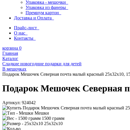
Упаковка - мешочки
Упаковка из фанеры
Премиум картон
Доставка и Оплата
Прайс-лист
О нас
Контакты
корзина
0
Главная
Каталог
Сладкие новогодние подарки для детей
В мешочках
Подарок Мешочек Северная почта малый красный 25х32х10, 1
Подарок Мешочек Северная п
Артикул:
924042
Мешки
1500 грамм
25х32х10