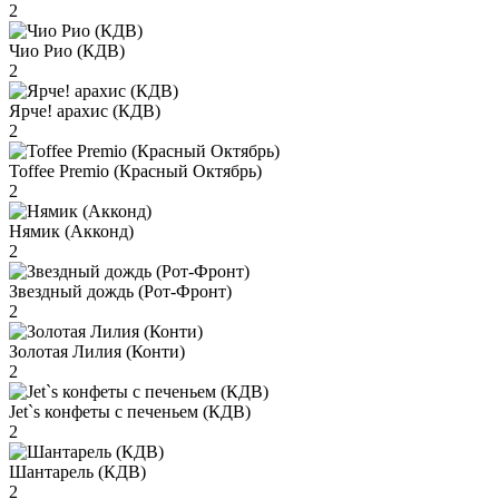
2
Чио Рио (КДВ)
2
Ярче! арахис (КДВ)
2
Toffee Premio (Красный Октябрь)
2
Нямик (Акконд)
2
Звездный дождь (Рот-Фронт)
2
Золотая Лилия (Конти)
2
Jet`s конфеты с печеньем (КДВ)
2
Шантарель (КДВ)
2