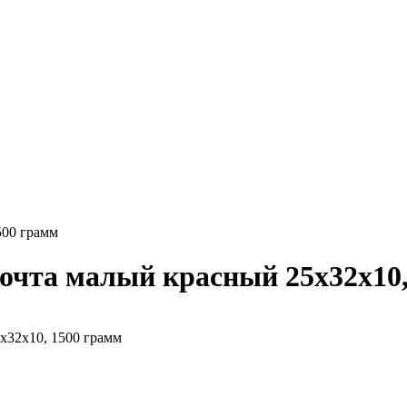
500 грамм
очта малый красный 25х32х10,