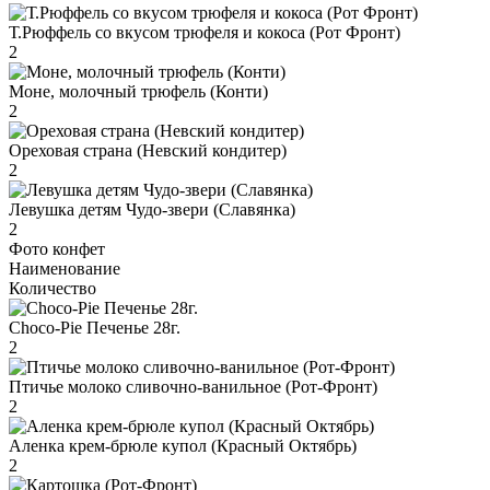
Т.Рюффель со вкусом трюфеля и кокоса (Рот Фронт)
2
Моне, молочный трюфель (Конти)
2
Ореховая страна (Невский кондитер)
2
Левушка детям Чудо-звери (Славянка)
2
Фото конфет
Наименование
Количество
Choco-Pie Печенье 28г.
2
Птичье молоко сливочно-ванильное (Рот-Фронт)
2
Аленка крем-брюле купол (Красный Октябрь)
2