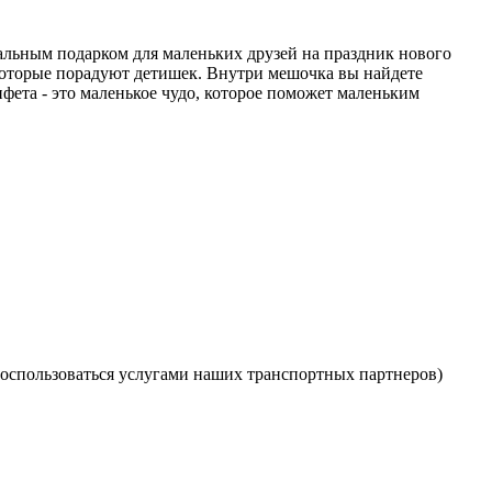
альным подарком для маленьких друзей на праздник нового
 которые порадуют детишек. Внутри мешочка вы найдете
фета - это маленькое чудо, которое поможет маленьким
оспользоваться услугами наших транспортных партнеров)