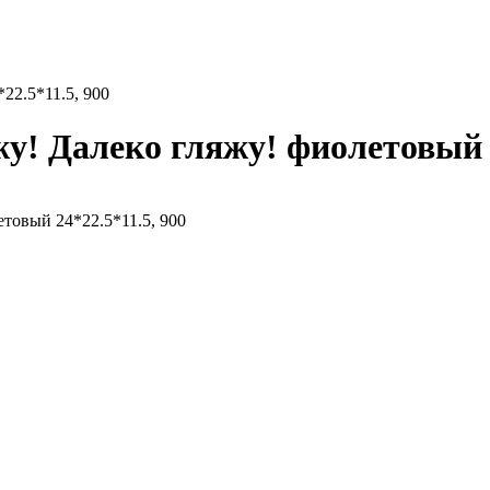
22.5*11.5, 900
! Далеко гляжу! фиолетовый 2