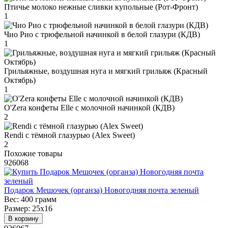
Птичье молоко нежные сливки купольные (Рот-Фронт)
1
Чио Рио с трюфельной начинкой в белой глазури (КДВ)
1
Грильяжные, воздушная нуга и мягкий грильяж (Красный
Октябрь)
1
O'Zera конфеты Elle с молочной начинкой (КДВ)
2
Rendi с тёмной глазурью (Alex Sweet)
2
Похожие товары
926068
Подарок Мешочек (органза) Новогодняя почта зеленый
Вес:
400 грамм
Размер:
25х16
В корзину