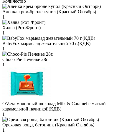
Количество
Аленка крем-брюле купол (Красный Октябрь)
1
Халва (Рот-Фронт)
1
BabyFox мармелад жевательный 70 г.(КДВ)
1
Choco-Pie Печенье 28г.
1
O'Zera молочный шоколад Milk & Caramel с мягкой
карамельной начинкой(КДВ)
1
Ореховая роща, батончик (Красный Октябрь)
1