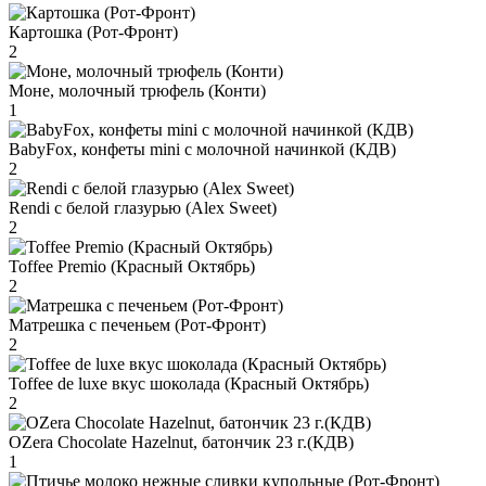
Картошка (Рот-Фронт)
2
Моне, молочный трюфель (Конти)
1
BabyFox, конфеты mini c молочной начинкой (КДВ)
2
Rendi с белой глазурью (Alex Sweet)
2
Toffee Premio (Красный Октябрь)
2
Матрешка с печеньем (Рот-Фронт)
2
Toffee de luxe вкус шоколада (Красный Октябрь)
2
OZera Chocolate Hazelnut, батончик 23 г.(КДВ)
1