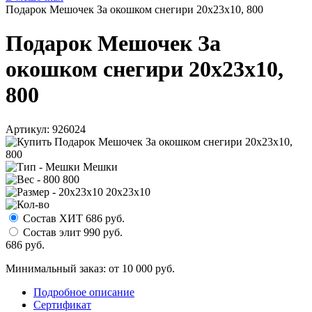
Подарок Мешочек За окошком снегири 20х23х10, 800
Подарок Мешочек За
окошком снегири 20х23х10,
800
Артикул:
926024
Мешки
800
20х23х10
Состав ХИТ
686
руб.
Состав элит
990
руб.
686
руб.
Минимальный заказ: от 10 000 руб.
Подробное описание
Сертификат