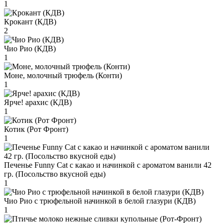
1
Крокант (КДВ)
2
Чио Рио (КДВ)
1
Моне, молочный трюфель (Конти)
1
Ярче! арахис (КДВ)
1
Котик (Рот Фронт)
1
Печенье Funny Сat с какао и начинкой с ароматом ванили 42
гр. (Посольство вкусной еды)
1
Чио Рио с трюфельной начинкой в белой глазури (КДВ)
1