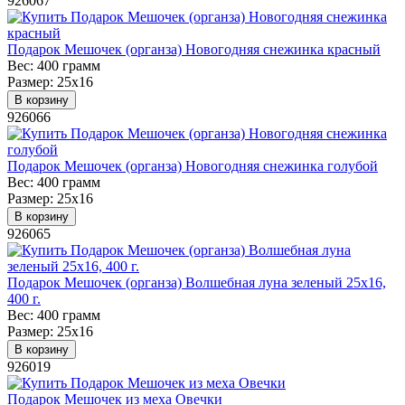
926067
Подарок Мешочек (органза) Новогодняя снежинка красный
Вес:
400 грамм
Размер:
25х16
В корзину
926066
Подарок Мешочек (органза) Новогодняя снежинка голубой
Вес:
400 грамм
Размер:
25х16
В корзину
926065
Подарок Мешочек (органза) Волшебная луна зеленый 25х16,
400 г.
Вес:
400 грамм
Размер:
25х16
В корзину
926019
Подарок Мешочек из меха Овечки