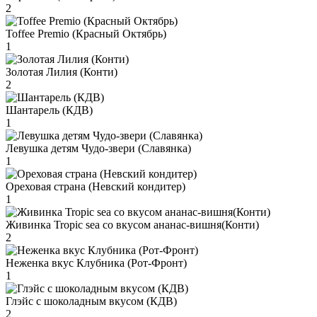
2
Toffee Premio (Красный Октябрь)
1
Золотая Лилия (Конти)
2
Шантарель (КДВ)
1
Левушка детям Чудо-звери (Славянка)
1
Ореховая страна (Невский кондитер)
1
Живинка Tropic sea со вкусом ананас-вишня(Конти)
2
Неженка вкус Клубника (Рот-Фронт)
1
Глэйс с шоколадным вкусом (КДВ)
2