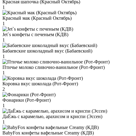
Красная шапочка (Красный Октябрь)
1
Красный мак (Красный Октябрь)
1
Jet`s конфеты с печеньем (КДВ)
1
Бабаевские шоколадный вкус (Бабаевский)
1
Птичье молоко сливочно-ванильное (Рот-Фронт)
1
Коровка вкус шоколада (Рот-Фронт)
2
Фонарики (Рот-Фронт)
1
ДаЁжь с карамелью, арахисом и криспи (Эссен)
1
BabyFox конфеты вафельные Creamy (КДВ)