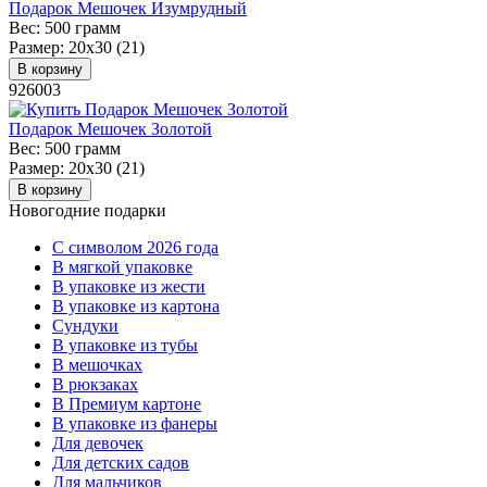
Подарок Мешочек Изумрудный
Вес:
500 грамм
Размер:
20х30 (21)
В корзину
926003
Подарок Мешочек Золотой
Вес:
500 грамм
Размер:
20х30 (21)
В корзину
Новогодние подарки
C символом 2026 года
В мягкой упаковке
В упаковке из жести
В упаковке из картона
Сундуки
В упаковке из тубы
В мешочках
В рюкзаках
В Премиум картоне
В упаковке из фанеры
Для девочек
Для детских садов
Для мальчиков