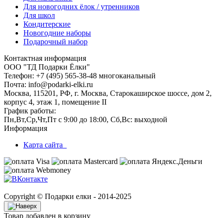
Для новогодних ёлок / утренников
Для школ
Кондитерские
Новогодние наборы
Подарочный набор
Контактная информация
ООО "ТД Подарки Ёлки"
Телефон: +7 (495) 565-38-48 многоканальный
Почта: info@podarki-elki.ru
Москва, 115201, РФ, г. Москва, Старокаширское шоссе, дом 2,
корпус 4, этаж 1, помещение II
График работы:
Пн,Вт,Ср,Чт,Пт с 9:00 до 18:00, Сб,Вс: выходной
Информация
Карта сайта
Copyright © Подарки елки - 2014-2025
Товар добавлен в корзину