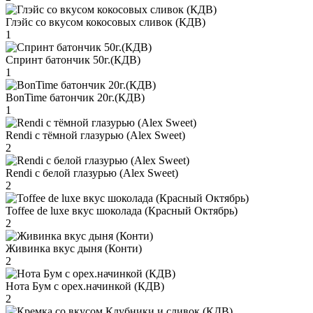
Глэйс со вкусом кокосовых сливок (КДВ)
1
Спринт батончик 50г.(КДВ)
1
BonTime батончик 20г.(КДВ)
1
Rendi с тёмной глазурью (Alex Sweet)
2
Rendi с белой глазурью (Alex Sweet)
2
Toffee de luxe вкус шоколада (Красный Октябрь)
2
Живинка вкус дыня (Конти)
2
Нота Бум с орех.начинкой (КДВ)
2