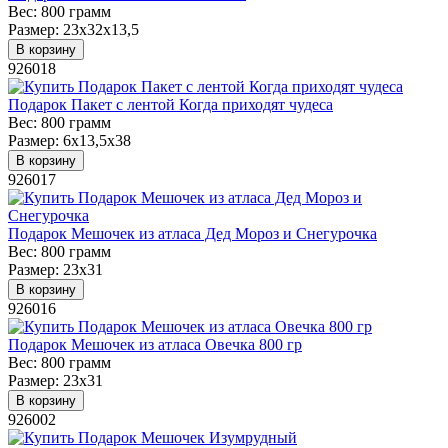
Вес:
800 грамм
Размер:
23х32х13,5
В корзину
926018
Подарок Пакет с лентой Когда приходят чудеса
Вес:
800 грамм
Размер:
6х13,5х38
В корзину
926017
Подарок Мешочек из атласа Дед Мороз и Снегурочка
Вес:
800 грамм
Размер:
23х31
В корзину
926016
Подарок Мешочек из атласа Овечка 800 гр
Вес:
800 грамм
Размер:
23х31
В корзину
926002