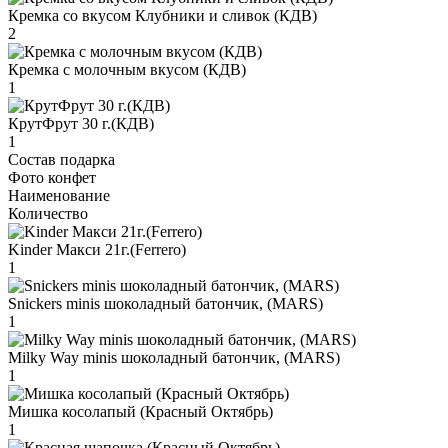
Кремка со вкусом Клубники и сливок (КДВ)
2
Кремка с молочным вкусом (КДВ)
1
КрутФрут 30 г.(КДВ)
1
Состав подарка
Фото конфет
Наименование
Количество
Kinder Макси 21г.(Ferrero)
1
Snickers minis шоколадный батончик, (MARS)
1
Milky Way minis шоколадный батончик, (MARS)
1
Мишка косолапый (Красный Октябрь)
1