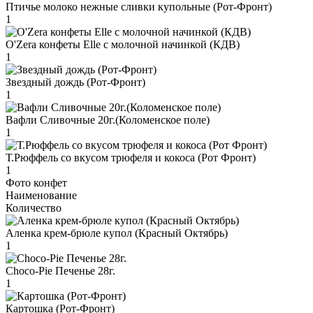
Птичье молоко нежные сливки купольные (Рот-Фронт)
1
O'Zera конфеты Elle с молочной начинкой (КДВ)
1
Звездный дождь (Рот-Фронт)
1
Вафли Сливочные 20г.(Коломенское поле)
1
Т.Рюффель со вкусом трюфеля и кокоса (Рот Фронт)
1
Фото конфет
Наименование
Количество
Аленка крем-брюле купол (Красный Октябрь)
1
Choco-Pie Печенье 28г.
1
Картошка (Рот-Фронт)