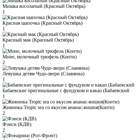
Мишка косолапый (Красный Октябрь)
1
Красная шапочка (Красный Октябрь)
1
Красный мак (Красный Октябрь)
1
Моне, молочный трюфель (Конти)
2
Левушка детям Чудо-звери (Славянка)
1
Бабаевские оригинальные с фундуком и какао (Бабаевский
1
Живинка Tropic sea со вкусом ананас-вишня(Конти)
2
Фэнси (КДВ)
2