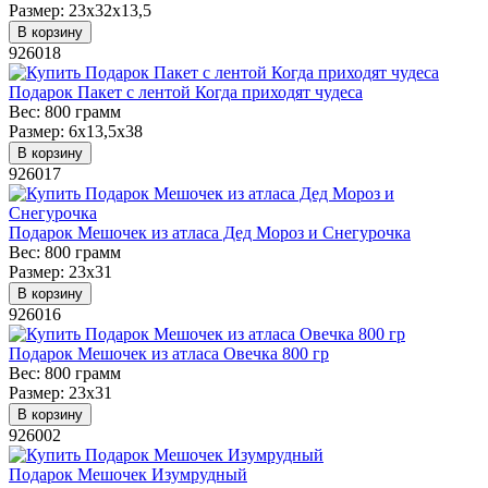
Размер:
23х32х13,5
В корзину
926018
Подарок Пакет с лентой Когда приходят чудеса
Вес:
800 грамм
Размер:
6х13,5х38
В корзину
926017
Подарок Мешочек из атласа Дед Мороз и Снегурочка
Вес:
800 грамм
Размер:
23х31
В корзину
926016
Подарок Мешочек из атласа Овечка 800 гр
Вес:
800 грамм
Размер:
23х31
В корзину
926002
Подарок Мешочек Изумрудный