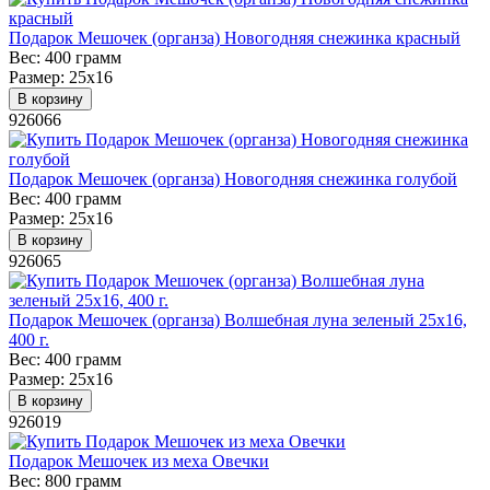
Подарок Мешочек (органза) Новогодняя снежинка красный
Вес:
400 грамм
Размер:
25х16
В корзину
926066
Подарок Мешочек (органза) Новогодняя снежинка голубой
Вес:
400 грамм
Размер:
25х16
В корзину
926065
Подарок Мешочек (органза) Волшебная луна зеленый 25х16,
400 г.
Вес:
400 грамм
Размер:
25х16
В корзину
926019
Подарок Мешочек из меха Овечки
Вес:
800 грамм