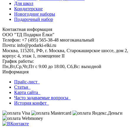
Для школ
Кондитерские
Новогодние наборы
Подарочный набор
Контактная информация
ООО "ТД Подарки Ёлки"
Телефон: +7 (495) 565-38-48 многоканальный
Почта: info@podarki-elki.ru
Москва, 115201, РФ, г. Москва, Старокаширское шоссе, дом 2,
корпус 4, этаж 1, помещение II
График работы:
Пн,Вт,Ср,Чт,Пт с 9:00 до 18:00, Сб,Вс: выходной
Информация
Прайс-лист
Статьи
Карта сайта
Часто задаваемые вопросы
История конфет