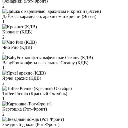
Фонарики (Рот-Фронт)
2
ДаЁжь с карамелью, арахисом и криспи (Эссен)
1
Крокант (КДВ)
2
Чио Рио (КДВ)
2
BabyFox конфеты вафельные Creamy (КДВ)
1
Ярче! арахис (КДВ)
2
Toffee Premio (Красный Октябрь)
1
Картошка (Рот-Фронт)
2
Звездный дождь (Рот-Фронт)