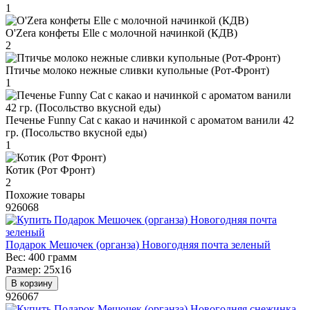
1
O'Zera конфеты Elle с молочной начинкой (КДВ)
2
Птичье молоко нежные сливки купольные (Рот-Фронт)
1
Печенье Funny Сat с какао и начинкой с ароматом ванили 42
гр. (Посольство вкусной еды)
1
Котик (Рот Фронт)
2
Похожие товары
926068
Подарок Мешочек (органза) Новогодняя почта зеленый
Вес:
400 грамм
Размер:
25х16
В корзину
926067