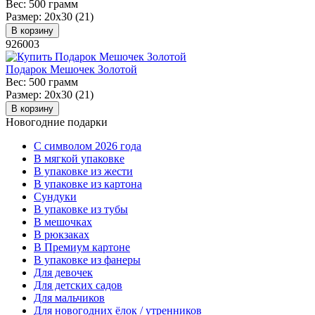
Вес:
500 грамм
Размер:
20х30 (21)
В корзину
926003
Подарок Мешочек Золотой
Вес:
500 грамм
Размер:
20х30 (21)
В корзину
Новогодние подарки
C символом 2026 года
В мягкой упаковке
В упаковке из жести
В упаковке из картона
Сундуки
В упаковке из тубы
В мешочках
В рюкзаках
В Премиум картоне
В упаковке из фанеры
Для девочек
Для детских садов
Для мальчиков
Для новогодних ёлок / утренников