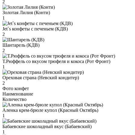
2
Золотая Лилия (Конти)
1
Jet`s конфеты с печеньем (КДВ)
2
Шантарель (КДВ)
2
Т.Рюффель со вкусом трюфеля и кокоса (Рот Фронт)
1
Ореховая страна (Невский кондитер)
2
Фото конфет
Наименование
Количество
Аленка крем-брюле купол (Красный Октябрь)
1
Бабаевские шоколадный вкус (Бабаевский)
1