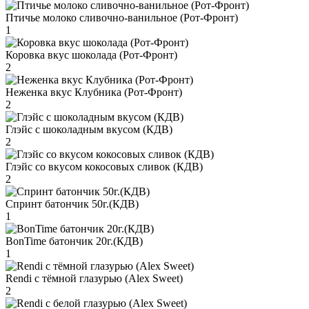
Птичье молоко сливочно-ванильное (Рот-Фронт)
1
Коровка вкус шоколада (Рот-Фронт)
2
Неженка вкус Клубника (Рот-Фронт)
2
Глэйс с шоколадным вкусом (КДВ)
2
Глэйс со вкусом кокосовых сливок (КДВ)
2
Спринт батончик 50г.(КДВ)
1
BonTime батончик 20г.(КДВ)
1
Rendi с тёмной глазурью (Alex Sweet)
2