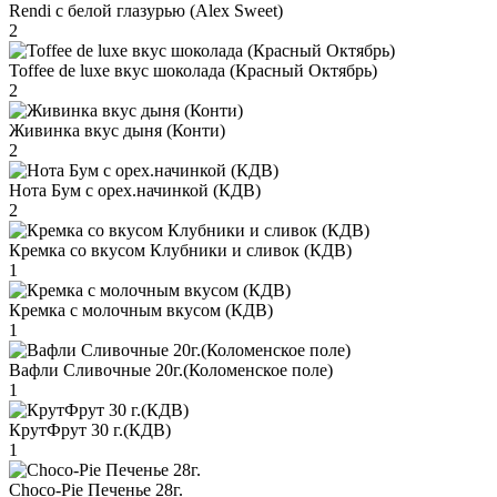
Rendi с белой глазурью (Alex Sweet)
2
Toffee de luxe вкус шоколада (Красный Октябрь)
2
Живинка вкус дыня (Конти)
2
Нота Бум с орех.начинкой (КДВ)
2
Кремка со вкусом Клубники и сливок (КДВ)
1
Кремка с молочным вкусом (КДВ)
1
Вафли Сливочные 20г.(Коломенское поле)
1
КрутФрут 30 г.(КДВ)
1
Choco-Pie Печенье 28г.