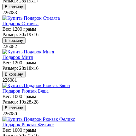
Размер:
28х19х17
В корзину
226083
Подарок Стиляга
Вес:
1200 грамм
Размер:
30х19х16
В корзину
226082
Подарок Митя
Вес:
1200 грамм
Размер:
28х18х16
В корзину
226081
Подарок Рюкзак Бяша
Вес:
1000 грамм
Размер:
10х28х28
В корзину
226080
Подарок Рюкзак Феликс
Вес:
1000 грамм
Размер:
30х21х10