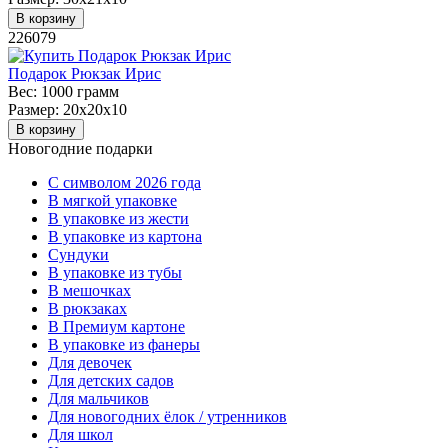
В корзину
226079
Подарок Рюкзак Ирис
Вес:
1000 грамм
Размер:
20х20х10
В корзину
Новогодние подарки
C символом 2026 года
В мягкой упаковке
В упаковке из жести
В упаковке из картона
Сундуки
В упаковке из тубы
В мешочках
В рюкзаках
В Премиум картоне
В упаковке из фанеры
Для девочек
Для детских садов
Для мальчиков
Для новогодних ёлок / утренников
Для школ