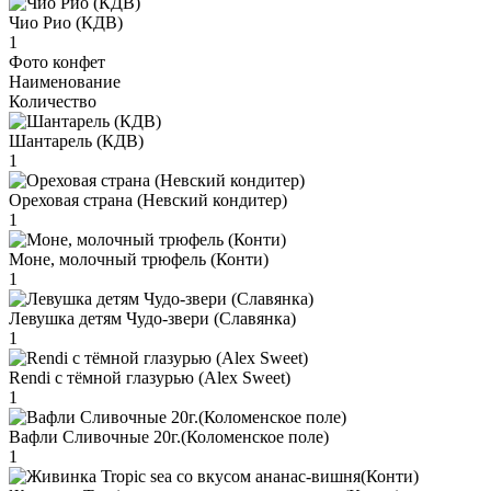
Чио Рио (КДВ)
1
Фото конфет
Наименование
Количество
Шантарель (КДВ)
1
Ореховая страна (Невский кондитер)
1
Моне, молочный трюфель (Конти)
1
Левушка детям Чудо-звери (Славянка)
1
Rendi с тёмной глазурью (Alex Sweet)
1
Вафли Сливочные 20г.(Коломенское поле)
1