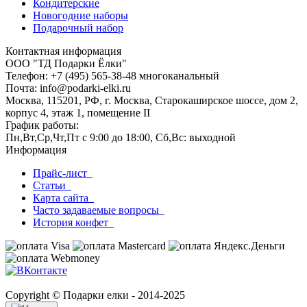
Кондитерские
Новогодние наборы
Подарочный набор
Контактная информация
ООО "ТД Подарки Ёлки"
Телефон: +7 (495) 565-38-48 многоканальный
Почта: info@podarki-elki.ru
Москва, 115201, РФ, г. Москва, Старокаширское шоссе, дом 2,
корпус 4, этаж 1, помещение II
График работы:
Пн,Вт,Ср,Чт,Пт с 9:00 до 18:00, Сб,Вс: выходной
Информация
Прайс-лист
Статьи
Карта сайта
Часто задаваемые вопросы
История конфет
Copyright © Подарки елки - 2014-2025