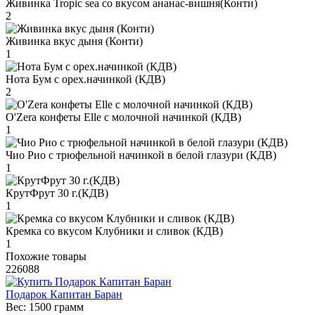
Живинка Tropic sea со вкусом ананас-вишня(Конти)
2
Живинка вкус дыня (Конти)
1
Нота Бум с орех.начинкой (КДВ)
2
O'Zera конфеты Elle с молочной начинкой (КДВ)
1
Чио Рио с трюфельной начинкой в белой глазури (КДВ)
1
КрутФрут 30 г.(КДВ)
1
Кремка со вкусом Клубники и сливок (КДВ)
1
Похожие товары
226088
Подарок Капитан Баран
Вес:
1500 грамм