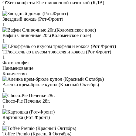
O'Zera конфеты Elle с молочной начинкой (КДВ)
1
Звездный дождь (Рот-Фронт)
1
Вафли Сливочные 20г.(Коломенское поле)
1
Т.Рюффель со вкусом трюфеля и кокоса (Рот Фронт)
1
Фото конфет
Наименование
Количество
Аленка крем-брюле купол (Красный Октябрь)
1
Choco-Pie Печенье 28г.
1
Картошка (Рот-Фронт)
2
Toffee Premio (Красный Октябрь)