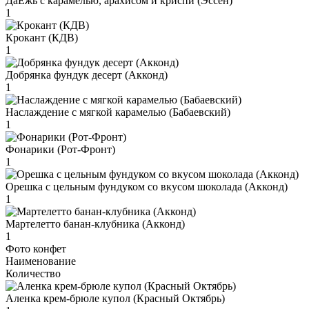
ДаЁжь с карамелью, арахисом и криспи (Эссен)
1
Крокант (КДВ)
1
Добрянка фундук десерт (Акконд)
1
Наслаждение с мягкой карамелью (Бабаевский)
1
Фонарики (Рот-Фронт)
1
Орешка с цельным фундуком со вкусом шоколада (Акконд)
1
Мартелетто банан-клубника (Акконд)
1
Фото конфет
Наименование
Количество
Аленка крем-брюле купол (Красный Октябрь)