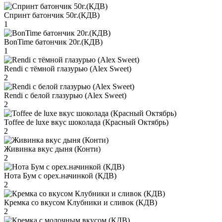
Спринт батончик 50г.(КДВ)
1
BonTime батончик 20г.(КДВ)
1
Rendi с тёмной глазурью (Alex Sweet)
2
Rendi с белой глазурью (Alex Sweet)
2
Toffee de luxe вкус шоколада (Красный Октябрь)
2
Живинка вкус дыня (Конти)
2
Нота Бум с орех.начинкой (КДВ)
2
Кремка со вкусом Клубники и сливок (КДВ)
2