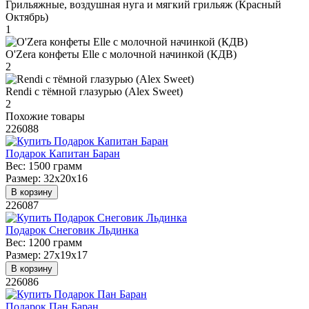
Грильяжные, воздушная нуга и мягкий грильяж (Красный
Октябрь)
1
O'Zera конфеты Elle с молочной начинкой (КДВ)
2
Rendi с тёмной глазурью (Alex Sweet)
2
Похожие товары
226088
Подарок Капитан Баран
Вес:
1500 грамм
Размер:
32х20х16
В корзину
226087
Подарок Снеговик Льдинка
Вес:
1200 грамм
Размер:
27х19х17
В корзину
226086
Подарок Пан Баран