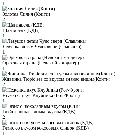
1
Золотая Лилия (Конти)
2
Шантарель (КДВ)
1
Левушка детям Чудо-звери (Славянка)
1
Ореховая страна (Невский кондитер)
1
Живинка Tropic sea со вкусом ананас-вишня(Конти)
2
Неженка вкус Клубника (Рот-Фронт)
1
Глэйс с шоколадным вкусом (КДВ)
2
Глэйс со вкусом кокосовых сливок (КДВ)
1