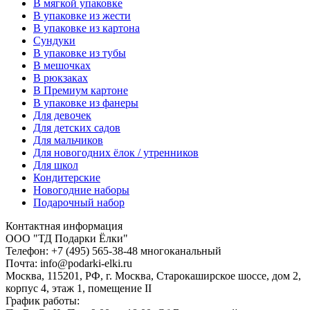
В мягкой упаковке
В упаковке из жести
В упаковке из картона
Сундуки
В упаковке из тубы
В мешочках
В рюкзаках
В Премиум картоне
В упаковке из фанеры
Для девочек
Для детских садов
Для мальчиков
Для новогодних ёлок / утренников
Для школ
Кондитерские
Новогодние наборы
Подарочный набор
Контактная информация
ООО "ТД Подарки Ёлки"
Телефон: +7 (495) 565-38-48 многоканальный
Почта: info@podarki-elki.ru
Москва, 115201, РФ, г. Москва, Старокаширское шоссе, дом 2,
корпус 4, этаж 1, помещение II
График работы: