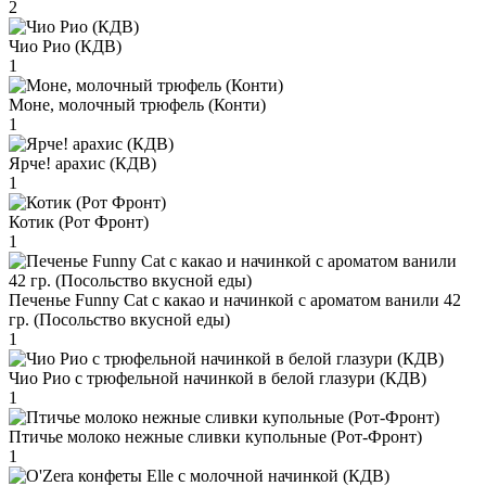
2
Чио Рио (КДВ)
1
Моне, молочный трюфель (Конти)
1
Ярче! арахис (КДВ)
1
Котик (Рот Фронт)
1
Печенье Funny Сat с какао и начинкой с ароматом ванили 42
гр. (Посольство вкусной еды)
1
Чио Рио с трюфельной начинкой в белой глазури (КДВ)
1
Птичье молоко нежные сливки купольные (Рот-Фронт)
1