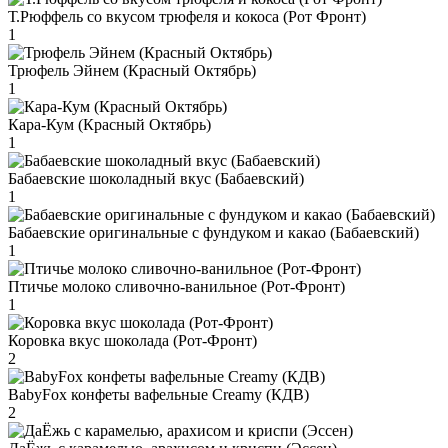
Т.Рюффель со вкусом трюфеля и кокоса (Рот Фронт)
1
Трюфель Эйнем (Красный Октябрь)
1
Кара-Кум (Красный Октябрь)
1
Бабаевские шоколадный вкус (Бабаевский)
1
Бабаевские оригинальные с фундуком и какао (Бабаевский)
1
Птичье молоко сливочно-ванильное (Рот-Фронт)
1
Коровка вкус шоколада (Рот-Фронт)
2
BabyFox конфеты вафельные Creamy (КДВ)
2