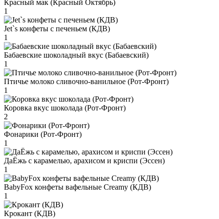
Красный мак (Красный Октябрь)
1
Jet`s конфеты с печеньем (КДВ)
1
Бабаевские шоколадный вкус (Бабаевский)
1
Птичье молоко сливочно-ванильное (Рот-Фронт)
1
Коровка вкус шоколада (Рот-Фронт)
2
Фонарики (Рот-Фронт)
1
ДаЁжь с карамелью, арахисом и криспи (Эссен)
1
BabyFox конфеты вафельные Creamy (КДВ)
1
Крокант (КДВ)