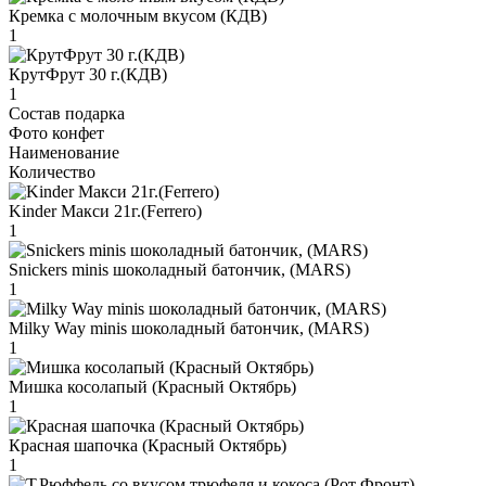
Кремка с молочным вкусом (КДВ)
1
КрутФрут 30 г.(КДВ)
1
Состав подарка
Фото конфет
Наименование
Количество
Kinder Макси 21г.(Ferrero)
1
Snickers minis шоколадный батончик, (MARS)
1
Milky Way minis шоколадный батончик, (MARS)
1
Мишка косолапый (Красный Октябрь)
1
Красная шапочка (Красный Октябрь)
1