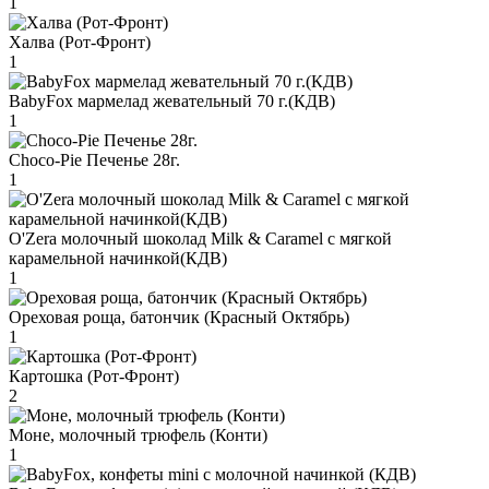
1
Халва (Рот-Фронт)
1
BabyFox мармелад жевательный 70 г.(КДВ)
1
Choco-Pie Печенье 28г.
1
O'Zera молочный шоколад Milk & Caramel с мягкой
карамельной начинкой(КДВ)
1
Ореховая роща, батончик (Красный Октябрь)
1
Картошка (Рот-Фронт)
2
Моне, молочный трюфель (Конти)
1