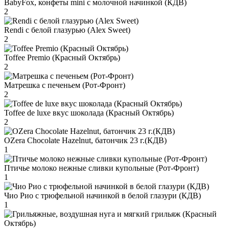
BabyFox, конфеты mini c молочной начинкой (КДВ)
2
Rendi с белой глазурью (Alex Sweet)
2
Toffee Premio (Красный Октябрь)
2
Матрешка с печеньем (Рот-Фронт)
2
Toffee de luxe вкус шоколада (Красный Октябрь)
2
OZera Chocolate Hazelnut, батончик 23 г.(КДВ)
1
Птичье молоко нежные сливки купольные (Рот-Фронт)
1
Чио Рио с трюфельной начинкой в белой глазури (КДВ)
1