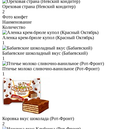
Ореховая страна (Невский кондитер)
2
Фото конфет
Наименование
Количество
Аленка крем-брюле купол (Красный Октябрь)
1
Бабаевские шоколадный вкус (Бабаевский)
1
Птичье молоко сливочно-ванильное (Рот-Фронт)
1
Коровка вкус шоколада (Рот-Фронт)
2