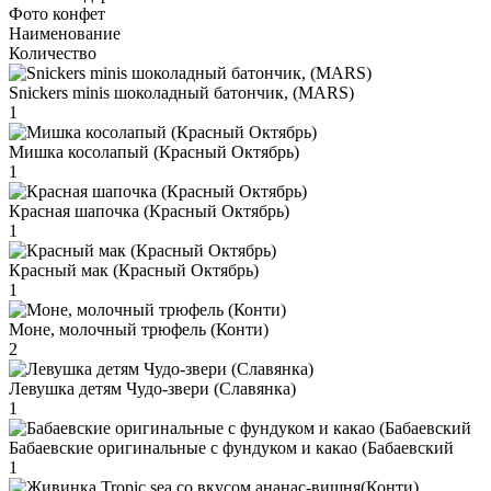
Фото конфет
Наименование
Количество
Snickers minis шоколадный батончик, (MARS)
1
Мишка косолапый (Красный Октябрь)
1
Красная шапочка (Красный Октябрь)
1
Красный мак (Красный Октябрь)
1
Моне, молочный трюфель (Конти)
2
Левушка детям Чудо-звери (Славянка)
1
Бабаевские оригинальные с фундуком и какао (Бабаевский
1