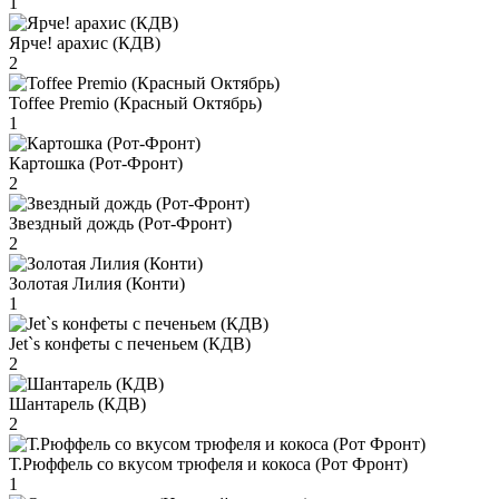
1
Ярче! арахис (КДВ)
2
Toffee Premio (Красный Октябрь)
1
Картошка (Рот-Фронт)
2
Звездный дождь (Рот-Фронт)
2
Золотая Лилия (Конти)
1
Jet`s конфеты с печеньем (КДВ)
2
Шантарель (КДВ)
2
Т.Рюффель со вкусом трюфеля и кокоса (Рот Фронт)
1