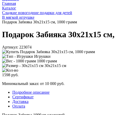
Главная
Каталог
Сладкие новогодние подарки для детей
В мягкой игрушке
Подарок Забияка 30х21х15 см, 1000 грамм
Подарок Забияка 30х21х15 см,
Артикул:
223074
Игрушки
1000 грамм
30х21х15 см
1598
руб.
Минимальный заказ: от 10 000 руб.
Подробное описание
Сертификат
Доставка
Оплата
Подарок Забияка 1000 гр сладостей.