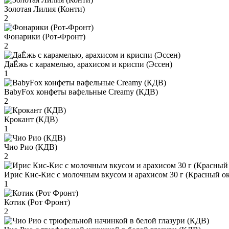
Золотая Лилия (Конти)
2
Фонарики (Рот-Фронт)
2
ДаЁжь с карамелью, арахисом и криспи (Эссен)
1
BabyFox конфеты вафельные Creamy (КДВ)
2
Крокант (КДВ)
1
Чио Рио (КДВ)
2
Ирис Кис-Кис с молочным вкусом и арахисом 30 г (Красный ок
1
Котик (Рот Фронт)
2