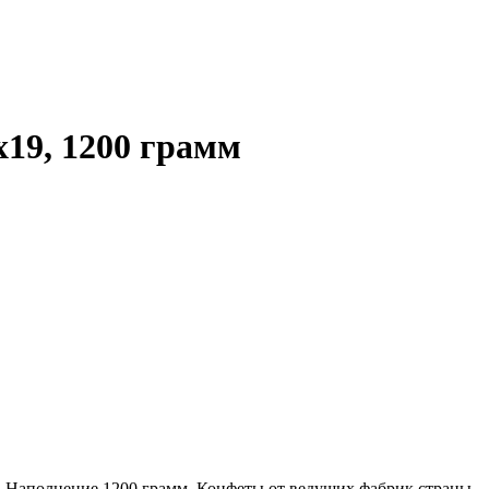
х19, 1200 грамм
. Наполнение 1200 грамм. Конфеты от ведущих фабрик страны.