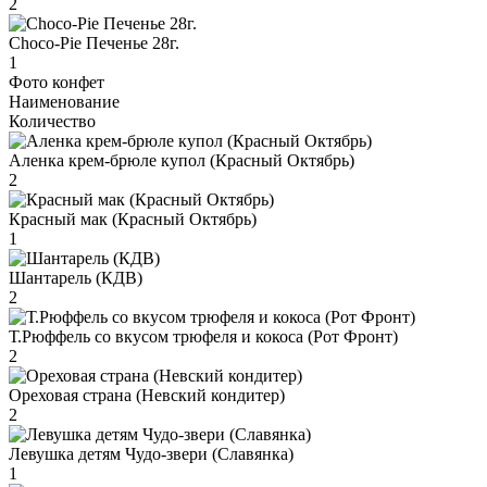
2
Choco-Pie Печенье 28г.
1
Фото конфет
Наименование
Количество
Аленка крем-брюле купол (Красный Октябрь)
2
Красный мак (Красный Октябрь)
1
Шантарель (КДВ)
2
Т.Рюффель со вкусом трюфеля и кокоса (Рот Фронт)
2
Ореховая страна (Невский кондитер)
2
Левушка детям Чудо-звери (Славянка)
1