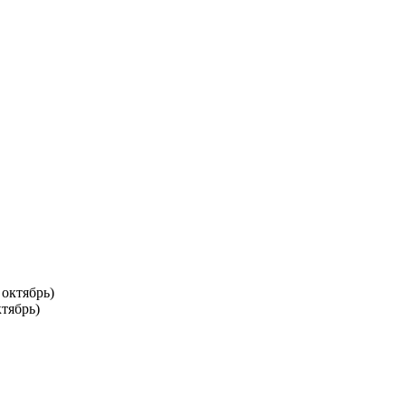
тябрь)