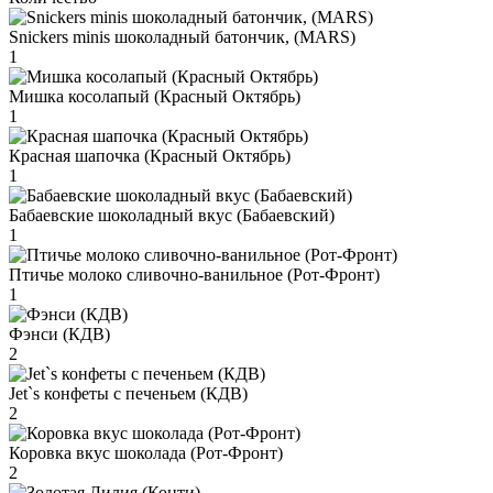
Snickers minis шоколадный батончик, (MARS)
1
Мишка косолапый (Красный Октябрь)
1
Красная шапочка (Красный Октябрь)
1
Бабаевские шоколадный вкус (Бабаевский)
1
Птичье молоко сливочно-ванильное (Рот-Фронт)
1
Фэнси (КДВ)
2
Jet`s конфеты с печеньем (КДВ)
2
Коровка вкус шоколада (Рот-Фронт)
2