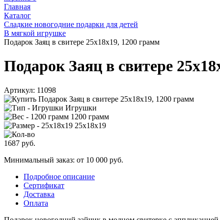
Главная
Каталог
Сладкие новогодние подарки для детей
В мягкой игрушке
Подарок Заяц в свитере 25х18х19, 1200 грамм
Подарок Заяц в свитере 25х18
Артикул:
11098
Игрушки
1200 грамм
25х18х19
1687
руб.
Минимальный заказ: от 10 000 руб.
Подробное описание
Сертификат
Доставка
Оплата
Подарок новогодний зайчик в модном свитерке с аппликацией