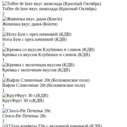
Toffee de luxe вкус шоколада (Красный Октябрь)
2
Живинка вкус дыня (Конти)
2
Нота Бум с орех.начинкой (КДВ)
2
Кремка со вкусом Клубники и сливок (КДВ)
1
Кремка с молочным вкусом (КДВ)
1
Вафли Сливочные 20г.(Коломенское поле)
1
КрутФрут 30 г.(КДВ)
1
Choco-Pie Печенье 28г.
1