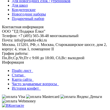
Для новогодних ёлок / утренников
Для школ
Кондитерские
Новогодние наборы
Подарочный набор
Контактная информация
ООО "ТД Подарки Ёлки"
Телефон: +7 (495) 565-38-48 многоканальный
Почта: info@podarki-elki.ru
Москва, 115201, РФ, г. Москва, Старокаширское шоссе, дом 2,
корпус 4, этаж 1, помещение II
График работы:
Пн,Вт,Ср,Чт,Пт с 9:00 до 18:00, Сб,Вс: выходной
Информация
Прайс-лист
Статьи
Карта сайта
Часто задаваемые вопросы
История конфет