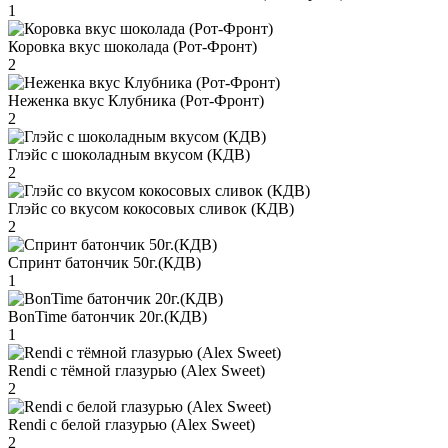
1
Коровка вкус шоколада (Рот-Фронт)
2
Неженка вкус Клубника (Рот-Фронт)
2
Глэйс с шоколадным вкусом (КДВ)
2
Глэйс со вкусом кокосовых сливок (КДВ)
2
Спринт батончик 50г.(КДВ)
1
BonTime батончик 20г.(КДВ)
1
Rendi с тёмной глазурью (Alex Sweet)
2
Rendi с белой глазурью (Alex Sweet)
2