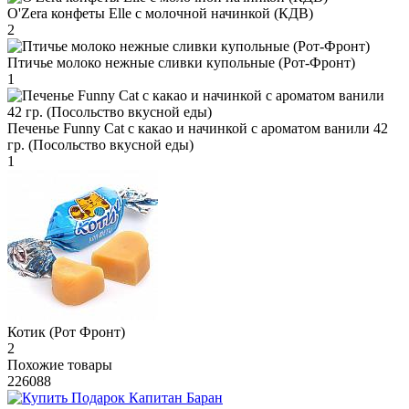
O'Zera конфеты Elle с молочной начинкой (КДВ)
2
Птичье молоко нежные сливки купольные (Рот-Фронт)
1
Печенье Funny Сat с какао и начинкой с ароматом ванили 42
гр. (Посольство вкусной еды)
1
Котик (Рот Фронт)
2
Похожие товары
226088