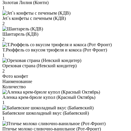
Золотая Лилия (Конти)
1
Jet`s конфеты с печеньем (КДВ)
2
Шантарель (КДВ)
2
Т.Рюффель со вкусом трюфеля и кокоса (Рот Фронт)
1
Ореховая страна (Невский кондитер)
2
Фото конфет
Наименование
Количество
Аленка крем-брюле купол (Красный Октябрь)
1
Бабаевские шоколадный вкус (Бабаевский)
1
Птичье молоко сливочно-ванильное (Рот-Фронт)