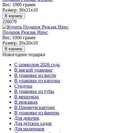
Вес:
1000 грамм
Размер:
30х21х10
В корзину
226079
Подарок Рюкзак Ирис
Вес:
1000 грамм
Размер:
20х20х10
В корзину
Новогодние подарки
C символом 2026 года
В мягкой упаковке
В упаковке из жести
В упаковке из картона
Сундуки
В упаковке из тубы
В мешочках
В рюкзаках
В Премиум картоне
В упаковке из фанеры
Для девочек
Для детских садов
Для мальчиков