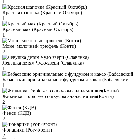
1
Красная шапочка (Красный Октябрь)
1
Красный мак (Красный Октябрь)
1
Моне, молочный трюфель (Конти)
2
Левушка детям Чудо-звери (Славянка)
1
Бабаевские оригинальные с фундуком и какао (Бабаевский
1
Живинка Tropic sea со вкусом ананас-вишня(Конти)
2
Фэнси (КДВ)
2
Фонарики (Рот-Фронт)
2