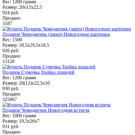
Вес:
1200 грамм
Размер:
20х12х22,5
924
руб.
Продано
3187
Подарок Чемоданчик (ларец) Новогодние картинки
Вес:
1500
Размер:
18,5x29,5x18,5
926
руб.
Продано
13120
Подарок Сумочка Тройка лошадей
Вес:
1200 грамм
Размер:
20(12)x22,5x10
930
руб.
Продано
325067
Подарок Чемоданчик Новогодняя встреча
Вес:
1000 грамм
Размер:
19,5x26x7
931
руб.
Продано