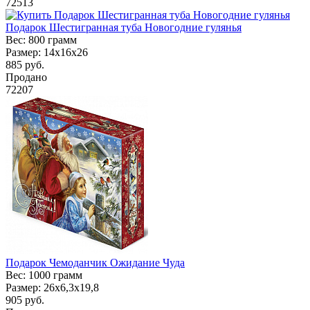
72513
Подарок Шестигранная туба Новогодние гулянья
Вес:
800 грамм
Размер:
14х16х26
885
руб.
Продано
72207
Подарок Чемоданчик Ожидание Чуда
Вес:
1000 грамм
Размер:
26х6,3х19,8
905
руб.