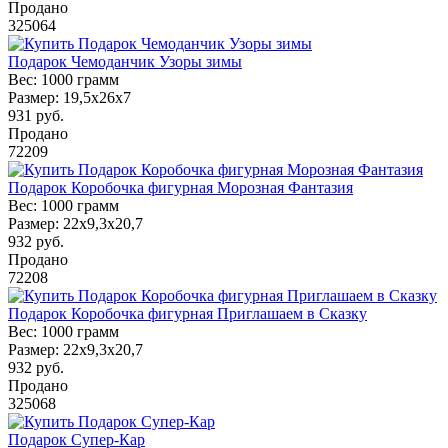
Продано
325064
Подарок Чемоданчик Узоры зимы
Вес:
1000 грамм
Размер:
19,5x26x7
931
руб.
Продано
72209
Подарок Коробочка фигурная Морозная Фантазия
Вес:
1000 грамм
Размер:
22х9,3х20,7
932
руб.
Продано
72208
Подарок Коробочка фигурная Приглашаем в Сказку
Вес:
1000 грамм
Размер:
22х9,3х20,7
932
руб.
Продано
325068
Подарок Супер-Кар