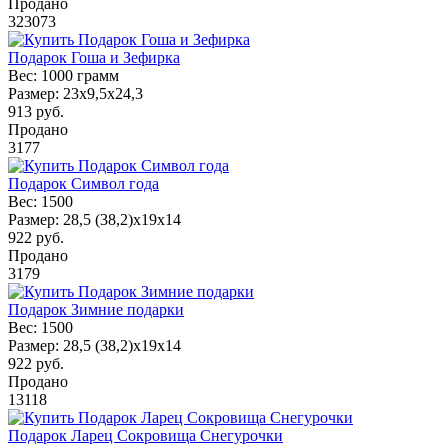
Продано
323073
Подарок Гоша и Зефирка
Вес:
1000 грамм
Размер:
23х9,5х24,3
913
руб.
Продано
3177
Подарок Символ года
Вес:
1500
Размер:
28,5 (38,2)x19x14
922
руб.
Продано
3179
Подарок Зимние подарки
Вес:
1500
Размер:
28,5 (38,2)x19x14
922
руб.
Продано
13118
Подарок Ларец Сокровища Снегурочки