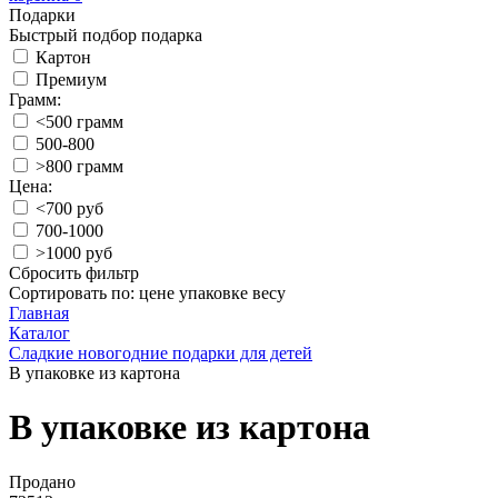
Подарки
Быстрый подбор подарка
Картон
Премиум
Грамм:
<500 грамм
500-800
>800 грамм
Цена:
<700 руб
700-1000
>1000 руб
Сбросить фильтр
Сортировать по:
цене
упаковке
весу
Главная
Каталог
Сладкие новогодние подарки для детей
В упаковке из картона
В упаковке из картона
Продано