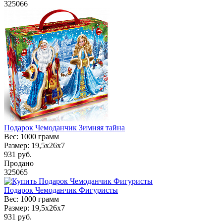
325066
Подарок Чемоданчик Зимняя тайна
Вес:
1000 грамм
Размер:
19,5x26x7
931
руб.
Продано
325065
Подарок Чемоданчик Фигуристы
Вес:
1000 грамм
Размер:
19,5x26x7
931
руб.