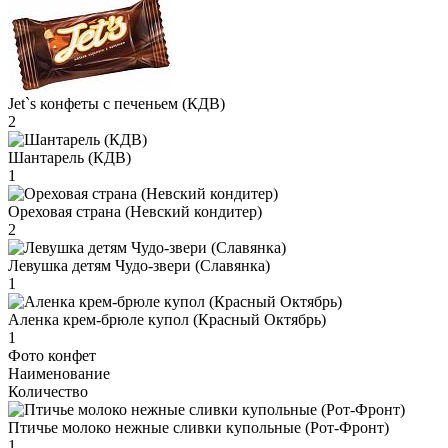
Jet`s конфеты с печеньем (КДВ)
2
Шантарель (КДВ)
1
Ореховая страна (Невский кондитер)
2
Левушка детям Чудо-звери (Славянка)
1
Аленка крем-брюле купол (Красный Октябрь)
1
Фото конфет
Наименование
Количество
Птичье молоко нежные сливки купольные (Рот-Фронт)
1