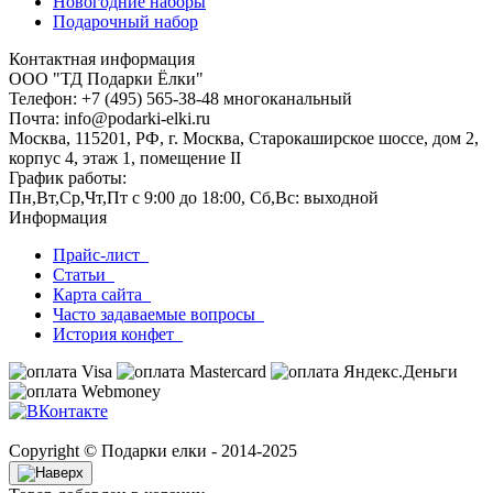
Новогодние наборы
Подарочный набор
Контактная информация
ООО "ТД Подарки Ёлки"
Телефон: +7 (495) 565-38-48 многоканальный
Почта: info@podarki-elki.ru
Москва, 115201, РФ, г. Москва, Старокаширское шоссе, дом 2,
корпус 4, этаж 1, помещение II
График работы:
Пн,Вт,Ср,Чт,Пт с 9:00 до 18:00, Сб,Вс: выходной
Информация
Прайс-лист
Статьи
Карта сайта
Часто задаваемые вопросы
История конфет
Copyright © Подарки елки - 2014-2025