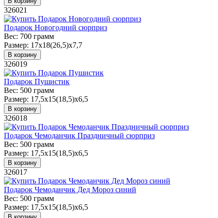
В корзину
326021
Подарок Новогодний сюрприз
Вес:
700 грамм
Размер:
17х18(26,5)х7,7
В корзину
326019
Подарок Пушистик
Вес:
500 грамм
Размер:
17,5х15(18,5)х6,5
В корзину
326018
Подарок Чемоданчик Праздничный сюрприз
Вес:
500 грамм
Размер:
17,5х15(18,5)х6,5
В корзину
326017
Подарок Чемоданчик Дед Мороз синий
Вес:
500 грамм
Размер:
17,5х15(18,5)х6,5
В корзину