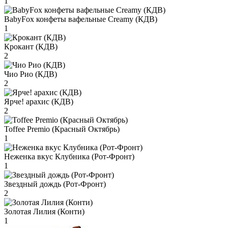
1
BabyFox конфеты вафельные Creamy (КДВ)
1
Крокант (КДВ)
2
Чио Рио (КДВ)
2
Ярче! арахис (КДВ)
2
Toffee Premio (Красный Октябрь)
1
Неженка вкус Клубника (Рот-Фронт)
1
Звездный дождь (Рот-Фронт)
2
Золотая Лилия (Конти)
1