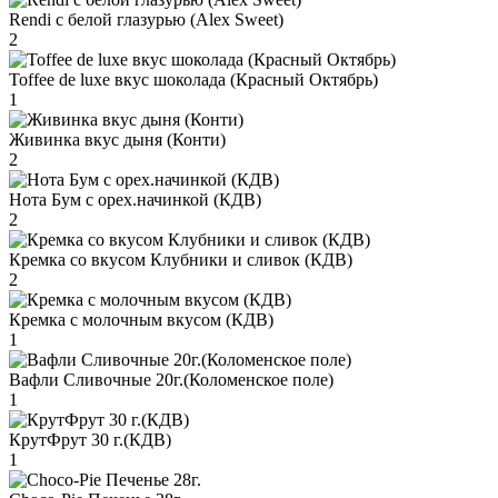
Rendi с белой глазурью (Alex Sweet)
2
Toffee de luxe вкус шоколада (Красный Октябрь)
1
Живинка вкус дыня (Конти)
2
Нота Бум с орех.начинкой (КДВ)
2
Кремка со вкусом Клубники и сливок (КДВ)
2
Кремка с молочным вкусом (КДВ)
1
Вафли Сливочные 20г.(Коломенское поле)
1
КрутФрут 30 г.(КДВ)
1