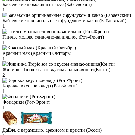
Бабаевские шоколадный вкус (Бабаевский)
1
Бабаевские оригинальные с фундуком и какао (Бабаевский)
1
Птичье молоко сливочно-ванильное (Рот-Фронт)
1
Красный мак (Красный Октябрь)
1
Живинка Tropic sea со вкусом ананас-вишня(Конти)
2
Коровка вкус шоколада (Рот-Фронт)
1
Фонарики (Рот-Фронт)
1
ДаЁжь с карамелью, арахисом и криспи (Эссен)