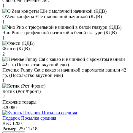
Choco-Pie Печенье 28г.
1
O'Zera конфеты Elle с молочной начинкой (КДВ)
1
Чио Рио с трюфельной начинкой в белой глазури (КДВ)
1
Фэнси (КДВ)
2
Печенье Funny Сat с какао и начинкой с ароматом ванили 42
гр. (Посольство вкусной еды)
1
Котик (Рот Фронт)
2
Похожие товары
326086
Подарок Посылка средняя
Вес:
1200
Размер:
25х11х18