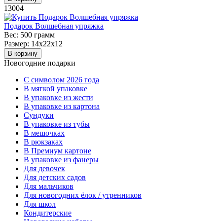
13004
Подарок Волшебная упряжка
Вес:
500 грамм
Размер:
14х22х12
В корзину
Новогодние подарки
C символом 2026 года
В мягкой упаковке
В упаковке из жести
В упаковке из картона
Сундуки
В упаковке из тубы
В мешочках
В рюкзаках
В Премиум картоне
В упаковке из фанеры
Для девочек
Для детских садов
Для мальчиков
Для новогодних ёлок / утренников
Для школ
Кондитерские