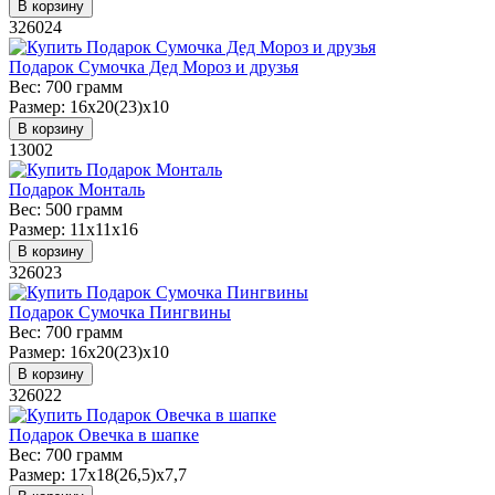
В корзину
326024
Подарок Сумочка Дед Мороз и друзья
Вес:
700 грамм
Размер:
16х20(23)х10
В корзину
13002
Подарок Монталь
Вес:
500 грамм
Размер:
11х11х16
В корзину
326023
Подарок Сумочка Пингвины
Вес:
700 грамм
Размер:
16х20(23)х10
В корзину
326022
Подарок Овечка в шапке
Вес:
700 грамм
Размер:
17х18(26,5)х7,7