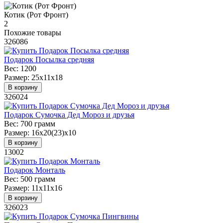
Котик (Рот Фронт)
2
Похожие товары
326086
Подарок Посылка средняя
Вес:
1200
Размер:
25х11х18
В корзину
326024
Подарок Сумочка Дед Мороз и друзья
Вес:
700 грамм
Размер:
16х20(23)х10
В корзину
13002
Подарок Монталь
Вес:
500 грамм
Размер:
11х11х16
В корзину
326023