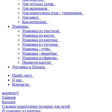
Для детских садов
Для мальчиков
Для новогодних ёлок / утренников
Для школ
Кондитерские
Упаковка
Упаковка из текстиля
Упаковка из жести
Упаковка из картона
Упаковка в сундуках
Упаковка - тубы
Упаковка - мешочки
Упаковка из фанеры
Премиум картон
Доставка и Оплата
Прайс-лист
О нас
Контакты
корзина
0
Главная
Каталог
Сладкие новогодние подарки для детей
В упаковке из картона