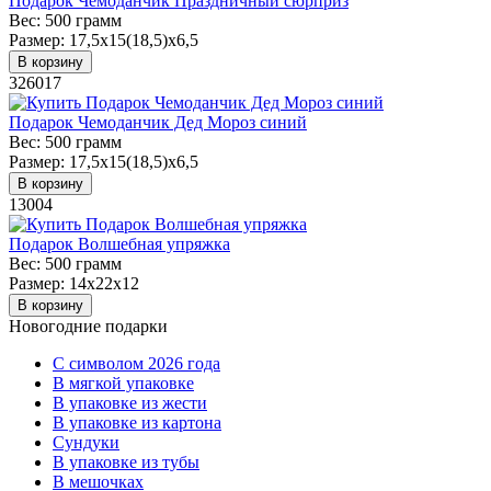
Подарок Чемоданчик Праздничный сюрприз
Вес:
500 грамм
Размер:
17,5х15(18,5)х6,5
В корзину
326017
Подарок Чемоданчик Дед Мороз синий
Вес:
500 грамм
Размер:
17,5х15(18,5)х6,5
В корзину
13004
Подарок Волшебная упряжка
Вес:
500 грамм
Размер:
14х22х12
В корзину
Новогодние подарки
C символом 2026 года
В мягкой упаковке
В упаковке из жести
В упаковке из картона
Сундуки
В упаковке из тубы
В мешочках