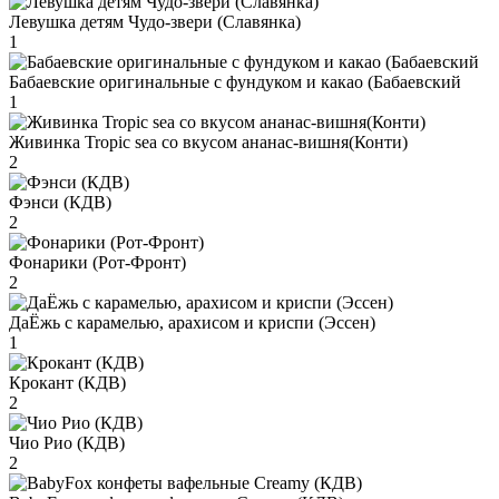
Левушка детям Чудо-звери (Славянка)
1
Бабаевские оригинальные с фундуком и какао (Бабаевский
1
Живинка Tropic sea со вкусом ананас-вишня(Конти)
2
Фэнси (КДВ)
2
Фонарики (Рот-Фронт)
2
ДаЁжь с карамелью, арахисом и криспи (Эссен)
1
Крокант (КДВ)
2
Чио Рио (КДВ)
2