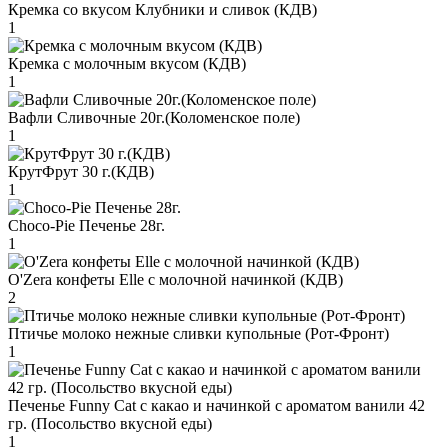
Кремка со вкусом Клубники и сливок (КДВ)
1
Кремка с молочным вкусом (КДВ)
1
Вафли Сливочные 20г.(Коломенское поле)
1
КрутФрут 30 г.(КДВ)
1
Choco-Pie Печенье 28г.
1
O'Zera конфеты Elle с молочной начинкой (КДВ)
2
Птичье молоко нежные сливки купольные (Рот-Фронт)
1
Печенье Funny Сat с какао и начинкой с ароматом ванили 42
гр. (Посольство вкусной еды)
1