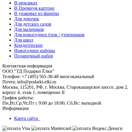
В рюкзаках
В Премиум картоне
В упаковке из фанеры
Для девочек
Для детских садов
Для мальчиков
Для новогодних ёлок / утренников
Для школ
Кондитерские
Новогодние наборы
Подарочный набор
Контактная информация
ООО "ТД Подарки Ёлки"
Телефон: +7 (495) 565-38-48 многоканальный
Почта: info@podarki-elki.ru
Москва, 115201, РФ, г. Москва, Старокаширское шоссе, дом 2,
корпус 4, этаж 1, помещение II
График работы:
Пн,Вт,Ср,Чт,Пт с 9:00 до 18:00, Сб,Вс: выходной
Информация
Карта сайта