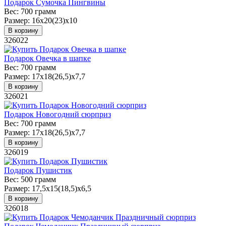
Подарок Сумочка Пингвины
Вес:
700 грамм
Размер:
16х20(23)х10
В корзину
326022
Подарок Овечка в шапке
Вес:
700 грамм
Размер:
17х18(26,5)х7,7
В корзину
326021
Подарок Новогодний сюрприз
Вес:
700 грамм
Размер:
17х18(26,5)х7,7
В корзину
326019
Подарок Пушистик
Вес:
500 грамм
Размер:
17,5х15(18,5)х6,5
В корзину
326018