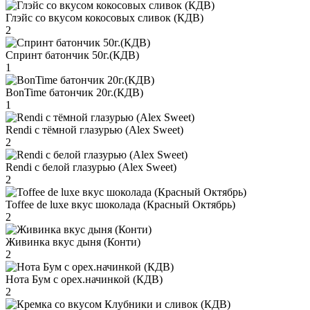
Глэйс со вкусом кокосовых сливок (КДВ)
2
Спринт батончик 50г.(КДВ)
1
BonTime батончик 20г.(КДВ)
1
Rendi с тёмной глазурью (Alex Sweet)
2
Rendi с белой глазурью (Alex Sweet)
2
Toffee de luxe вкус шоколада (Красный Октябрь)
2
Живинка вкус дыня (Конти)
2
Нота Бум с орех.начинкой (КДВ)
2