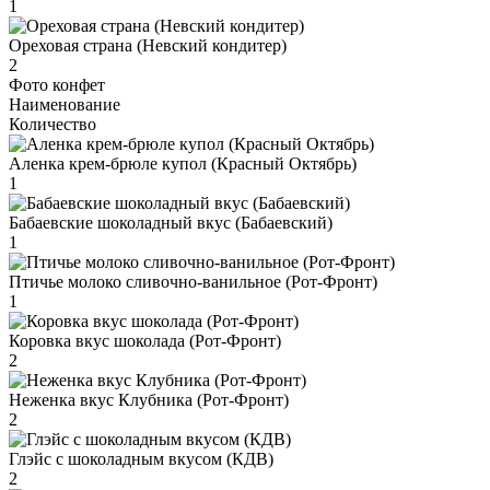
1
Ореховая страна (Невский кондитер)
2
Фото конфет
Наименование
Количество
Аленка крем-брюле купол (Красный Октябрь)
1
Бабаевские шоколадный вкус (Бабаевский)
1
Птичье молоко сливочно-ванильное (Рот-Фронт)
1
Коровка вкус шоколада (Рот-Фронт)
2
Неженка вкус Клубника (Рот-Фронт)
2
Глэйс с шоколадным вкусом (КДВ)
2